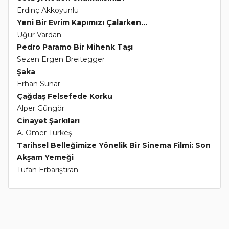
Erdinç Akkoyunlu
Yeni Bir Evrim Kapımızı Çalarken...
Uğur Vardan
Pedro Paramo Bir Mihenk Taşı
Sezen Ergen Breitegger
Şaka
Erhan Sunar
Çağdaş Felsefede Korku
Alper Güngör
Cinayet Şarkıları
A. Ömer Türkeş
Tarihsel Belleğimize Yönelik Bir Sinema Filmi: Son
Akşam Yemeği
Tufan Erbarıştıran