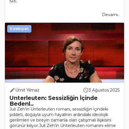
teti..
Devamı..
Edebiyat
Ümit Yılmaz
3 Ağustos 2025
Unterleuten: Sessizliğin İçinde
Bedenl..
Juli Zeh’in Unterleuten romanı, sessizliğin içindeki
şiddeti, doğayla uyum hayalinin ardındaki ideolojik
gerilimleri ve bireyin zamanla olan çatışmalı ilişkisini
görünür kılıyor.Juli Zeh’in Unterleuten romanını elime