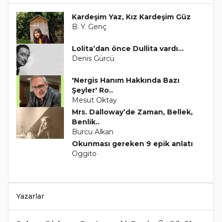
Kardeşim Yaz, Kız Kardeşim Güz
B. Y. Genç
Lolita’dan önce Dullita vardı...
Denis Gürcü
'Nergis Hanım Hakkında Bazı
Şeyler' Ro..
Mesut Oktay
Mrs. Dalloway’de Zaman, Bellek,
Benlik..
Burcu Alkan
Okunması gereken 9 epik anlatı
Oggito
Yazarlar