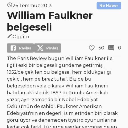
26 Temmuz 2013
Ne Haber
William Faulkner
belgeseli
Oggito
50
0
Paylaş
Paylaş
The Paris Review bugün William Faulkner ile
ilgili eski bir belgeseli gündeme getirmiş.
1952'de çekilen bu belgesel hem oldukça ilgi
çekici, hem de biraz tuhaf. Biz de bu
belgeselden yola çıkarak William Faulkner'ı
hatırlamak istedik. 1897 doğumlu Amerikalı
yazar, aynı zamanda bir Nobel Edebiyat
Ödülü'nün de sahibi. Faulkner Amerikan
Edebiyatı'nın en değerli isimlerinden biri olarak
görülüyor ve denemeden tiyatro oyununlarına
kadar çok farklı türlerde eserler vermişse de en