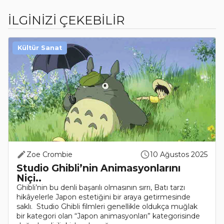
İLGİNİZİ ÇEKEBİLİR
Kültür Sanat
Zoe Crombie
10 Ağustos 2025
Studio Ghibli’nin Animasyonlarını
Niçi..
Ghibli’nin bu denli başarılı olmasının sırrı, Batı tarzı
hikâyelerle Japon estetiğini bir araya getirmesinde
saklı. Studio Ghibli filmleri genellikle oldukça muğlak
bir kategori olan “Japon animasyonları” kategorisinde