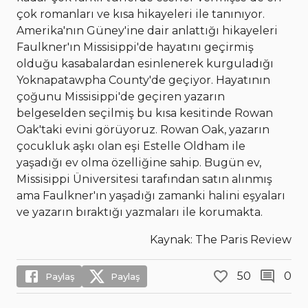
çok romanları ve kısa hikayeleri ile tanınıyor.
Amerika'nın Güney'ine dair anlattığı hikayeleri
Faulkner'ın Missisippi'de hayatını geçirmiş
olduğu kasabalardan esinlenerek kurguladığı
Yoknapatawpha County'de geçiyor. Hayatının
çoğunu Missisippi'de geçiren yazarın
belgeselden seçilmiş bu kısa kesitinde Rowan
Oak'taki evini görüyoruz. Rowan Oak, yazarın
çocukluk aşkı olan eşi Estelle Oldham ile
yaşadığı ev olma özelliğine sahip. Bugün ev,
Missisippi Üniversitesi tarafından satın alınmış
ama Faulkner'ın yaşadığı zamanki halini eşyaları
ve yazarın bıraktığı yazmaları ile korumakta.
Kaynak: The Paris Review
50
0
Paylaş
Paylaş