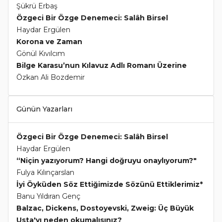
Şükrü Erbaş
Özgeci Bir Özge Denemeci: Salâh Birsel
Haydar Ergülen
Korona ve Zaman
Gönül Kıvılcım
Bilge Karasu’nun Kılavuz Adlı Romanı Üzerine
Özkan Ali Bozdemir
Günün Yazarları
Özgeci Bir Özge Denemeci: Salâh Birsel
Haydar Ergülen
“Niçin yazıyorum? Hangi doğruyu onaylıyorum?"
Fulya Kılınçarslan
İyi Öyküden Söz Ettiğimizde Sözünü Ettiklerimiz*
Banu Yıldıran Genç
Balzac, Dickens, Dostoyevski, Zweig: Üç Büyük
Usta'yı neden okumalısınız?