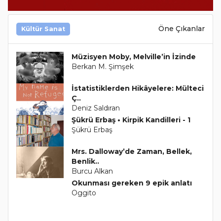
Öne Çıkanlar
Kültür Sanat
Müzisyen Moby, Melville’in İzinde
Berkan M. Şimşek
İstatistiklerden Hikâyelere: Mülteci
Ç..
Deniz Saldıran
Şükrü Erbaş • Kirpik Kandilleri - 1
Şükrü Erbaş
Mrs. Dalloway’de Zaman, Bellek,
Benlik..
Burcu Alkan
Okunması gereken 9 epik anlatı
Oggito