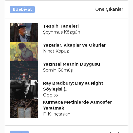
Öne Çıkanlar
Edebiyat
Tespih Taneleri
Şeyhmus Közgün
Yazarlar, Kitaplar ve Okurlar
Nihat Kopuz
Yazınsal Metnin Duygusu
Semih Gümüş
Ray Bradbury: Day at Night
Söyleşisi (..
Oggito
Kurmaca Metinlerde Atmosfer
Yaratmak
F. Kılınçarslan