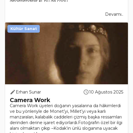
değerlendirilir ki, bu da çoğu..
Devamı..
Kültür Sanat
Erhan Sunar
10 Ağustos 2025
Camera Work
Camera Work üyeleri doğanın yasalarına da hâkimlerdi
ve bu yönleriyle de Monet’yi, Millet’yi veya karlı
manzaraları, kalabalık caddeleri çizmiş başka ressamları
derinden derine işaret ediyorlardı.Fotoğrafın özel bir ilgi
alanı olmaktan çıkıp –Kodak’ın ünlü sloganına uyacak