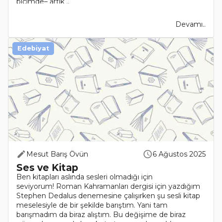
biçimde– artık ..
Devamı..
Edebiyat
Mesut Barış Övün
6 Ağustos 2025
Ses ve Kitap
Ben kitapları aslında sesleri olmadığı için
seviyorum! Roman Kahramanları dergisi için yazdığım
Stephen Dedalus denemesine çalışırken şu sesli kitap
meselesiyle de bir şekilde barıştım. Yani tam
barışmadım da biraz alıştım. Bu değişime de biraz