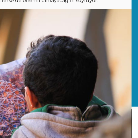
gellerse de önemli olmayacağını söylüyor.