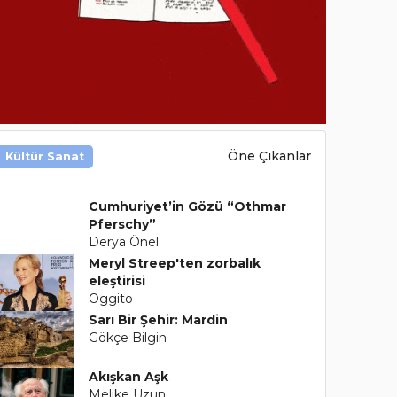
Öne Çıkanlar
Kültür Sanat
Cumhuriyet’in Gözü “Othmar
Pferschy”
Derya Önel
Meryl Streep'ten zorbalık
eleştirisi
Oggito
Sarı Bir Şehir: Mardin
Gökçe Bilgin
Akışkan Aşk
Melike Uzun