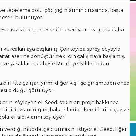
 ve tepeleme dolu çöp yığınlarının ortasında, başta
t eseri bulunuyor.
 Fransız sanatçı eL Seed’in eseri ve mesajı çok daha
ını kurcalamaya başlamış. Çok sayıda sprey boyayla
 sanat eserine dönüştürmek için çalışmaya başlamış.
e yasaklar sebebiyle Mısırlı yetkililerinden
 birlikte çalışan yirmi diğer kişi işe girişmeden önce
lesi olduğu görülüyor.
rını söyleyen eL Seed, sakinleri proje hakkında
ir gibi davranıldığını, balkonlardan kendilerine çay ve
kiler aldıklarını söylüyor.
in verdiği müddetçe durmasını istiyor eL Seed. Eğer