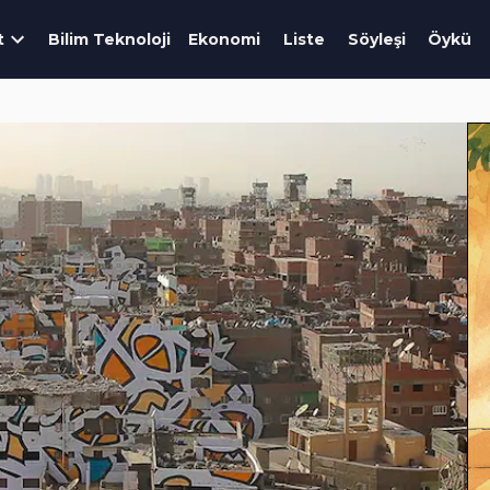
t
Bilim Teknoloji
Ekonomi
Liste
Söyleşi
Öykü