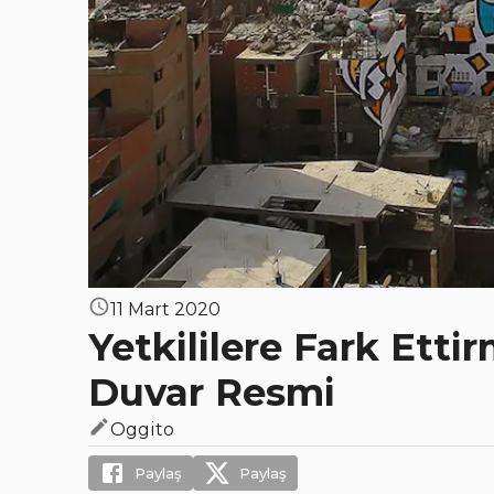
11 Mart 2020
Yetkililere Fark Etti
Duvar Resmi
Oggito
Paylaş
Paylaş