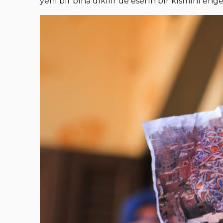
yeni bir bina dikilir de eserin bir kısmını en