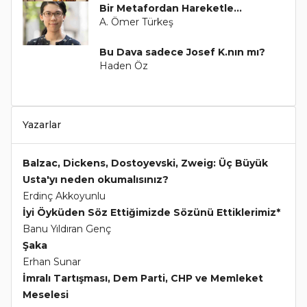
Bir Metafordan Hareketle...
A. Ömer Türkeş
Bu Dava sadece Josef K.nın mı?
Haden Öz
Yazarlar
Balzac, Dickens, Dostoyevski, Zweig: Üç Büyük
Usta'yı neden okumalısınız?
Erdinç Akkoyunlu
İyi Öyküden Söz Ettiğimizde Sözünü Ettiklerimiz*
Banu Yıldıran Genç
Şaka
Erhan Sunar
İmralı Tartışması, Dem Parti, CHP ve Memleket
Meselesi