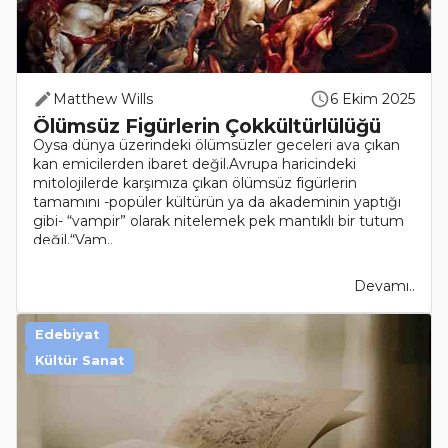
Matthew Wills
6 Ekim 2025
Ölümsüz Figürlerin Çokkültürlülüğü
Oysa dünya üzerindeki ölümsüzler geceleri ava çıkan
kan emicilerden ibaret değil.Avrupa haricindeki
mitolojilerde karşımıza çıkan ölümsüz figürlerin
tamamını -popüler kültürün ya da akademinin yaptığı
gibi- “vampir” olarak nitelemek pek mantıklı bir tutum
değil.“Vam..
Devamı..
Edebiyat
Kültür Sanat