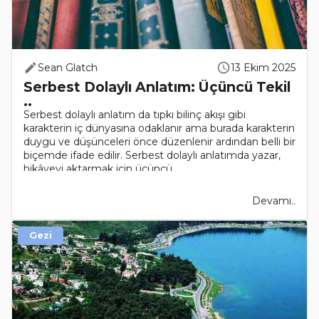
Sean Glatch
13 Ekim 2025
Serbest Dolaylı Anlatım: Üçüncü Tekil
..
Serbest dolaylı anlatım da tıpkı bilinç akışı gibi
karakterin iç dünyasına odaklanır ama burada karakterin
duygu ve düşünceleri önce düzenlenir ardından belli bir
biçemde ifade edilir. Serbest dolaylı anlatımda yazar,
hikâyeyi aktarmak için üçüncü ..
Devamı..
Gezi