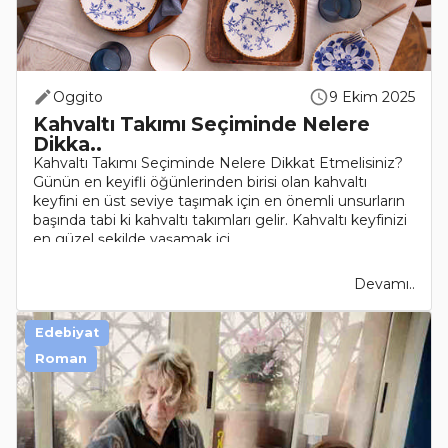
Oggito
9 Ekim 2025
Kahvaltı Takımı Seçiminde Nelere
Dikka..
Kahvaltı Takımı Seçiminde Nelere Dikkat Etmelisiniz?
Günün en keyifli öğünlerinden birisi olan kahvaltı
keyfini en üst seviye taşımak için en önemli unsurların
başında tabi ki kahvaltı takımları gelir. Kahvaltı keyfinizi
en güzel şekilde yaşamak içi..
Devamı..
Edebiyat
Roman