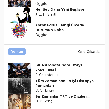
Oggito
Her Şey Daha Yeni Başlıyor
J. E. H. Smith
Koronavirüs: Hangi Ülkede
Durumun Daha..
Oggito
Öne Çıkanlar
Roman
Bir Astronota Göre Uzaya
Yolculukla İl..
S. Cristoforetti
Tüm Zamanların En İyi Distopya
Romanları
D. G. İbrişim
Bir Zamanlar TRT ve Dizileri...
B. Y. Genç