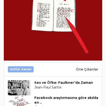
Öne Çıkanlar
Kültür Sanat
Ses ve Öfke: Faulkner’da Zaman
Jean-Paul Sartre
Facebook araştırmasına göre akılda
en ..