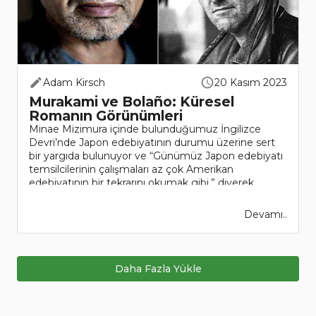
Adam Kirsch
20 Kasım 2023
Murakami ve Bolaño: Küresel
Romanın Görünümleri
Minae Mizimura içinde bulunduğumuz İngilizce
Devri’nde Japon edebiyatının durumu üzerine sert
bir yargıda bulunuyor ve “Günümüz Japon edebiyatı
temsilcilerinin çalışmaları az çok Amerikan
edebiyatının bir tekrarını okumak gibi,” diyerek
çağdaş Japon ed..
Devamı..
Daha Fazla Yükle