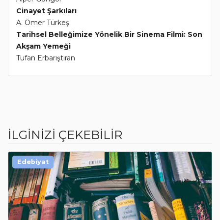
Cinayet Şarkıları
A. Ömer Türkeş
Tarihsel Belleğimize Yönelik Bir Sinema Filmi: Son
Akşam Yemeği
Tufan Erbarıştıran
İLGİNİZİ ÇEKEBİLİR
Edebiyat