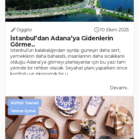
Oggito
10 Ekim 2025
İstanbul’dan Adana’ya Gidenlerin
Görme..
İstanbul’un kalabalığından sıyrılıp güneşin daha sert,
yemeklerin daha baharatlı, insanlarının daha sıcakkanlı
olduğu Adana’ya gitmeyi planlayanlar için bu yazı tam
yerinde bir rehber olacak. Seyahat planı yaparken önce
konforlu ve ekonomik bir u..
Devamı..
Kültür Sanat
Yeme-İçme