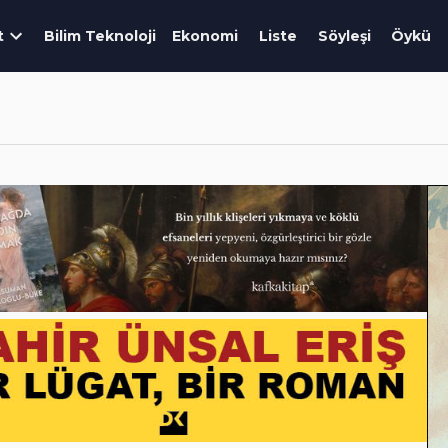
t
Bilim Teknoloji
Ekonomi
Liste
Söyleşi
Öykü