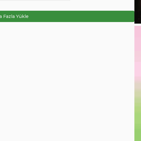
 Fazla Yükle