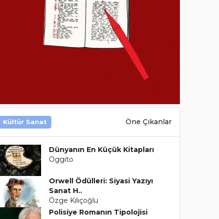
Öne Çıkanlar
Kültür Sanat
Dünyanın En Küçük Kitapları
Oggito
Orwell Ödülleri: Siyasi Yazıyı
Sanat H..
Özge Kılıçoğlu
Polisiye Romanın Tipolojisi