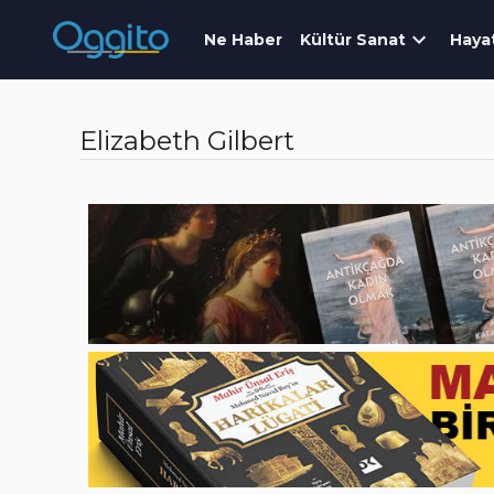
Ne Haber
Kültür Sanat
Haya
Elizabeth Gilbert