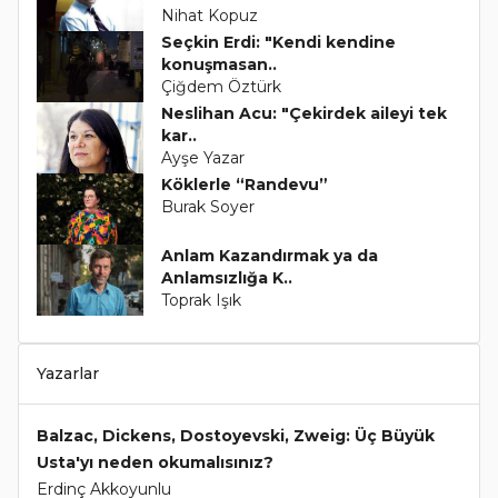
Nihat Kopuz
Seçkin Erdi: "Kendi kendine
konuşmasan..
Çiğdem Öztürk
Neslihan Acu: "Çekirdek aileyi tek
kar..
Ayşe Yazar
Köklerle “Randevu”
Burak Soyer
Anlam Kazandırmak ya da
Anlamsızlığa K..
Toprak Işık
Yazarlar
Balzac, Dickens, Dostoyevski, Zweig: Üç Büyük
Usta'yı neden okumalısınız?
Erdinç Akkoyunlu