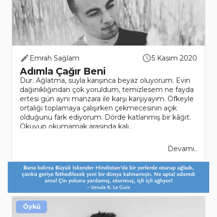
Emrah Sağlam
5 Kasım 2020
Adımla Çağır Beni
Dur. Ağlatma, suyla karışınca beyaz oluyorum. Evin
dağınıklığından çok yoruldum, temizlesem ne fayda
ertesi gün aynı manzara ile karşı karşıyayım. Öfkeyle
ortalığı toplamaya çalışırken çekmecesinin açık
olduğunu fark ediyorum. Dörde katlanmış bir kâğıt.
Okuyup okumamak arasında kalı..
Devamı..
Öykü