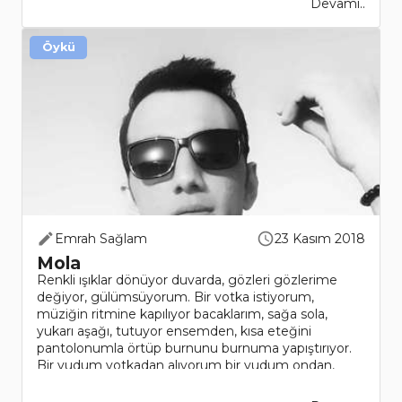
Devamı..
Öykü
Emrah Sağlam
23 Kasım 2018
Mola
Renkli ışıklar dönüyor duvarda, gözleri gözlerime
değiyor, gülümsüyorum. Bir votka istiyorum,
müziğin ritmine kapılıyor bacaklarım, sağa sola,
yukarı aşağı, tutuyor ensemden, kısa eteğini
pantolonumla örtüp burnunu burnuma yapıştırıyor.
Bir yudum votkadan alıyorum bir yudum ondan,
müzik hızlanıy..