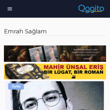
Emrah Sağlam
Öykü