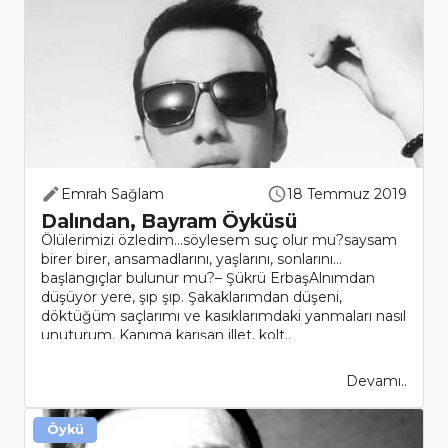
Emrah Sağlam
18 Temmuz 2019
Dalından, Bayram Öyküsü
Ölülerimizi özledim…söylesem suç olur mu?saysam
birer birer, ansamadlarını, yaşlarını, sonlarını…
başlangıçlar bulunur mu?– Şükrü ErbaşAlnımdan
düşüyor yere, şıp şıp. Şakaklarımdan düşeni,
döktüğüm saçlarımı ve kasıklarımdaki yanmaları nasıl
unuturum. Kanıma karışan illet, kolt..
Devamı..
Öykü