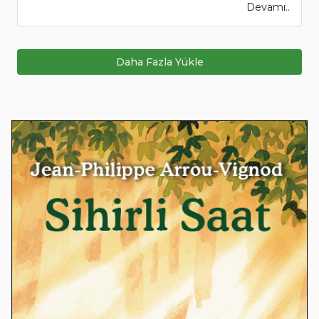
Devamı..
Daha Fazla Yükle