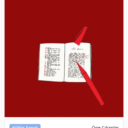
Öne Çıkanlar
Kültür Sanat