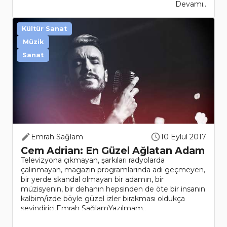
Devamı..
Kültür Sanat
Müzik
Sanat
Emrah Sağlam
10 Eylül 2017
Cem Adrian: En Güzel Ağlatan Adam
Televizyona çıkmayan, şarkıları radyolarda
çalınmayan, magazin programlarında adı geçmeyen,
bir yerde skandal olmayan bir adamın, bir
müzisyenin, bir dehanın hepsinden de öte bir insanın
kalbim/izde böyle güzel izler bırakması oldukça
sevindirici.Emrah SağlamYazılmam..