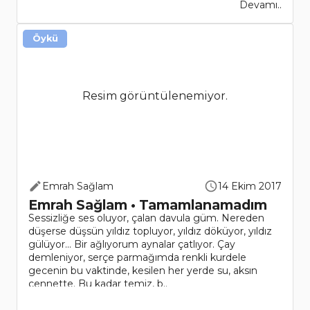
Devamı..
Öykü
Resim görüntülenemiyor.
Emrah Sağlam
14 Ekim 2017
Emrah Sağlam • Tamamlanamadım
Sessizliğe ses oluyor, çalan davula güm. Nereden
düşerse düşsün yıldız topluyor, yıldız döküyor, yıldız
gülüyor... Bir ağlıyorum aynalar çatlıyor. Çay
demleniyor, serçe parmağımda renkli kurdele
gecenin bu vaktinde, kesilen her yerde su, aksın
cennette. Bu kadar temiz, b..