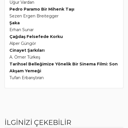
Uğur Vardan
Pedro Paramo Bir Mihenk Taşı
Sezen Ergen Breitegger
Şaka
Erhan Sunar
Çağdaş Felsefede Korku
Alper Güngör
Cinayet Şarkıları
A. Ömer Türkeş
Tarihsel Belleğimize Yönelik Bir Sinema Filmi: Son
Akşam Yemeği
Tufan Erbarıştıran
İLGİNİZİ ÇEKEBİLİR