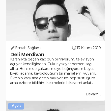
Emrah Sağlam
13 Kasım 2019
Deli Merdivan
Karanlıkta geçen kaç gün bilmiyorum, televizyon
açılıyor kendiliğinden, Çukur yazıyor hemen sağ
altta. Benim de çukurum diye bağırıyorum beyaz
bıyıklı adama, kaybolduğum bir mahallem, yuvam...
Ekranın karşısına geçip başlıyorum hep sustuğum
ama ezbere bildiğim kelimelerle hikayemi anlat..
Devamı..
Öykü