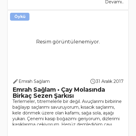
Devamı..
Öykü
Resim görüntülenemiyor.
Emrah Sağlam
31 Aralık 2017
Emrah Sağlam • Çay Molasında
Birkaç Sezen Şarkısı
Terlemeler, titremelerle bir değil. Avuçlarımı birbirine
bağlayıp saçlarımı savuruyorum, kısacık saçlarımı,
kele dönmek üzere olan kafamı, sağa sola, aşağı
yukarı. Çenemi kasıp boğazımı geriyorum, dizlerimi
kasıklarıma çekiyorum. Henüz demlediğim çayı..