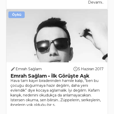
Devamı..
Öykü
Emrah Sağlam
5 Haziran 2017
Emrah Sağlam • İlk Görüşte Aşk
Hava tam kayın biraderinden hamile kalıp, “ben bu
çocuğu doğurmaya hazır değilim, daha yeni
evlendik” diye kocaya ağlamalık. İyi değilim. Kafam
karışık, nedenini okudukça da anlamayacaksın.
İstersen okuma, sen bilirsin…Züppelerin, serkeşlerin,
ibnelerin yok olduğu bir s..