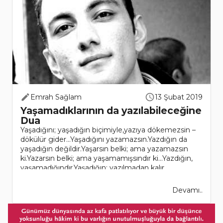
Emrah Sağlam
13 Şubat 2019
Yaşamadıklarının da yazılabileceğine
Dua
Yaşadığını; yaşadığın biçimiyle,yazıya dökemezsin –
dökülür gider...Yaşadığını yazamazsın.Yazdığın da
yaşadığın değildir.Yaşarsın belki; ama yazamazsın
ki.Yazarsın belki; ama yaşamamışsındır ki...Yazdığın,
yaşamadığındır.Yaşadığın; yazılmadan kalır,
yazılmadan..
Devamı..