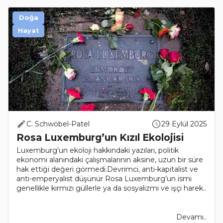
Doğa
Hayat
C. Schwöbel-Patel
29 Eylül 2025
Rosa Luxemburg’un Kızıl Ekolojisi
Luxemburg’un ekoloji hakkındaki yazıları, politik
ekonomi alanındaki çalışmalarının aksine, uzun bir süre
hak ettiği değeri görmedi.Devrimci, anti-kapitalist ve
anti-emperyalist düşünür Rosa Luxemburg’un ismi
genellikle kırmızı güllerle ya da sosyalizmi ve işçi harek..
Devamı..