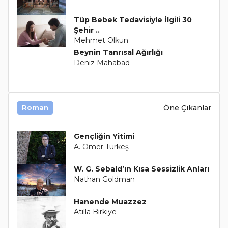
Tüp Bebek Tedavisiyle İlgili 30
Şehir ..
Mehmet Olkun
Beynin Tanrısal Ağırlığı
Deniz Mahabad
Öne Çıkanlar
Roman
Gençliğin Yitimi
A. Ömer Türkeş
W. G. Sebald’ın Kısa Sessizlik Anları
Nathan Goldman
Hanende Muazzez
Atilla Birkiye