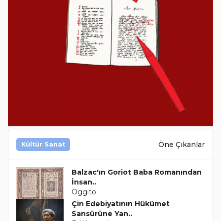
Öne Çıkanlar
Kültür Sanat
Balzac'ın Goriot Baba Romanından
İnsan..
Oggito
Çin Edebiyatının Hükümet
Sansürüne Yan..