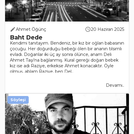
Ahmet Öğünç
20 Haziran 2025
Baht Dede
Kendimi tanıtayım. Bendeniz, bir kız bir oğlan babasının
çocuğu. Her doğurduğu bebeği ölen bir ananın tılsımlı
evladı. Doğanlar iki üç ay sonra ölünce, anam Deli
Ahmet Taşı'na bağlanmış. Kural gereği doğan bebek
kız ise adı Raziye, erkekse Ahmet konacaktır. Öyle
olmuş, ablam Raziye, ben Del..
Devamı..
Söyleşi