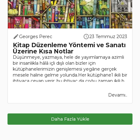
Georges Perec
23 Temmuz 2023
Kitap Düzenleme Yöntemi ve Sanatı
Üzerine Kısa Notlar
Düşünmeye, yazmaya, hele de yayımlamaya azimli
bir insanlıkla hâlâ içli dışlı olan bizler için
kütüphanelerimizin genişlemesi yegâne gerçek
mesele haline gelme yolunda.Her kütüphane1 ikili bir
ihtiyaca cevap verir; bu ihtiyaç da çoğu zaman ikili b..
Devamı..
Daha Fazla Yükle