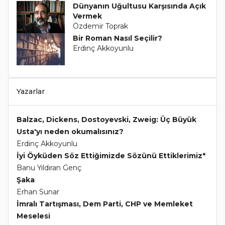
Dünyanın Uğultusu Karşısında Açık
Vermek
Özdemir Toprak
Bir Roman Nasıl Seçilir?
Erdinç Akkoyunlu
Yazarlar
Balzac, Dickens, Dostoyevski, Zweig: Üç Büyük
Usta'yı neden okumalısınız?
Erdinç Akkoyunlu
İyi Öyküden Söz Ettiğimizde Sözünü Ettiklerimiz*
Banu Yıldıran Genç
Şaka
Erhan Sunar
İmralı Tartışması, Dem Parti, CHP ve Memleket
Meselesi