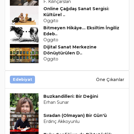
F. Kılınçarslan
Online Çağdaş Sanat Sergisi:
Kültürel ..
Oggito
Bitmeyen Hikâye… Eksiltim İngiliz
Edeb..
Oggito
Dijital Sanat Merkezine
Dönüştürülen D..
Oggito
Öne Çıkanlar
Edebiyat
Buzkandilleri: Bir Değini
Erhan Sunar
Sıradan (Olmayan) Bir Gün'ü
Erdinç Akkoyunlu