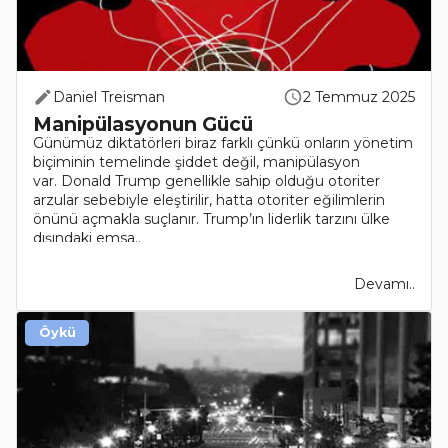
Daniel Treisman
2 Temmuz 2025
Manipülasyonun Gücü
Günümüz diktatörleri biraz farklı çünkü onların yönetim
biçiminin temelinde şiddet değil, manipülasyon
var. Donald Trump genellikle sahip olduğu otoriter
arzular sebebiyle eleştirilir, hatta otoriter eğilimlerin
önünü açmakla suçlanır. Trump’ın liderlik tarzını ülke
dışındaki emsa..
Devamı..
Öykü