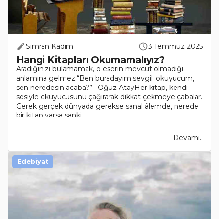
Simran Kadim
3 Temmuz 2025
Hangi Kitapları Okumamalıyız?
Aradığınızı bulamamak, o eserin mevcut olmadığı
anlamına gelmez.“Ben buradayım sevgili okuyucum,
sen neredesin acaba?”– Oğuz AtayHer kitap, kendi
sesiyle okuyucusunu çağırarak dikkat çekmeye çabalar.
Gerek gerçek dünyada gerekse sanal âlemde, nerede
bir kitap varsa sanki..
Devamı..
Edebiyat