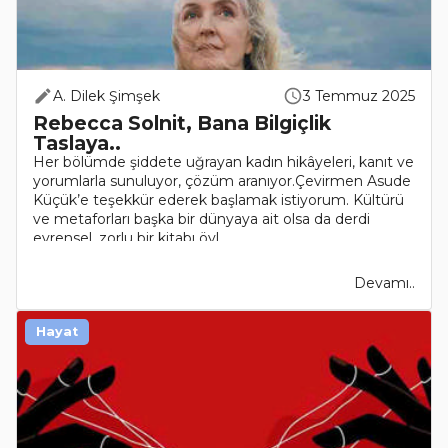
A. Dilek Şimşek
3 Temmuz 2025
Rebecca Solnit, Bana Bilgiçlik
Taslaya..
Her bölümde şiddete uğrayan kadın hikâyeleri, kanıt ve
yorumlarla sunuluyor, çözüm aranıyor.Çevirmen Asude
Küçük’e teşekkür ederek başlamak istiyorum. Kültürü
ve metaforları başka bir dünyaya ait olsa da derdi
evrensel, zorlu bir kitabı öyl..
Devamı..
Hayat