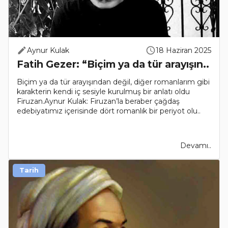
Aynur Kulak
18 Haziran 2025
Fatih Gezer: “Biçim ya da tür arayışın..
Biçim ya da tür arayışından değil, diğer romanlarım gibi
karakterin kendi iç sesiyle kurulmuş bir anlatı oldu
Firuzan.Aynur Kulak: Firuzan’la beraber çağdaş
edebiyatımız içerisinde dört romanlık bir periyot olu..
Devamı..
Tarih