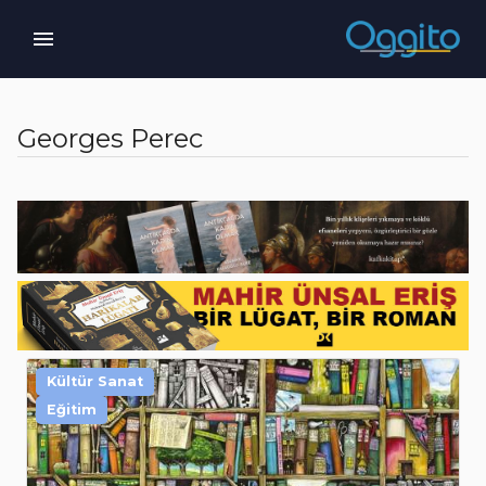
Georges Perec
Kültür Sanat
Eğitim