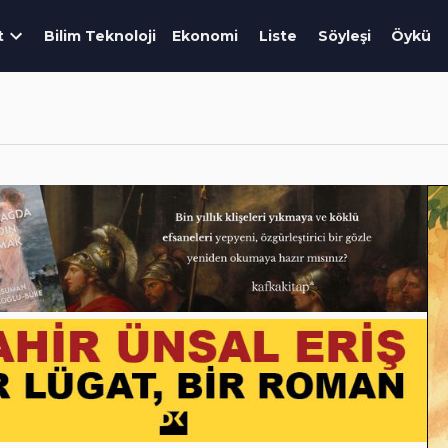
t
Bilim Teknoloji
Ekonomi
Liste
Söyleşi
Öykü