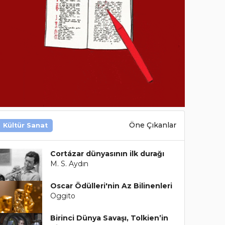
Öne Çıkanlar
Kültür Sanat
Cortázar dünyasının ilk durağı
M. S. Aydın
Oscar Ödülleri'nin Az Bilinenleri
Oggito
Birinci Dünya Savaşı, Tolkien’in