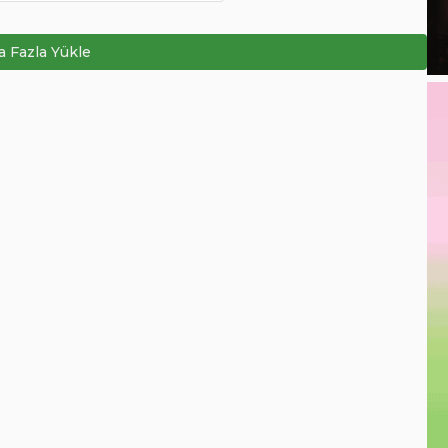
 Fazla Yükle