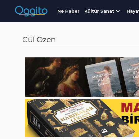
Ne Haber
Kültür Sanat
Haya
Gül Özen