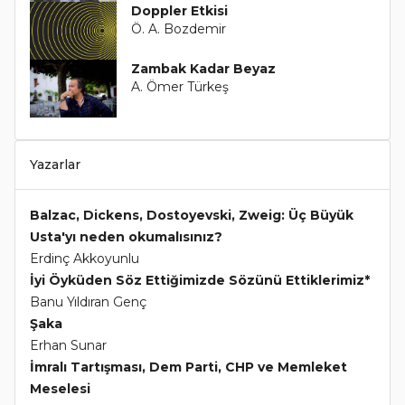
Doppler Etkisi
Ö. A. Bozdemir
Zambak Kadar Beyaz
A. Ömer Türkeş
Yazarlar
Balzac, Dickens, Dostoyevski, Zweig: Üç Büyük
Usta'yı neden okumalısınız?
Erdinç Akkoyunlu
İyi Öyküden Söz Ettiğimizde Sözünü Ettiklerimiz*
Banu Yıldıran Genç
Şaka
Erhan Sunar
İmralı Tartışması, Dem Parti, CHP ve Memleket
Meselesi