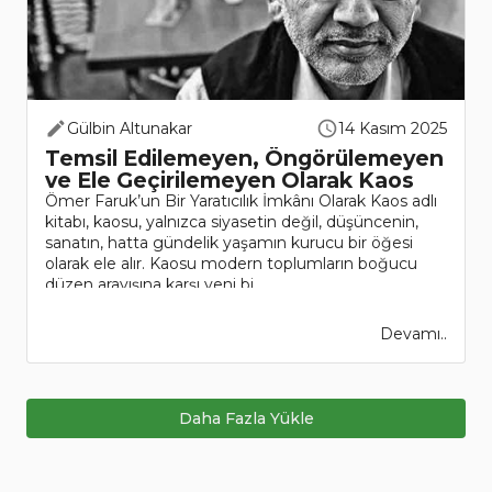
Gülbin Altunakar
14 Kasım 2025
Temsil Edilemeyen, Öngörülemeyen
ve Ele Geçirilemeyen Olarak Kaos
Ömer Faruk’un Bir Yaratıcılık İmkânı Olarak Kaos adlı
kitabı, kaosu, yalnızca siyasetin değil, düşüncenin,
sanatın, hatta gündelik yaşamın kurucu bir öğesi
olarak ele alır. Kaosu modern toplumların boğucu
düzen arayışına karşı yeni bi..
Devamı..
Daha Fazla Yükle