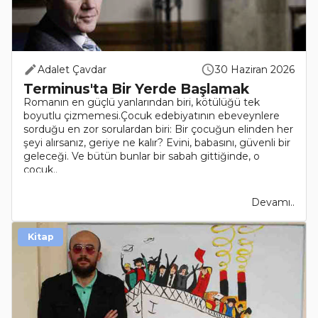
Adalet Çavdar
30 Haziran 2026
Terminus'ta Bir Yerde Başlamak
Romanın en güçlü yanlarından biri, kötülüğü tek
boyutlu çizmemesi.Çocuk edebiyatının ebeveynlere
sorduğu en zor sorulardan biri: Bir çocuğun elinden her
şeyi alırsanız, geriye ne kalır? Evini, babasını, güvenli bir
geleceği. Ve bütün bunlar bir sabah gittiğinde, o
çocuk..
Devamı..
Kitap