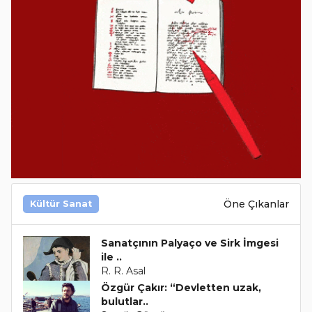
Öne Çıkanlar
Kültür Sanat
Sanatçının Palyaço ve Sirk İmgesi
ile ..
R. R. Asal
Özgür Çakır: “Devletten uzak,
bulutlar..