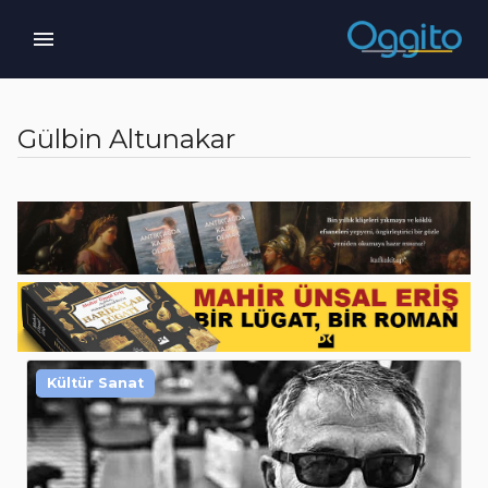
Gülbin Altunakar
Kültür Sanat