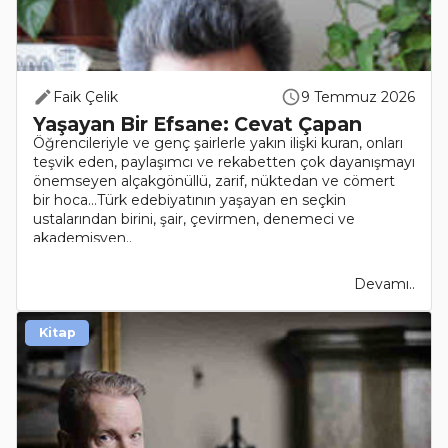
Faik Çelik
9 Temmuz 2026
Yaşayan Bir Efsane: Cevat Çapan
Öğrencileriyle ve genç şairlerle yakın ilişki kuran, onları
teşvik eden, paylaşımcı ve rekabetten çok dayanışmayı
önemseyen alçakgönüllü, zarif, nüktedan ve cömert
bir hoca…Türk edebiyatının yaşayan en seçkin
ustalarından birini, şair, çevirmen, denemeci ve
akademisyen..
Devamı..
Kitap