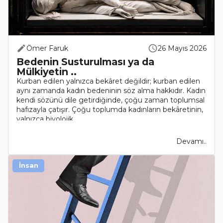
Ömer Faruk
26 Mayıs 2026
Bedenin Susturulması ya da
Mülkiyetin ..
Kurban edilen yalnızca bekâret değildir; kurban edilen
aynı zamanda kadın bedeninin söz alma hakkıdır. Kadın
kendi sözünü dile getirdiğinde, çoğu zaman toplumsal
hafızayla çatışır. Çoğu toplumda kadınların bekâretinin,
yalnızca biyolojik..
Devamı..
İnsan