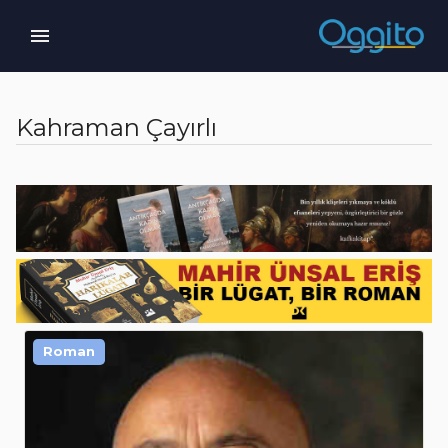
Kahraman Çayırlı
Roman