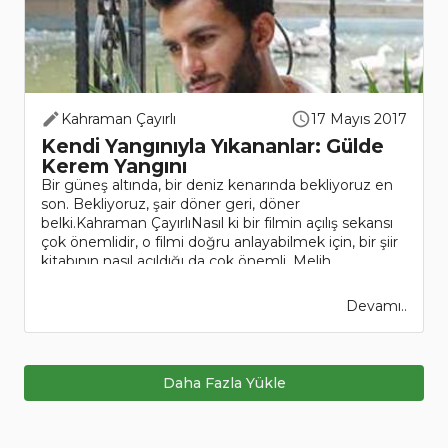
Kahraman Çayırlı
17 Mayıs 2017
Kendi Yangınıyla Yıkananlar: Gülde
Kerem Yangını
Bir güneş altında, bir deniz kenarında bekliyoruz en
son. Bekliyoruz, şair döner geri, döner
belki.Kahraman ÇayırlıNasıl ki bir filmin açılış sekansı
çok önemlidir, o filmi doğru anlayabilmek için, bir şiir
kitabının nasıl açıldığı da çok önemli. Melih..
Devamı..
Daha Fazla Yükle