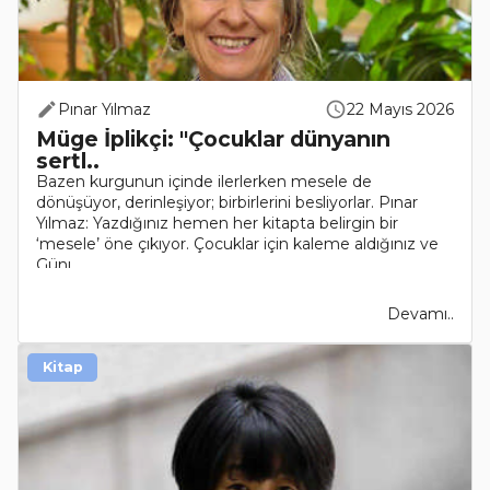
Pınar Yılmaz
22 Mayıs 2026
Müge İplikçi: "Çocuklar dünyanın
sertl..
Bazen kurgunun içinde ilerlerken mesele de
dönüşüyor, derinleşiyor; birbirlerini besliyorlar. Pınar
Yılmaz: Yazdığınız hemen her kitapta belirgin bir
‘mesele’ öne çıkıyor. Çocuklar için kaleme aldığınız ve
Günı..
Devamı..
Kitap