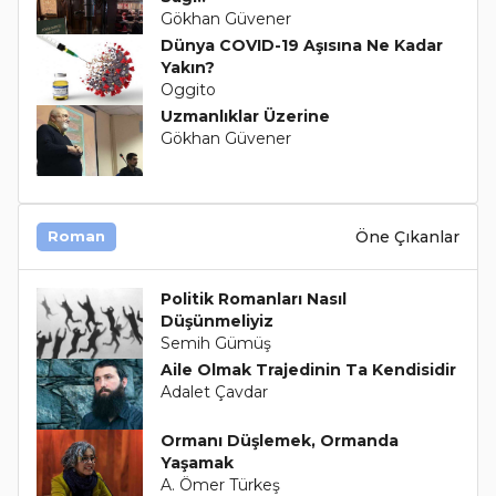
Gökhan Güvener
Dünya COVID-19 Aşısına Ne Kadar
Yakın?
Oggito
Uzmanlıklar Üzerine
Gökhan Güvener
Öne Çıkanlar
Roman
Politik Romanları Nasıl
Düşünmeliyiz
Semih Gümüş
Aile Olmak Trajedinin Ta Kendisidir
Adalet Çavdar
Ormanı Düşlemek, Ormanda
Yaşamak
A. Ömer Türkeş