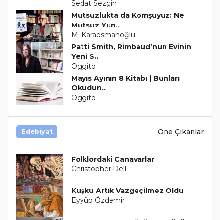
Sedat Sezgin
Mutsuzlukta da Komşuyuz: Ne
Mutsuz Yun..
M. Karaosmanoğlu
Patti Smith, Rimbaud’nun Evinin
Yeni S..
Oggito
Mayıs Ayının 8 Kitabı | Bunları
Okudun..
Oggito
Öne Çıkanlar
Edebiyat
Folklordaki Canavarlar
Christopher Dell
Kuşku Artık Vazgeçilmez Oldu
Eyyüp Özdemir