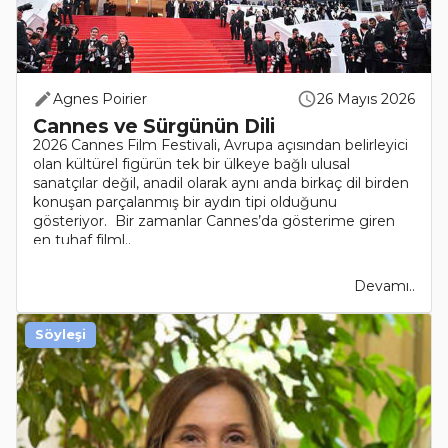
Agnes Poirier
26 Mayıs 2026
Cannes ve Sürgünün Dili
2026 Cannes Film Festivali, Avrupa açısından belirleyici
olan kültürel figürün tek bir ülkeye bağlı ulusal
sanatçılar değil, anadil olarak aynı anda birkaç dil birden
konuşan parçalanmış bir aydın tipi olduğunu
gösteriyor. Bir zamanlar Cannes’da gösterime giren
en tuhaf filml..
Devamı..
Söyleşi