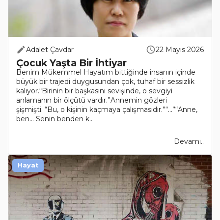
Adalet Çavdar
22 Mayıs 2026
Çocuk Yaşta Bir İhtiyar
Benim Mükemmel Hayatım bittiğinde insanın içinde
büyük bir trajedi duygusundan çok, tuhaf bir sessizlik
kalıyor.“Birinin bir başkasını sevişinde, o sevgiyi
anlamanın bir ölçütü vardır.”Annemin gözleri
şişmişti. “Bu, o kişinin kaçmaya çalışmasıdır.”“…”“Anne,
ben… Senin benden k..
Devamı..
Hayat