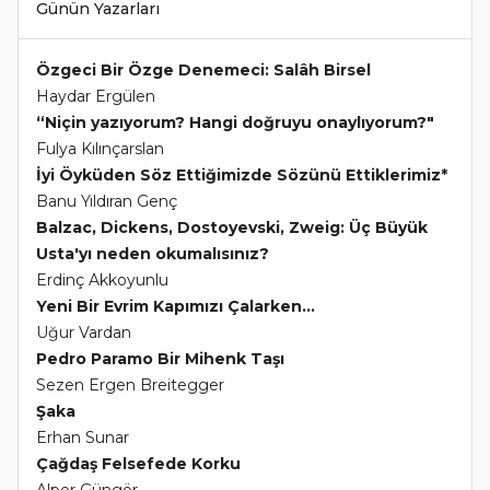
Günün Yazarları
Özgeci Bir Özge Denemeci: Salâh Birsel
Haydar Ergülen
“Niçin yazıyorum? Hangi doğruyu onaylıyorum?"
Fulya Kılınçarslan
İyi Öyküden Söz Ettiğimizde Sözünü Ettiklerimiz*
Banu Yıldıran Genç
Balzac, Dickens, Dostoyevski, Zweig: Üç Büyük
Usta'yı neden okumalısınız?
Erdinç Akkoyunlu
Yeni Bir Evrim Kapımızı Çalarken...
Uğur Vardan
Pedro Paramo Bir Mihenk Taşı
Sezen Ergen Breitegger
Şaka
Erhan Sunar
Çağdaş Felsefede Korku