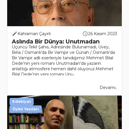
Kahraman Çayırlı
26 Kasım 2023
Aslında Bir Dünya: Unutmadan
Üçüncü Tekil Şahıs, Adresinde Bulunamadı, Üvey,
Béla / Osmanlı’da Bir Vampir ve Günah / Osmanlı’da
Bir Vampir adlı eserleriyle tanıdığımız Mehmet Bilal
Dede’nin yeni romanı Unutmadan’da yazarın
anlattığı atmosfere hemen dahil oluyoruz.Mehmet
Bilal Dede’nin yeni romanı Unu..
Devamı..
Edebiyat
Öykü Yazıları