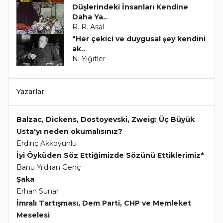
Düşlerindeki İnsanları Kendine
Daha Ya..
R. R. Asal
"Her çekici ve duygusal şey kendini
ak..
N. Yiğitler
Yazarlar
Balzac, Dickens, Dostoyevski, Zweig: Üç Büyük
Usta'yı neden okumalısınız?
Erdinç Akkoyunlu
İyi Öyküden Söz Ettiğimizde Sözünü Ettiklerimiz*
Banu Yıldıran Genç
Şaka
Erhan Sunar
İmralı Tartışması, Dem Parti, CHP ve Memleket
Meselesi