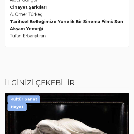
Alper Güngör
Cinayet Şarkıları
A. Ömer Türkeş
Tarihsel Belleğimize Yönelik Bir Sinema Filmi: Son
Akşam Yemeği
Tufan Erbarıştıran
İLGİNİZİ ÇEKEBİLİR
Kültür Sanat
Hayat