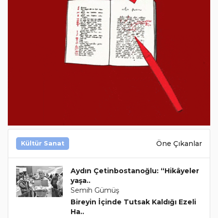
Öne Çıkanlar
Kültür Sanat
Aydın Çetinbostanoğlu: “Hikâyeler
yaşa..
Semih Gümüş
Bireyin İçinde Tutsak Kaldığı Ezeli
Ha..