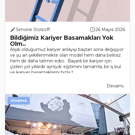
Simone Stolzoff
26 Mayıs 2026
Bildiğimiz Kariyer Basamakları Yok
Olm..
Alışık olduğumuz kariyer anlayışı baştan sona değişiyor
ve şu an şekillenmekte olan model hem daha belirsiz
hem de daha tatmin edici. Başarılı bir kariyer için
çizilen yol yıllardır aynıydı: eğitimini tamamla, bir iş bul
ve kariyer basamaklarını hızla t..
Devamı..
Sinema