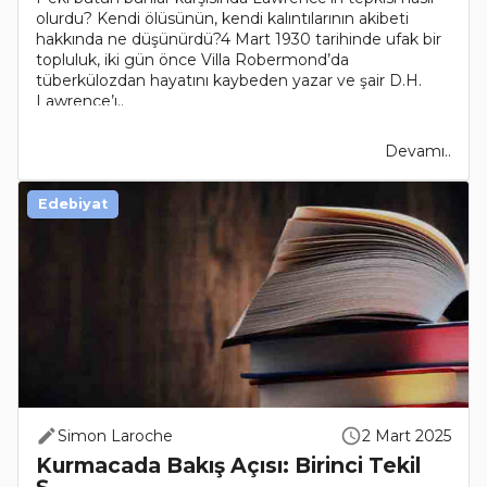
olurdu? Kendi ölüsünün, kendi kalıntılarının akibeti
hakkında ne düşünürdü?4 Mart 1930 tarihinde ufak bir
topluluk, iki gün önce Villa Robermond’da
tüberkülozdan hayatını kaybeden yazar ve şair D.H.
Lawrence’ı..
Devamı..
Edebiyat
Simon Laroche
2 Mart 2025
Kurmacada Bakış Açısı: Birinci Tekil