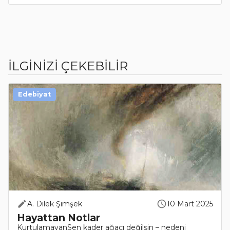
İLGİNİZİ ÇEKEBİLİR
Edebiyat
A. Dilek Şimşek
10 Mart 2025
Hayattan Notlar
KurtulamayanSen kader ağacı değilsin – nedeni