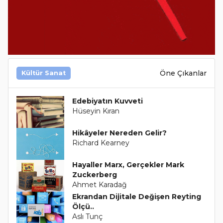
Öne Çıkanlar
Kültür Sanat
Edebiyatın Kuvveti
Hüseyin Kıran
Hikâyeler Nereden Gelir?
Richard Kearney
Hayaller Marx, Gerçekler Mark
Zuckerberg
Ahmet Karadağ
Ekrandan Dijitale Değişen Reyting
Ölçü..
Aslı Tunç