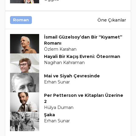
Öne Çıkanlar
Roman
İsmail Güzelsoy’dan Bir “Kıyamet”
Romanı
Özlem Karahan
Hayali Bir Kaçış Evreni: Öteorman
Nagihan Kahraman
Mai ve Siyah Çevresinde
Erhan Sunar
Per Petterson ve Kitapları Üzerine
2
Hülya Duman
Şaka
Erhan Sunar