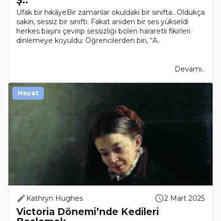
Ş..
Ufak bir hikâyeBir zamanlar okuldaki bir sınıfta…Oldukça
sakin, sessiz bir sınıftı. Fakat aniden bir ses yükseldi
herkes başını çevirip sessizliği bölen hararetli fikirleri
dinlemeye koyuldu: Öğrencilerden biri, “A..
Devamı..
Hayat
Kathryn Hughes
2 Mart 2025
Victoria Dönemi’nde Kedileri