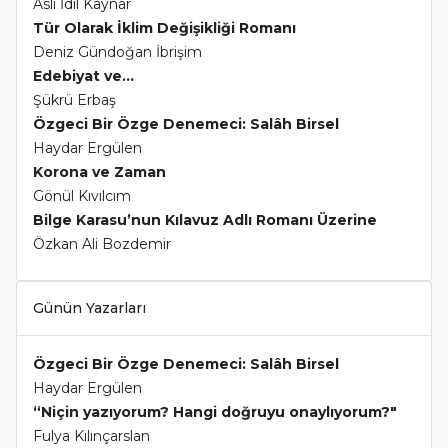
Aslı İdil Kaynar
Tür Olarak İklim Değişikliği Romanı
Deniz Gündoğan İbrişim
Edebiyat ve...
Şükrü Erbaş
Özgeci Bir Özge Denemeci: Salâh Birsel
Haydar Ergülen
Korona ve Zaman
Gönül Kıvılcım
Bilge Karasu’nun Kılavuz Adlı Romanı Üzerine
Özkan Ali Bozdemir
Günün Yazarları
Özgeci Bir Özge Denemeci: Salâh Birsel
Haydar Ergülen
“Niçin yazıyorum? Hangi doğruyu onaylıyorum?"
Fulya Kılınçarslan