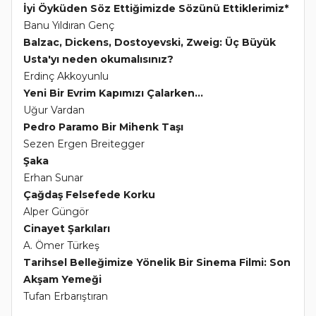
İyi Öyküden Söz Ettiğimizde Sözünü Ettiklerimiz*
Banu Yıldıran Genç
Balzac, Dickens, Dostoyevski, Zweig: Üç Büyük
Usta'yı neden okumalısınız?
Erdinç Akkoyunlu
Yeni Bir Evrim Kapımızı Çalarken...
Uğur Vardan
Pedro Paramo Bir Mihenk Taşı
Sezen Ergen Breitegger
Şaka
Erhan Sunar
Çağdaş Felsefede Korku
Alper Güngör
Cinayet Şarkıları
A. Ömer Türkeş
Tarihsel Belleğimize Yönelik Bir Sinema Filmi: Son
Akşam Yemeği
Tufan Erbarıştıran