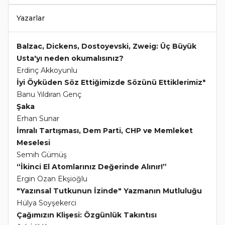
Yazarlar
Balzac, Dickens, Dostoyevski, Zweig: Üç Büyük
Usta'yı neden okumalısınız?
Erdinç Akkoyunlu
İyi Öyküden Söz Ettiğimizde Sözünü Ettiklerimiz*
Banu Yıldıran Genç
Şaka
Erhan Sunar
İmralı Tartışması, Dem Parti, CHP ve Memleket
Meselesi
Semih Gümüş
“İkinci El Atomlarınız Değerinde Alınır!”
Ergin Ozan Ekşioğlu
"Yazınsal Tutkunun İzinde" Yazmanın Mutluluğu
Hülya Soyşekerci
Çağımızın Klişesi: Özgünlük Takıntısı