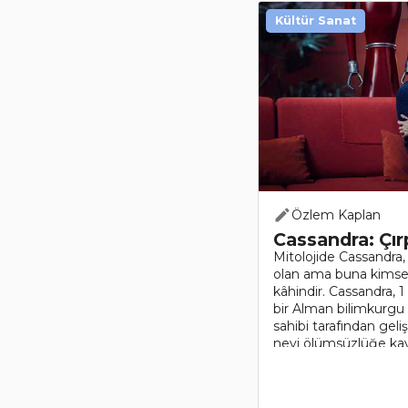
Kültür Sanat
Özlem Kaplan
Cassandra: Çır
Mitolojide Cassandra
olan ama buna kimseyi
kâhindir. ​Cassandra,
bir Alman bilimkurgu 
sahibi tarafından geliş
nevi ölümsüzlüğe kav