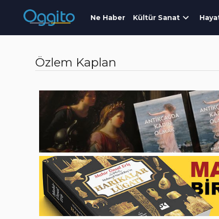
Ne Haber
Kültür Sanat
Haya
Özlem Kaplan