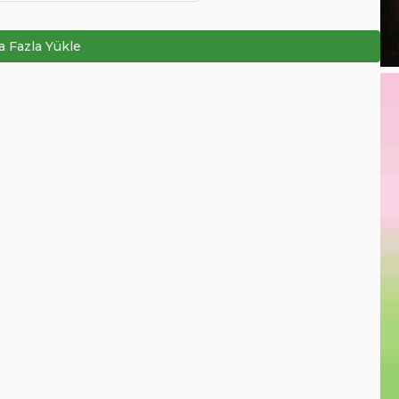
 Fazla Yükle