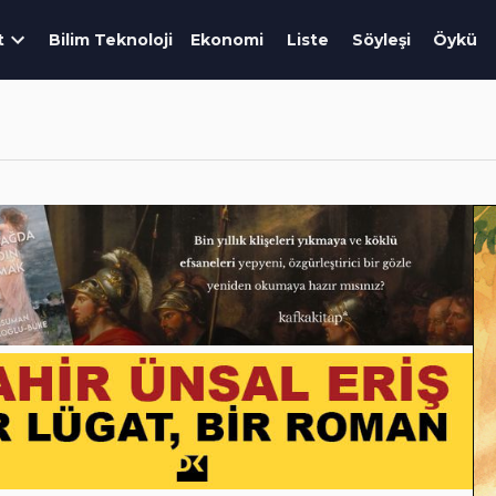
t
Bilim Teknoloji
Ekonomi
Liste
Söyleşi
Öykü