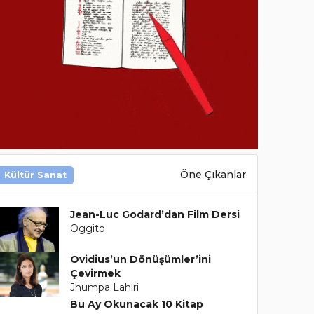
Öne Çıkanlar
Kültür Sanat
Jean-Luc Godard’dan Film Dersi
Oggito
Ovidius’un Dönüşümler’ini
Çevirmek
Jhumpa Lahiri
Bu Ay Okunacak 10 Kitap