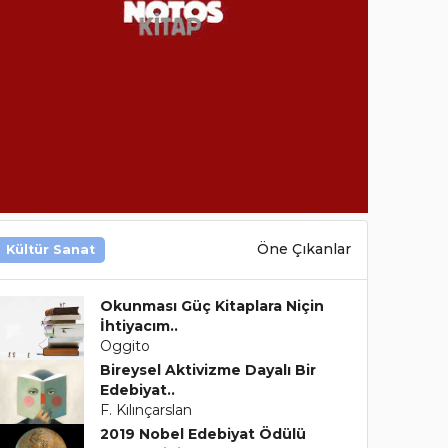
Öne Çıkanlar
Kültür Sanat
Okunması Güç Kitaplara Niçin
İhtiyacım..
Oggito
Bireysel Aktivizme Dayalı Bir
Edebiyat..
F. Kılınçarslan
2019 Nobel Edebiyat Ödülü