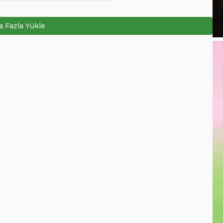
 Fazla Yükle