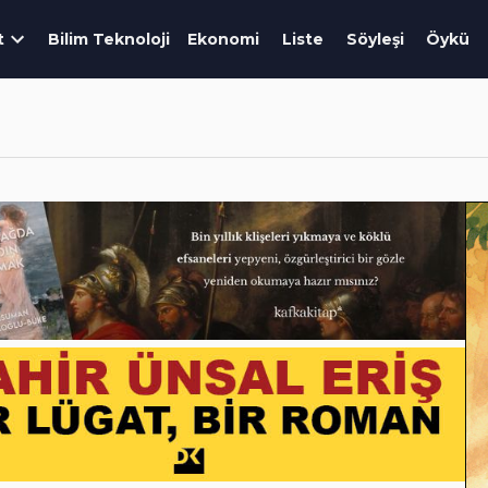
t
Bilim Teknoloji
Ekonomi
Liste
Söyleşi
Öykü