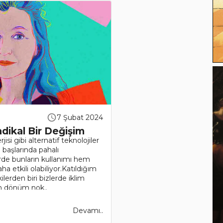
7 Şubat 2024
dikal Bir Değişim
si gibi alternatif teknolojiler
aşlarında pahalı
de bunların kullanımı hem
 etkili olabiliyor.Katıldığım
erden biri bizlerde iklim
an dönüm nok..
Devamı..