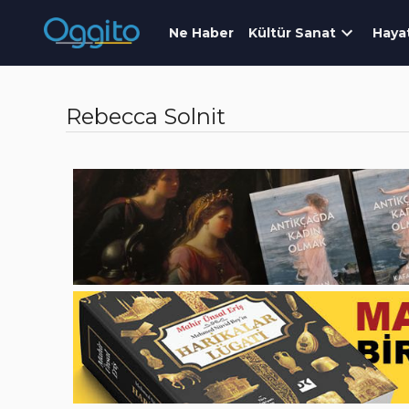
Ne Haber
Kültür Sanat
Haya
Rebecca Solnit