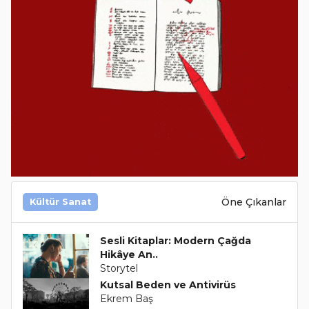
Öne Çıkanlar
Kültür Sanat
Sesli Kitaplar: Modern Çağda
Hikâye An..
Storytel
Kutsal Beden ve Antivirüs
Ekrem Baş