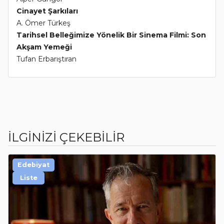
Cinayet Şarkıları
A. Ömer Türkeş
Tarihsel Belleğimize Yönelik Bir Sinema Filmi: Son
Akşam Yemeği
Tufan Erbarıştıran
İLGİNİZİ ÇEKEBİLİR
Edebiyat
Liste