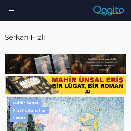
Serkan Hızlı
Kültür Sanat
Plastik Sanatlar
Sanat