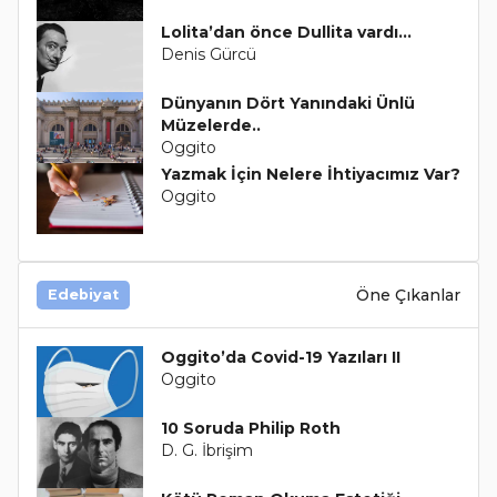
Lolita’dan önce Dullita vardı...
Denis Gürcü
Dünyanın Dört Yanındaki Ünlü
Müzelerde..
Oggito
Yazmak İçin Nelere İhtiyacımız Var?
Oggito
Öne Çıkanlar
Edebiyat
Oggito’da Covid-19 Yazıları II
Oggito
10 Soruda Philip Roth
D. G. İbrişim