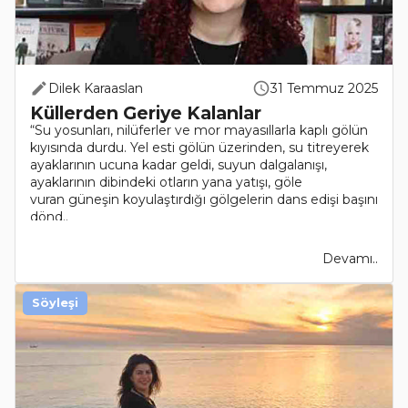
Dilek Karaaslan
31 Temmuz 2025
Küllerden Geriye Kalanlar
“Su yosunları, nilüferler ve mor mayasıllarla kaplı gölün
kıyısında durdu. Yel esti gölün üzerinden, su titreyerek
ayaklarının ucuna kadar geldi, suyun dalgalanışı,
ayaklarının dibindeki otların yana yatışı, göle
vuran güneşin koyulaştırdığı gölgelerin dans edişi başını
dönd..
Devamı..
Söyleşi