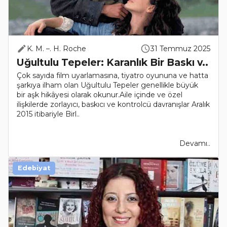
K. M. –. H. Roche
31 Temmuz 2025
Uğultulu Tepeler: Karanlık Bir Baskı v..
Çok sayıda film uyarlamasına, tiyatro oyununa ve hatta
şarkıya ilham olan Uğultulu Tepeler genellikle büyük
bir aşk hikâyesi olarak okunur.Aile içinde ve özel
ilişkilerde zorlayıcı, baskıcı ve kontrolcü davranışlar Aralık
2015 itibariyle Birl..
Devamı..
Edebiyat