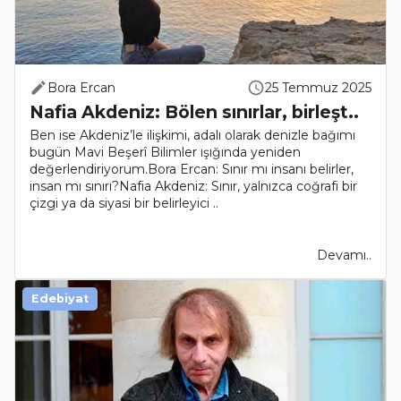
Bora Ercan
25 Temmuz 2025
Nafia Akdeniz: Bölen sınırlar, birleşt..
Ben ise Akdeniz’le ilişkimi, adalı olarak denizle bağımı
bugün Mavi Beşerî Bilimler ışığında yeniden
değerlendiriyorum.Bora Ercan: Sınır mı insanı belirler,
insan mı sınırı?Nafia Akdeniz: Sınır, yalnızca coğrafi bir
çizgi ya da siyasi bir belirleyici ..
Devamı..
Edebiyat