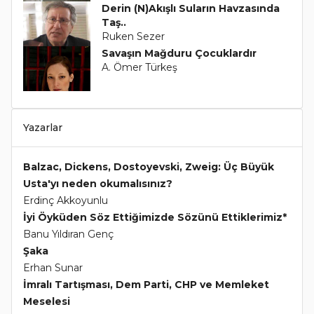
Derin (N)Akışlı Suların Havzasında
Taş..
Ruken Sezer
Savaşın Mağduru Çocuklardır
A. Ömer Türkeş
Yazarlar
Balzac, Dickens, Dostoyevski, Zweig: Üç Büyük
Usta'yı neden okumalısınız?
Erdinç Akkoyunlu
İyi Öyküden Söz Ettiğimizde Sözünü Ettiklerimiz*
Banu Yıldıran Genç
Şaka
Erhan Sunar
İmralı Tartışması, Dem Parti, CHP ve Memleket
Meselesi