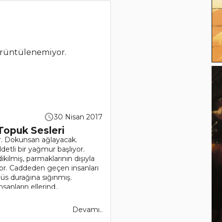
rüntülenemiyor.
30 Nisan 2017
Topuk Sesleri
or. Dokunsan ağlayacak.
etli bir yağmur başlıyor.
ilmiş, parmaklarının dışıyla
or. Caddeden geçen insanları
büs durağına sığınmış.
anların ellerind..
Devamı..