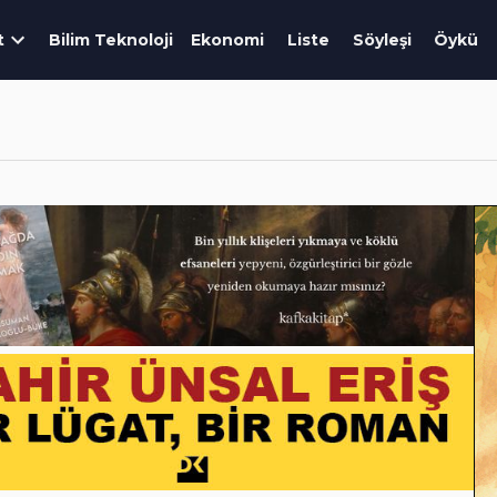
t
Bilim Teknoloji
Ekonomi
Liste
Söyleşi
Öykü