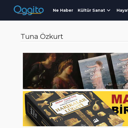
Ne Haber
Kültür Sanat
Haya
Tuna Özkurt