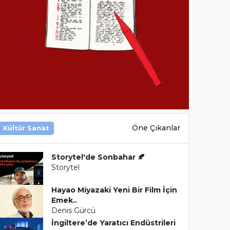
Öne Çıkanlar
Kültür Sanat
Storytel'de Sonbahar 🍂
Storytel
Hayao Miyazaki Yeni Bir Film İçin
Emek..
Denis Gürcü
İngiltere’de Yaratıcı Endüstrileri