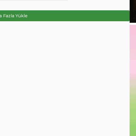
 Fazla Yükle