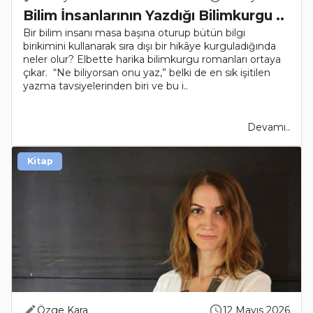
Bilim İnsanlarının Yazdığı Bilimkurgu ..
Bir bilim insanı masa başına oturup bütün bilgi
birikimini kullanarak sıra dışı bir hikâye kurguladığında
neler olur? Elbette harika bilimkurgu romanları ortaya
çıkar. “Ne biliyorsan onu yaz,” belki de en sık işitilen
yazma tavsiyelerinden biri ve bu i..
Devamı..
Kitap
Özge Kara
12 Mayıs 2026