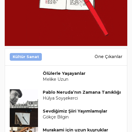
Öne Çıkanlar
Kültür Sanat
Ölülerle Yaşayanlar
Melike Uzun
Pablo Neruda’nın Zamana Tanıklığı
Hülya Soyşekerci
Sevdiğimiz Şiiri Yayımlamışlar
Gökçe Bilgin
Murakami için uzun kuyruklar