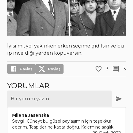
İyisi mi, yol yakınken erken seçime gidilsin ve bu
ip inceldiği yerden kopuversin.
3
3
Paylaş
Paylaş
YORUMLAR
Bir yorum yazın
Milena Jasenska
Sevgili Cüneyt bu güzel paylaşımın için teşekkür
ederim. Tespitler ne kadar doğru. Kalemine sağlık.
29 Ocak 2022