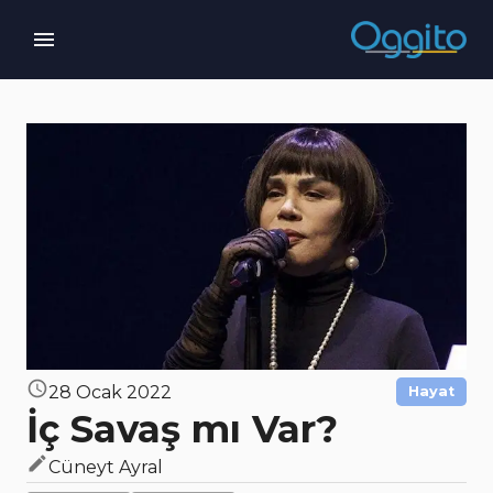
28 Ocak 2022
Hayat
İç Savaş mı Var?
Cüneyt Ayral