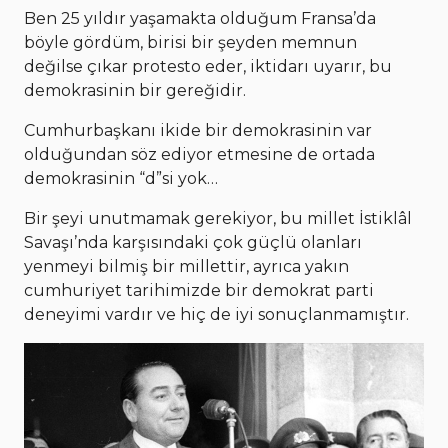
Ben 25 yıldır yaşamakta olduğum Fransa’da
böyle gördüm, birisi bir şeyden memnun
değilse çıkar protesto eder, iktidarı uyarır, bu
demokrasinin bir gereğidir.
Cumhurbaşkanı ikide bir demokrasinin var
olduğundan söz ediyor etmesine de ortada
demokrasinin “d”si yok…
Bir şeyi unutmamak gerekiyor, bu millet İstiklâl
Savaşı’nda karşısındaki çok güçlü olanları
yenmeyi bilmiş bir millettir, ayrıca yakın
cumhuriyet tarihimizde bir demokrat parti
deneyimi vardır ve hiç de iyi sonuçlanmamıştır.