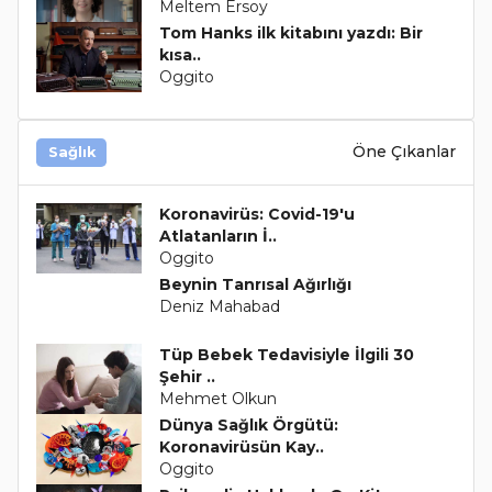
Meltem Ersoy
Tom Hanks ilk kitabını yazdı: Bir
kısa..
Oggito
Öne Çıkanlar
Sağlık
Koronavirüs: Covid-19'u
Atlatanların İ..
Oggito
Beynin Tanrısal Ağırlığı
Deniz Mahabad
Tüp Bebek Tedavisiyle İlgili 30
Şehir ..
Mehmet Olkun
Dünya Sağlık Örgütü:
Koronavirüsün Kay..
Oggito