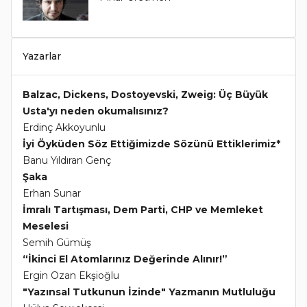
Yazarlar
Balzac, Dickens, Dostoyevski, Zweig: Üç Büyük
Usta'yı neden okumalısınız?
Erdinç Akkoyunlu
İyi Öyküden Söz Ettiğimizde Sözünü Ettiklerimiz*
Banu Yıldıran Genç
Şaka
Erhan Sunar
İmralı Tartışması, Dem Parti, CHP ve Memleket
Meselesi
Semih Gümüş
“İkinci El Atomlarınız Değerinde Alınır!”
Ergin Ozan Ekşioğlu
"Yazınsal Tutkunun İzinde" Yazmanın Mutluluğu