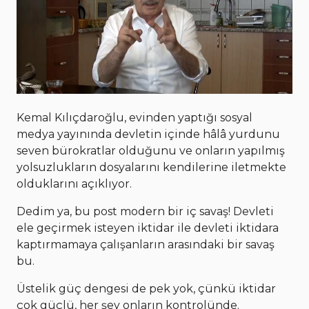
Kemal Kılıçdaroğlu, evinden yaptığı sosyal
medya yayınında devletin içinde hâlâ yurdunu
seven bürokratlar olduğunu ve onların yapılmış
yolsuzlukların dosyalarını kendilerine iletmekte
olduklarını açıklıyor.
Dedim ya, bu post modern bir iç savaş! Devleti
ele geçirmek isteyen iktidar ile devleti iktidara
kaptırmamaya çalışanların arasındaki bir savaş
bu.
Üstelik güç dengesi de pek yok, çünkü iktidar
çok güçlü, her şey onların kontrolünde.