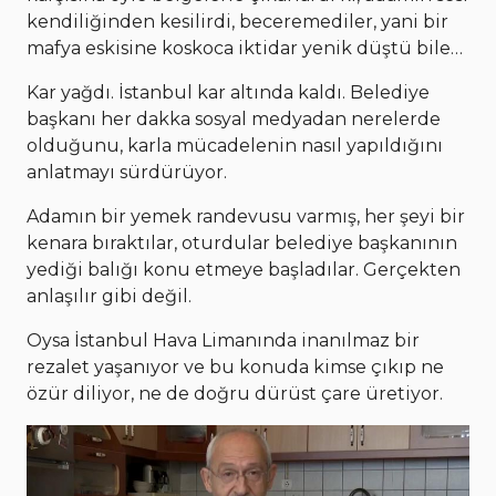
kendiliğinden kesilirdi, beceremediler, yani bir
mafya eskisine koskoca iktidar yenik düştü bile…
Kar yağdı. İstanbul kar altında kaldı. Belediye
başkanı her dakka sosyal medyadan nerelerde
olduğunu, karla mücadelenin nasıl yapıldığını
anlatmayı sürdürüyor.
Adamın bir yemek randevusu varmış, her şeyi bir
kenara bıraktılar, oturdular belediye başkanının
yediği balığı konu etmeye başladılar. Gerçekten
anlaşılır gibi değil.
Oysa İstanbul Hava Limanında inanılmaz bir
rezalet yaşanıyor ve bu konuda kimse çıkıp ne
özür diliyor, ne de doğru dürüst çare üretiyor.