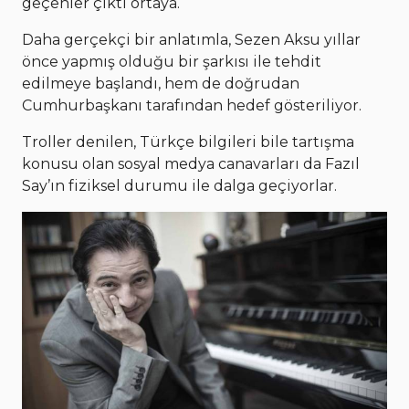
geçenler çıktı ortaya.
Daha gerçekçi bir anlatımla, Sezen Aksu yıllar
önce yapmış olduğu bir şarkısı ile tehdit
edilmeye başlandı, hem de doğrudan
Cumhurbaşkanı tarafından hedef gösteriliyor.
Troller denilen, Türkçe bilgileri bile tartışma
konusu olan sosyal medya canavarları da Fazıl
Say’ın fiziksel durumu ile dalga geçiyorlar.