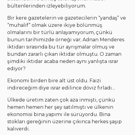
bültenlerinden izleyebiliyorum.
Bir kere gazetelerin ve gazetecilerin “yandaş” ve
“muhalif” olmak üzere ikiye bölünmüş
olmalarını bir türlü anlayamıyorum, çünkü
bunun tarihimizde örneği var; Adnan Menderes
iktidarı sırasında bu tür ayrışmalar olmuş ve
bundan zararlı çıkan iktidar olmuştu. O zaman
şimdiki iktidar acaba neden aynı yanlışta ısrar
ediyor?
Ekonomi birden bire alt üst oldu. Faizi
indireceğim diye ısrar edilince döviz fırladı…
Ülkede üretim zaten çok aza inmişti, çünkü
hemen hemen her şey satılmıştı ve ülkenin
ekonomisi bina yapımı ile sürüyordu. Bina
stokları gereğinin üzerine çıkınca herkes şaşıp
kalıverdi.