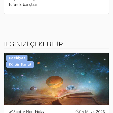
Tufan Erbarıştıran
İLGİNİZİ ÇEKEBİLİR
Edebiyat
Kültür Sanat
Scotty Hendricks
14 Mayıs 2026