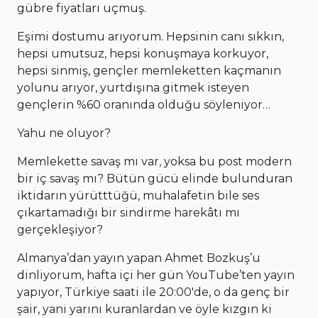
gübre fiyatları uçmuş.
Eşimi dostumu arıyorum. Hepsinin canı sıkkın,
hepsi umutsuz, hepsi konuşmaya korkuyor,
hepsi sinmiş, gençler memleketten kaçmanın
yolunu arıyor, yurtdışına gitmek isteyen
gençlerin %60 oranında olduğu söyleniyor…
Yahu ne oluyor?
Memlekette savaş mı var, yoksa bu post modern
bir iç savaş mı? Bütün gücü elinde bulunduran
iktidarın yürütttüğü, muhalafetin bile ses
çıkartamadığı bir sindirme harekâtı mı
gerçekleşiyor?
Almanya’dan yayın yapan Ahmet Bozkuş’u
dinliyorum, hafta içi her gün YouTube’ten yayın
yapıyor, Türkiye saati ile 20:00'de, o da genç bir
şair, yani yarını kuranlardan ve öyle kızgın ki