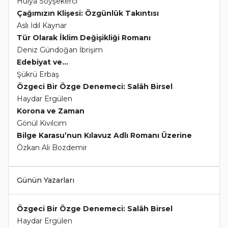
Hülya Soyşekerci
Çağımızın Klişesi: Özgünlük Takıntısı
Aslı İdil Kaynar
Tür Olarak İklim Değişikliği Romanı
Deniz Gündoğan İbrişim
Edebiyat ve...
Şükrü Erbaş
Özgeci Bir Özge Denemeci: Salâh Birsel
Haydar Ergülen
Korona ve Zaman
Gönül Kıvılcım
Bilge Karasu’nun Kılavuz Adlı Romanı Üzerine
Özkan Ali Bozdemir
Günün Yazarları
Özgeci Bir Özge Denemeci: Salâh Birsel
Haydar Ergülen