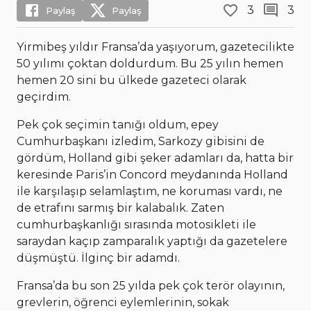
3
3
Paylaş
Paylaş
Yirmibeş yıldır Fransa’da yaşıyorum, gazetecilikte
50 yılımı çoktan doldurdum. Bu 25 yılın hemen
hemen 20 sini bu ülkede gazeteci olarak
geçirdim.
Pek çok seçimin tanığı oldum, epey
Cumhurbaşkanı izledim, Sarkozy gibisini de
gördüm, Holland gibi şeker adamları da, hatta bir
keresinde Paris’in Concord meydanında Holland
ile karşılaşıp selamlaştım, ne koruması vardı, ne
de etrafını sarmış bir kalabalık. Zaten
cumhurbaşkanlığı sırasında motosikleti ile
saraydan kaçıp zamparalık yaptığı da gazetelere
düşmüştü. İlginç bir adamdı.
Fransa’da bu son 25 yılda pek çok terör olayının,
grevlerin, öğrenci eylemlerinin, sokak