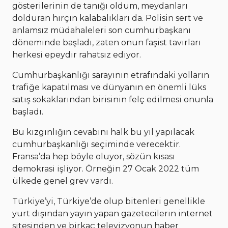
gösterilerinin de tanığı oldum, meydanları
dolduran hırçın kalabalıkları da. Polisin sert ve
anlamsız müdahaleleri son cumhurbaşkanı
döneminde başladı, zaten onun faşist tavırları
herkesi epeydir rahatsız ediyor.
Cumhurbaşkanlığı sarayının etrafındaki yolların
trafiğe kapatılması ve dünyanın en önemli lüks
satış sokaklarından birisinin felç edilmesi onunla
başladı.
Bu kızgınlığın cevabını halk bu yıl yapılacak
cumhurbaşkanlığı seçiminde verecektir.
Fransa’da hep böyle oluyor, sözün kısası
demokrasi işliyor. Örneğin 27 Ocak 2022 tüm
ülkede genel grev vardı.
Türkiye’yi, Türkiye’de olup bitenleri genellikle
yurt dışından yayın yapan gazetecilerin internet
sitesinden ve birkaç televizyonun haber