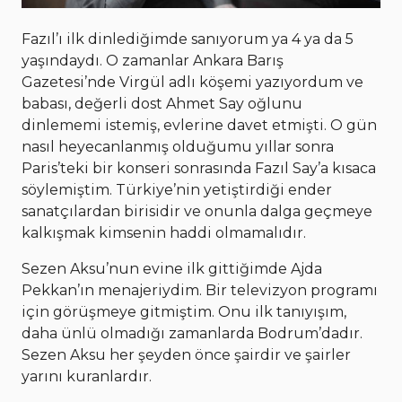
Fazıl’ı ilk dinlediğimde sanıyorum ya 4 ya da 5
yaşındaydı. O zamanlar Ankara Barış
Gazetesi’nde Virgül adlı köşemi yazıyordum ve
babası, değerli dost Ahmet Say oğlunu
dinlememi istemiş, evlerine davet etmişti. O gün
nasıl heyecanlanmış olduğumu yıllar sonra
Paris’teki bir konseri sonrasında Fazıl Say’a kısaca
söylemiştim. Türkiye’nin yetiştirdiği ender
sanatçılardan birisidir ve onunla dalga geçmeye
kalkışmak kimsenin haddi olmamalıdır.
Sezen Aksu’nun evine ilk gittiğimde Ajda
Pekkan’ın menajeriydim. Bir televizyon programı
için görüşmeye gitmiştim. Onu ilk tanıyışım,
daha ünlü olmadığı zamanlarda Bodrum’dadır.
Sezen Aksu her şeyden önce şairdir ve şairler
yarını kuranlardır.