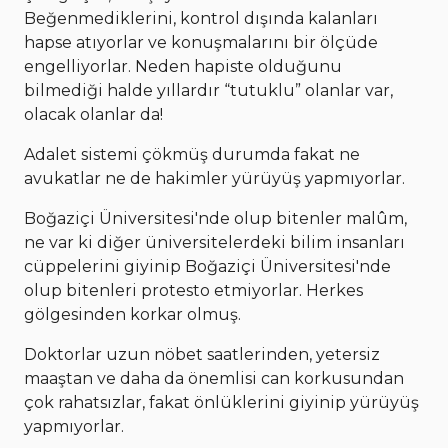
Beğenmediklerini, kontrol dışında kalanları
hapse atıyorlar ve konuşmalarını bir ölçüde
engelliyorlar. Neden hapiste olduğunu
bilmediği halde yıllardır “tutuklu” olanlar var,
olacak olanlar da!
Adalet sistemi çökmüş durumda fakat ne
avukatlar ne de hakimler yürüyüş yapmıyorlar.
Boğaziçi Üniversitesi'nde olup bitenler malûm,
ne var ki diğer üniversitelerdeki bilim insanları
cüppelerini giyinip Boğaziçi Üniversitesi'nde
olup bitenleri protesto etmiyorlar. Herkes
gölgesinden korkar olmuş.
Doktorlar uzun nöbet saatlerinden, yetersiz
maaştan ve daha da önemlisi can korkusundan
çok rahatsızlar, fakat önlüklerini giyinip yürüyüş
yapmıyorlar.