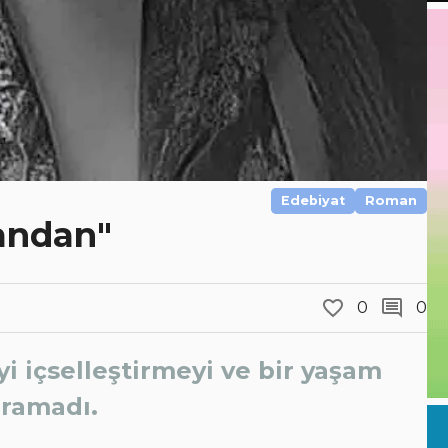
Edebiyat
Roman
andan"
0
0
i içselleştirmeyi ve bir yaşam
ramadı.