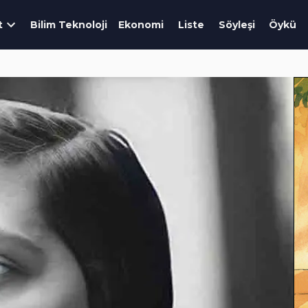
t
Bilim Teknoloji
Ekonomi
Liste
Söyleşi
Öykü