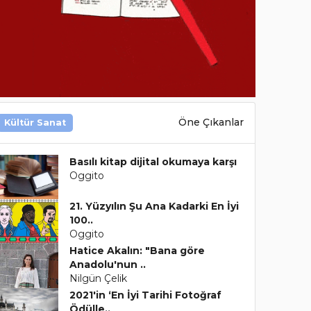
Öne Çıkanlar
Kültür Sanat
Basılı kitap dijital okumaya karşı
Oggito
21. Yüzyılın Şu Ana Kadarki En İyi
100..
Oggito
Hatice Akalın: "Bana göre
Anadolu'nun ..
Nilgün Çelik
2021'in ‘En İyi Tarihi Fotoğraf
Ödülle..