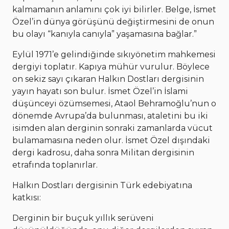
kalmamanın anlamını çok iyi bilirler. Belge, İsmet
Özel’in dünya görüşünü değiştirmesini de onun
bu olayı “kanıyla canıyla” yaşamasına bağlar.”
Eylül 1971’e gelindiğinde sıkıyönetim mahkemesi
dergiyi toplatır. Kapıya mühür vurulur. Böylece
on sekiz sayı çıkaran Halkın Dostları dergisinin
yayın hayatı son bulur. İsmet Özel’in İslami
düşünceyi özümsemesi, Ataol Behramoğlu’nun o
dönemde Avrupa’da bulunması, ataletini bu iki
isimden alan derginin sonraki zamanlarda vücut
bulamamasına neden olur. İsmet Özel dışındaki
dergi kadrosu, daha sonra Militan dergisinin
etrafında toplanırlar.
Halkın Dostları dergisinin Türk edebiyatına
katkısı:
Derginin bir buçuk yıllık serüveni