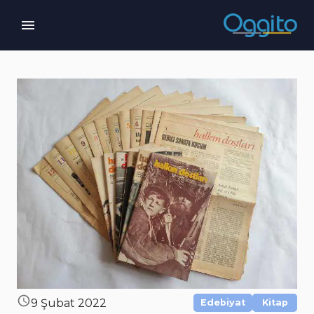
9 Şubat 2022
Edebiyat
Kitap