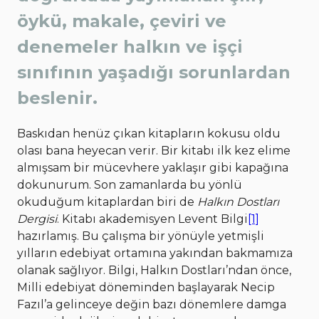
öykü, makale, çeviri ve
denemeler halkın ve işçi
sınıfının yaşadığı sorunlardan
beslenir.
Baskıdan henüz çıkan kitapların kokusu oldu
olası bana heyecan verir. Bir kitabı ilk kez elime
almışsam bir mücevhere yaklaşır gibi kapağına
dokunurum. Son zamanlarda bu yönlü
okuduğum kitaplardan biri de
Halkın Dostları
Dergisi
. Kitabı akademisyen Levent Bilgi
[1]
hazırlamış. Bu çalışma bir yönüyle yetmişli
yılların edebiyat ortamına yakından bakmamıza
olanak sağlıyor. Bilgi, Halkın Dostları’ndan önce,
Milli edebiyat döneminden başlayarak Necip
Fazıl’a gelinceye değin bazı dönemlere damga