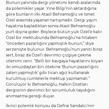
Bunun yanında dergi yönetimi kendi aralarında
da polemikler yaşar. Yine Bilgi’nin aktardığına
göre bunların ilki Ataol Behramoğlu ve İsmet
Özel arasında yaşanan tartışmadır. Dergi yayın
hayatına başladıktan sonra Ataol Behramoğlu
yurt dışına gider. Böylece bütün yük Özel’e kalır.
Özel bir mektubunda Behramoğlu’na hitaben
“önceden pazarlığını yapmıştık bunun,” diye
serzenişte bulunur. Behramoğlu’nun yanıtı biraz
sert, biraz da Özel’i devrimci çizgiye çekme
izlenimi verir. “Belli bir kavgaya hayatlarını koyan
iki omuzdaştan biri ötekine ‘Bunun pazarlığını
zaten yapmıştık’ gibi ticari ağız kullanarak
kurulmuş cümlelerle mektup yazmamalı.”
Görülüyor ki Behramoğlu, Halkın Dostları
dergisinin devrimci bir sorumluluk taşıdığını
anımsatma gereği duyar.
İkinci polemik konusu da Defne Sandalcı’nın