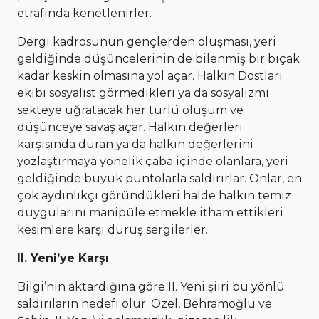
etrafında kenetlenirler.
Dergi kadrosunun gençlerden oluşması, yeri
geldiğinde düşüncelerinin de bilenmiş bir bıçak
kadar keskin olmasına yol açar. Halkın Dostları
ekibi sosyalist görmedikleri ya da sosyalizmi
sekteye uğratacak her türlü oluşum ve
düşünceye savaş açar. Halkın değerleri
karşısında duran ya da halkın değerlerini
yozlaştırmaya yönelik çaba içinde olanlara, yeri
geldiğinde büyük puntolarla saldırırlar. Onlar, en
çok aydınlıkçı göründükleri halde halkın temiz
duygularını manipüle etmekle itham ettikleri
kesimlere karşı duruş sergilerler.
II. Yeni’ye Karşı
Bilgi’nin aktardığına göre II. Yeni şiiri bu yönlü
saldırıların hedefi olur. Özel, Behramoğlu ve