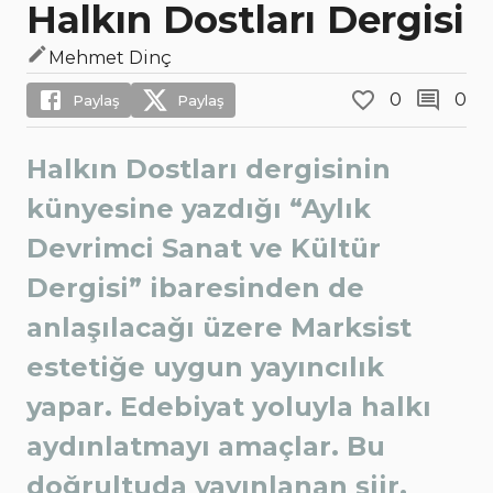
Halkın Dostları Dergisi
Mehmet Dinç
0
0
Paylaş
Paylaş
Halkın Dostları dergisinin
künyesine yazdığı “Aylık
Devrimci Sanat ve Kültür
Dergisi” ibaresinden de
anlaşılacağı üzere Marksist
estetiğe uygun yayıncılık
yapar. Edebiyat yoluyla halkı
aydınlatmayı amaçlar. Bu
doğrultuda yayınlanan şiir,