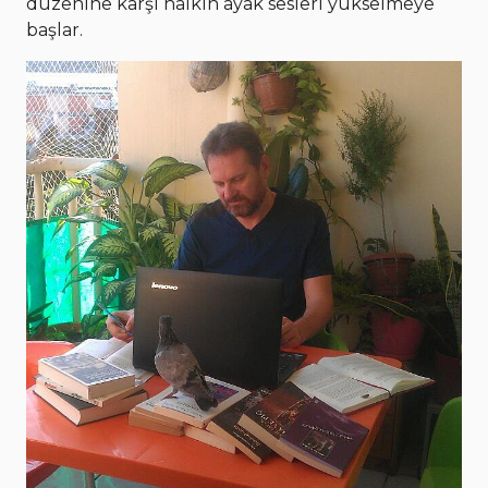
düzenine karşı halkın ayak sesleri yükselmeye
başlar.