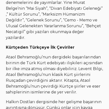
denemelerini de yayımlarlar. Yine Murat
Belge’nin “Mai Siyah”, “Divan Edebiyatı Geleneği”
,” Kültür Sorunu”, “Marksizm Hümanizm
Değildir”, “Gelenek Sorunu”, “Cemo - Memo ve
Ulusal Gelenekten Yararlanma Sorunu”, “Behçet
Necatigil” gibi yazıları okunmaya değer
yazılardır.
Kürtçeden Türkçeye İlk Çeviriler
Ataol Behramoğlu’nun dergideki başarılarından
birinin de Türk Kürt edebiyatı ilişkileri açısından
bir ilke imza atmış olması diyebiliriz. Levent Bilgi,
Ataol Behramoğlu’nun klasik Kürt şiirlerini
Rusçadan çevirdiğini aktarır. Kitapta, Ataol
Behramoğlu’nun çevirdiği Kürtçe şiirler ve eser
sahiplerinin isimlerine de yer verilir.
Halkın Dostları dergisinde her gelişme başarının
ayrıntısına dönüşür. Çünkü onlar için kavga