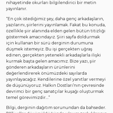
nihayetinde okurları bilgilendirici bir metin
yayınlanır.
“En çok istediğimiz şey, daha genç arkadaşların,
yazılarını, şiirlerini yayınlamak. Fakat bu konuda,
özellikle şiir alanında elden gelen bütün titizliği
göstermek amacındayız. Şiiri sayfa doldurmak
için kullanan bir sürü derginin durumuna
düşmek istemeyiz. Bu işi gerçekten uğraş
edinen, gerçekten yetenekli arkadaşlarla ilişki
kurmak başta gelen amacımız. Bize yazı, şiir
gönderen arkadaşların ürünlerini
değerlendirerek önümüzdeki sayılarda
yayınlayacağız. Kendilerine özel yanıtlar vermeyi
de düşünüyoruz. Halkın Dostları’nın çevresinde
devrimci bir genç sanatçılar kuşağı oluşturmak
temel görevimizdir…”
Bilgi, derginin dağıtım sorunundan da bahseder.