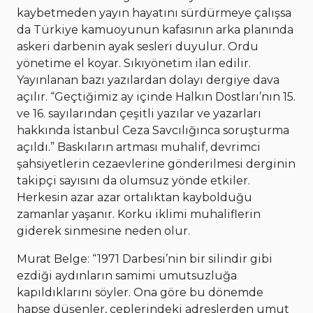
kaybetmeden yayın hayatını sürdürmeye çalışsa
da Türkiye kamuoyunun kafasının arka planında
askeri darbenin ayak sesleri duyulur. Ordu
yönetime el koyar. Sıkıyönetim ilan edilir.
Yayınlanan bazı yazılardan dolayı dergiye dava
açılır. “Geçtiğimiz ay içinde Halkın Dostları’nın 15.
ve 16. sayılarından çeşitli yazılar ve yazarları
hakkında İstanbul Ceza Savcılığınca soruşturma
açıldı.” Baskıların artması muhalif, devrimci
şahsiyetlerin cezaevlerine gönderilmesi derginin
takipçi sayısını da olumsuz yönde etkiler.
Herkesin azar azar ortalıktan kaybolduğu
zamanlar yaşanır. Korku iklimi muhaliflerin
giderek sinmesine neden olur.
Murat Belge: “1971 Darbesi’nin bir silindir gibi
ezdiği aydınların samimi umutsuzluğa
kapıldıklarını söyler. Ona göre bu dönemde
hapse düşenler, ceplerindeki adreslerden umut