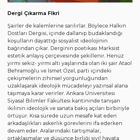
Dergi Çıkarma Fikri
Şairler de kalemlerine sarılırlar. Böylece Halkın
Dostları Dergisi, içinde dallanıp budaklandığı
koşulların dayattığı sosyalist ideolojinin
bağrından çıkar. Derginin poetikası Marksist
estetik anlayış çerçevesinde şekillenir. Henüz
yirmi sekiz- yirmi altı yaşlarında olan iki şair Ataol
Behramoğlu ve İsmet Özel, parti içindeki
çekişmelerin zihinsel yorgunluğundan
uzaklaşarak ideolojik mücadeleyi yazınsal alana
taşımaya karar verirler. Ankara Üniversitesi
Siyasal Bilimler Fakültesi kantininde tanışan
ikilinin ideolojik ve sanata bakış açıları birbiriyle
örtüşür. Kısa sürede uzun mesafe kat eden
arkadaşlıkları askerlik görevlerini ifa ederken
devam eder. Aralarındaki tartışmalar,
ortaklaşmalar ve düşünce birliği sivil hayata