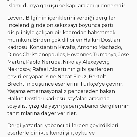
İslami dünya görüşüne kapı araladığı dönemdir.
Levent Bilgi’nin içeriklerini verdiği dergiler
incelendiğinde on sekiz sayı boyunca parti
disipliniyle çalışan bir kadrodan bahsetmek
mümkün. Birden çok dil bilen Halkın Dostları
kadrosu; Konstantin Kavafis, Antonio Machado,
Dinos Christianopoulos, Hovannes Tumanya, Jose
Martin, Pablo Neruda, Nikolay Alexeyeviç
Nekrosov, Rafael Alberti’nin gibi şairlerden
çeviriler yapar. Yine Necat Firuz, Bertolt
Brecht’in düşünce eserlerini Türkçe’ye çevirir.
Yaşama enternasyonaliz pencereden bakan
Halkın Dostları kadrosu, sayfaları arasında
sosyalist çizgide yayın yapan yabancı dergilerinin
tanıtımlarına da yer verirler.
Dergi yazarları yabancı dillerden çevirdikleri
eserlerle birlikte kendi şiir, öykü ve