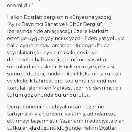
önemlidir.”
Halkın Dostları dergisinin künyesine yazdığı
“Aylık Devrimci Sanat ve Kültür Dergisi”
ibaresinden de anlaşılacağı üzere Marksist
estetiğe uygun yayıncılık yapar. Edebiyat yoluyla
halkı aydınlatmayı amaçlar. Bu doğrultuda
yayınlanan şiir, öykü, makale, çeviri ve
denemeler halkın ve işçi sınıfının yaşadığı
sorunlardan beslenir. Emek sermaye çelişkisi,
sömürü düzeni, modern kölelik, kadın sorunsalı
ve ekolojik tahribat gibi toplumu ilgilendiren
konular işlenirken Marksist teori ve devrimci bir
tutum göz önünde bulundurulur.
Dergi, dönemin edebiyat ortamı üzerine
tartışmalarıyla gündem yaratmış, adından söz
ettirmeyi başarmıştır. Yazarlarının edebiyata olan
tutkuları da düşünüldüğünde Halkın Dostları