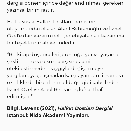
dergisi dönem içinde değerlendirilmesi gereken
yazınsal bir mirastır.
Bu hususta, Halkın Dostları dergisinin
oluşumunda rol alan Ataol Behramoğlu ve İsmet
Özel’e dair yazarın notu, edebiyata dair kazanıma
bir teşekkür mahiyetindedir.
“Bu kitap düşünceleri, durduğu yer ve yaşama
şekli ne olursa olsun; karşısındakini
ötekileştirmeden, saygıyla, değiştirmeye,
yargılamaya çalışmadan karşılayan tüm insanlara;
özellikle de birbirlerini olduğu gibi kabul eden
İsmet Özel ve Ataol Behramoğlu’na ithaf
edilmiştir.”
Bilgi, Levent (2021),
Halkın Dostları Dergisi
.
İstanbul: Nida Akademi Yayınları.