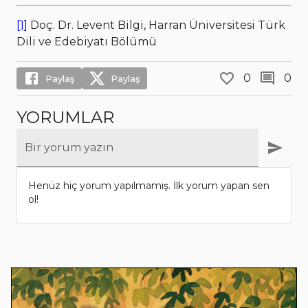
[1]
Doç. Dr. Levent Bilgi, Harran Üniversitesi Türk
Dili ve Edebiyatı Bölümü
0
0
Paylaş
Paylaş
YORUMLAR
Bir yorum yazın
Henüz hiç yorum yapılmamış. İlk yorum yapan sen
ol!