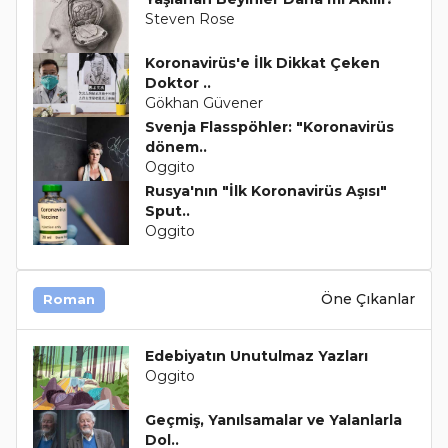
Steven Rose
Koronavirüs'e İlk Dikkat Çeken
Doktor ..
Gökhan Güvener
Svenja Flasspöhler: "Koronavirüs
dönem..
Oggito
Rusya'nın "İlk Koronavirüs Aşısı"
Sput..
Oggito
Öne Çıkanlar
Roman
Edebiyatın Unutulmaz Yazları
Oggito
Geçmiş, Yanılsamalar ve Yalanlarla
Dol..