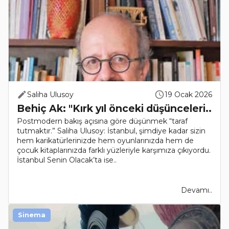
Saliha Ulusoy
19 Ocak 2026
Behiç Ak: "Kırk yıl önceki düşünceleri..
Postmodern bakış açısına göre düşünmek “taraf
tutmaktır.” Saliha Ulusoy: İstanbul, şimdiye kadar sizin
hem karikatürlerinizde hem oyunlarınızda hem de
çocuk kitaplarınızda farklı yüzleriyle karşımıza çıkıyordu.
İstanbul Senin Olacak’ta ise..
Devamı..
Sinema