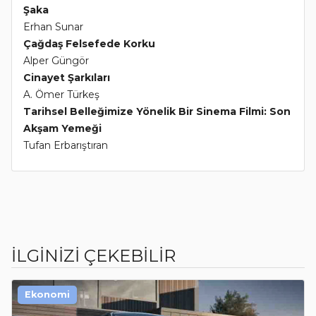
Şaka
Erhan Sunar
Çağdaş Felsefede Korku
Alper Güngör
Cinayet Şarkıları
A. Ömer Türkeş
Tarihsel Belleğimize Yönelik Bir Sinema Filmi: Son
Akşam Yemeği
Tufan Erbarıştıran
İLGİNİZİ ÇEKEBİLİR
Ekonomi