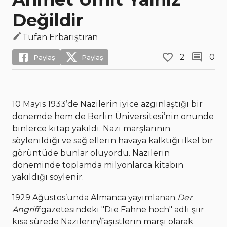
Değildir
Tufan Erbarıştıran
2
0
Paylaş
Paylaş
10 Mayıs 1933’de Nazilerin iyice azgınlaştığı bir
dönemde hem de Berlin Üniversitesi’nin önünde
binlerce kitap yakıldı. Nazi marşlarının
söylenildiği ve sağ ellerin havaya kalktığı ilkel bir
görüntüde bunlar oluyordu. Nazilerin
döneminde toplamda milyonlarca kitabın
yakıldığı söylenir.
1929 Ağustos’unda Almanca yayımlanan
Der
Angriff
gazetesindeki "Die Fahne hoch" adlı şiir
kısa sürede Nazilerin/faşistlerin marşı olarak