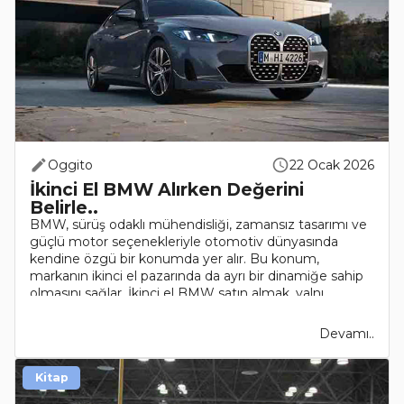
Oggito
22 Ocak 2026
İkinci El BMW Alırken Değerini
Belirle..
BMW, sürüş odaklı mühendisliği, zamansız tasarımı ve
güçlü motor seçenekleriyle otomotiv dünyasında
kendine özgü bir konumda yer alır. Bu konum,
markanın ikinci el pazarında da ayrı bir dinamiğe sahip
olmasını sağlar. İkinci el BMW satın almak, yalnı..
Devamı..
Kitap