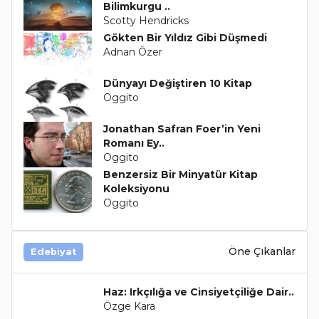
Bilimkurgu ..
Scotty Hendricks
Gökten Bir Yıldız Gibi Düşmedi
Adnan Özer
Dünyayı Değiştiren 10 Kitap
Oggito
Jonathan Safran Foer’in Yeni
Romanı Ey..
Oggito
Benzersiz Bir Minyatür Kitap
Koleksiyonu
Oggito
Öne Çıkanlar
Edebiyat
Haz: Irkçılığa ve Cinsiyetçiliğe Dair..
Özge Kara