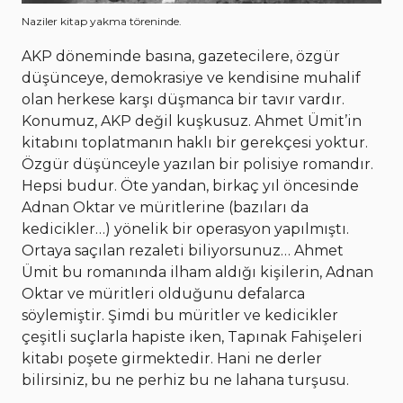
Naziler kitap yakma töreninde.
AKP döneminde basına, gazetecilere, özgür
düşünceye, demokrasiye ve kendisine muhalif
olan herkese karşı düşmanca bir tavır vardır.
Konumuz, AKP değil kuşkusuz. Ahmet Ümit’in
kitabını toplatmanın haklı bir gerekçesi yoktur.
Özgür düşünceyle yazılan bir polisiye romandır.
Hepsi budur. Öte yandan, birkaç yıl öncesinde
Adnan Oktar ve müritlerine (bazıları da
kedicikler…) yönelik bir operasyon yapılmıştı.
Ortaya saçılan rezaleti biliyorsunuz… Ahmet
Ümit bu romanında ilham aldığı kişilerin, Adnan
Oktar ve müritleri olduğunu defalarca
söylemiştir. Şimdi bu müritler ve kedicikler
çeşitli suçlarla hapiste iken, Tapınak Fahişeleri
kitabı poşete girmektedir. Hani ne derler
bilirsiniz, bu ne perhiz bu ne lahana turşusu.