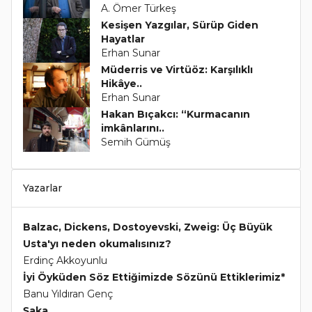
A. Ömer Türkeş
Kesişen Yazgılar, Sürüp Giden
Hayatlar
Erhan Sunar
Müderris ve Virtüöz: Karşılıklı
Hikâye..
Erhan Sunar
Hakan Bıçakcı: “Kurmacanın
imkânlarını..
Semih Gümüş
Yazarlar
Balzac, Dickens, Dostoyevski, Zweig: Üç Büyük
Usta'yı neden okumalısınız?
Erdinç Akkoyunlu
İyi Öyküden Söz Ettiğimizde Sözünü Ettiklerimiz*
Banu Yıldıran Genç
Şaka