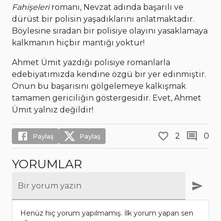
Fahişeleri
romanı, Nevzat adında başarılı ve
dürüst bir polisin yaşadıklarını anlatmaktadır.
Böylesine sıradan bir polisiye olayını yasaklamaya
kalkmanın hiçbir mantığı yoktur!
Ahmet Ümit yazdığı polisiye romanlarla
edebiyatımızda kendine özgü bir yer edinmiştir.
Onun bu başarısını gölgelemeye kalkışmak
tamamen gericiliğin göstergesidir. Evet, Ahmet
Ümit yalnız değildir!
2
0
Paylaş
Paylaş
YORUMLAR
Bir yorum yazın
Henüz hiç yorum yapılmamış. İlk yorum yapan sen