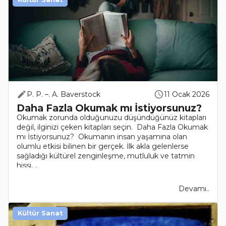
P. P. –. A. Baverstock
11 Ocak 2026
Daha Fazla Okumak mı İstiyorsunuz?
Okumak zorunda olduğunuzu düşündüğünüz kitapları
değil, ilginizi çeken kitapları seçin. Daha Fazla Okumak
mı İstiyorsunuz? Okumanın insan yaşamına olan
olumlu etkisi bilinen bir gerçek. İlk akla gelenlerse
sağladığı kültürel zenginleşme, mutluluk ve tatmin
hissi, ..
Devamı..
Kültür Sanat