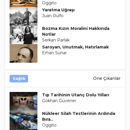
Oggito
Yaratma Uğraşı
Juan Rulfo
Bozma Kızın Moralini Hakkında
Notlar
Serkan Parlak
Saroyan, Unutmak, Hatırlamak
Erhan Sunar
Öne Çıkanlar
Sağlık
Tıp Tarihinin Utanç Dolu Yılları
Gökhan Güvener
Nükleer Silah Testlerinin Ardında
Bıra..
Oggito