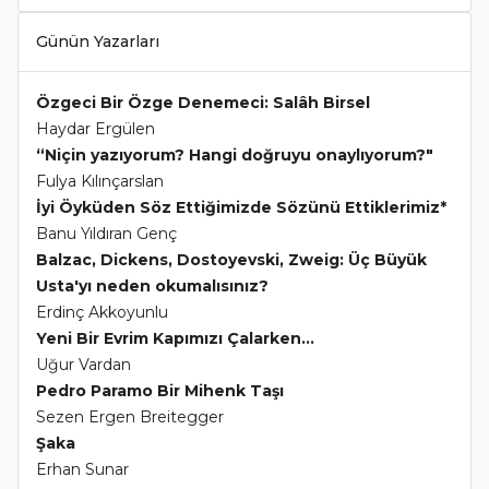
Günün Yazarları
Özgeci Bir Özge Denemeci: Salâh Birsel
Haydar Ergülen
“Niçin yazıyorum? Hangi doğruyu onaylıyorum?"
Fulya Kılınçarslan
İyi Öyküden Söz Ettiğimizde Sözünü Ettiklerimiz*
Banu Yıldıran Genç
Balzac, Dickens, Dostoyevski, Zweig: Üç Büyük
Usta'yı neden okumalısınız?
Erdinç Akkoyunlu
Yeni Bir Evrim Kapımızı Çalarken...
Uğur Vardan
Pedro Paramo Bir Mihenk Taşı
Sezen Ergen Breitegger
Şaka
Erhan Sunar