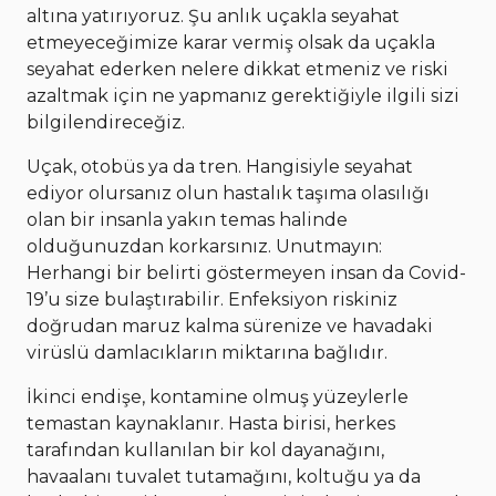
altına yatırıyoruz. Şu anlık uçakla seyahat
etmeyeceğimize karar vermiş olsak da uçakla
seyahat ederken nelere dikkat etmeniz ve riski
azaltmak için ne yapmanız gerektiğiyle ilgili sizi
bilgilendireceğiz.
Uçak, otobüs ya da tren. Hangisiyle seyahat
ediyor olursanız olun hastalık taşıma olasılığı
olan bir insanla yakın temas halinde
olduğunuzdan korkarsınız. Unutmayın:
Herhangi bir belirti göstermeyen insan da Covid-
19’u size bulaştırabilir. Enfeksiyon riskiniz
doğrudan maruz kalma sürenize ve havadaki
virüslü damlacıkların miktarına bağlıdır.
İkinci endişe, kontamine olmuş yüzeylerle
temastan kaynaklanır. Hasta birisi, herkes
tarafından kullanılan bir kol dayanağını,
havaalanı tuvalet tutamağını, koltuğu ya da