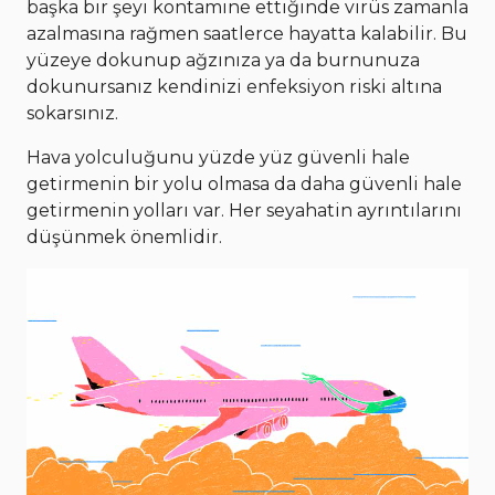
başka bir şeyi kontamine ettiğinde virüs zamanla
azalmasına rağmen saatlerce hayatta kalabilir. Bu
yüzeye dokunup ağzınıza ya da burnunuza
dokunursanız kendinizi enfeksiyon riski altına
sokarsınız.
Hava yolculuğunu yüzde yüz güvenli hale
getirmenin bir yolu olmasa da daha güvenli hale
getirmenin yolları var. Her seyahatin ayrıntılarını
düşünmek önemlidir.