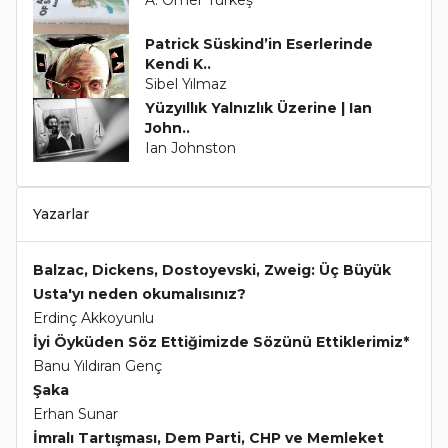
Patrick Süskind’in Eserlerinde
Kendi K..
Sibel Yılmaz
Yüzyıllık Yalnızlık Üzerine | Ian
John..
Ian Johnston
Yazarlar
Balzac, Dickens, Dostoyevski, Zweig: Üç Büyük
Usta'yı neden okumalısınız?
Erdinç Akkoyunlu
İyi Öyküden Söz Ettiğimizde Sözünü Ettiklerimiz*
Banu Yıldıran Genç
Şaka
Erhan Sunar
İmralı Tartışması, Dem Parti, CHP ve Memleket