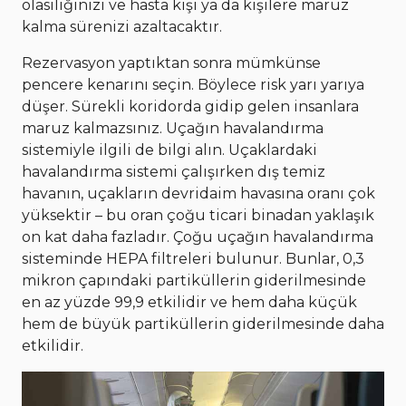
olasılığınızı ve hasta kişi ya da kişilere maruz
kalma sürenizi azaltacaktır.
Rezervasyon yaptıktan sonra mümkünse
pencere kenarını seçin. Böylece risk yarı yarıya
düşer. Sürekli koridorda gidip gelen insanlara
maruz kalmazsınız. Uçağın havalandırma
sistemiyle ilgili de bilgi alın. Uçaklardaki
havalandırma sistemi çalışırken dış temiz
havanın, uçakların devridaim havasına oranı çok
yüksektir – bu oran çoğu ticari binadan yaklaşık
on kat daha fazladır. Çoğu uçağın havalandırma
sisteminde HEPA filtreleri bulunur. Bunlar, 0,3
mikron çapındaki partiküllerin giderilmesinde
en az yüzde 99,9 etkilidir ve hem daha küçük
hem de büyük partiküllerin giderilmesinde daha
etkilidir.