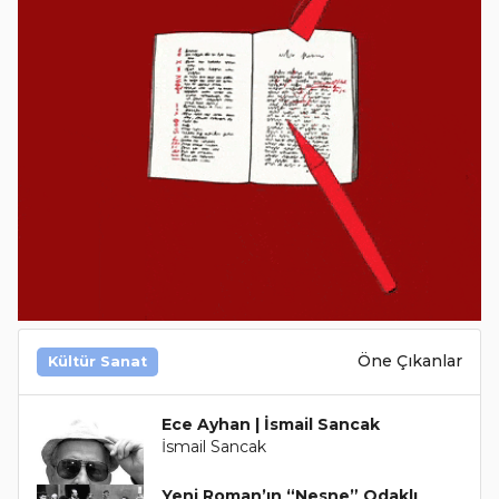
Öne Çıkanlar
Kültür Sanat
Ece Ayhan | İsmail Sancak
İsmail Sancak
Yeni Roman’ın “Nesne” Odaklı