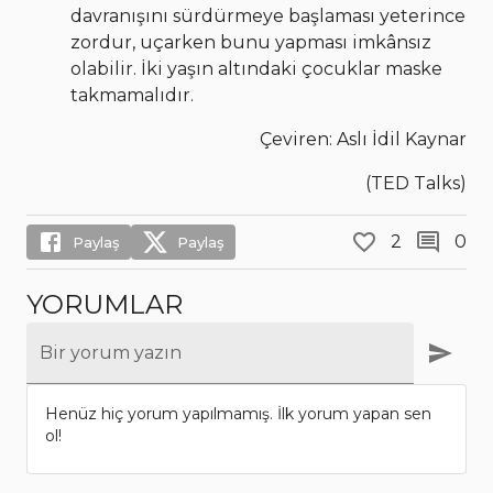
davranışını sürdürmeye başlaması yeterince
zordur, uçarken bunu yapması imkânsız
olabilir. İki yaşın altındaki çocuklar maske
takmamalıdır.
Çeviren: Aslı İdil Kaynar
(TED Talks)
2
0
Paylaş
Paylaş
YORUMLAR
Bir yorum yazın
Henüz hiç yorum yapılmamış. İlk yorum yapan sen
ol!