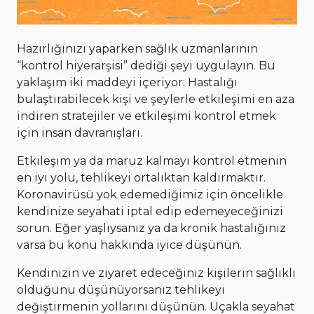
Hazırlığınızı yaparken sağlık uzmanlarının
“kontrol hiyerarşisi” dediği şeyi uygulayın. Bu
yaklaşım iki maddeyi içeriyor: Hastalığı
bulaştırabilecek kişi ve şeylerle etkileşimi en aza
indiren stratejiler ve etkileşimi kontrol etmek
için insan davranışları.
Etkileşim ya da maruz kalmayı kontrol etmenin
en iyi yolu, tehlikeyi ortalıktan kaldırmaktır.
Koronavirüsü yok edemediğimiz için öncelikle
kendinize seyahati iptal edip edemeyeceğinizi
sorun. Eğer yaşlıysanız ya da kronik hastalığınız
varsa bu konu hakkında iyice düşünün.
Kendinizin ve ziyaret edeceğiniz kişilerin sağlıklı
olduğunu düşünüyorsanız tehlikeyi
değiştirmenin yollarını düşünün. Uçakla seyahat