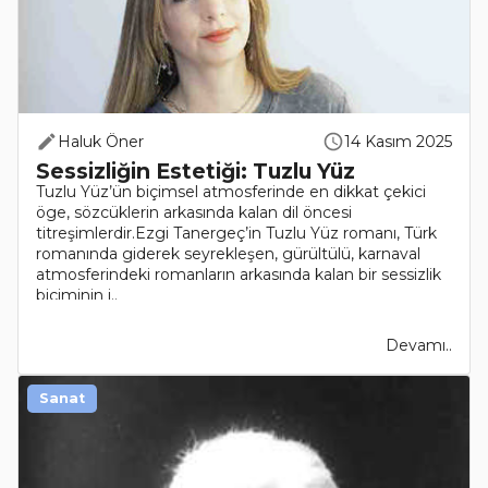
Haluk Öner
14 Kasım 2025
Sessizliğin Estetiği: Tuzlu Yüz
Tuzlu Yüz’ün biçimsel atmosferinde en dikkat çekici
öge, sözcüklerin arkasında kalan dil öncesi
titreşimlerdir.Ezgi Tanergeç’in Tuzlu Yüz romanı, Türk
romanında giderek seyrekleşen, gürültülü, karnaval
atmosferindeki romanların arkasında kalan bir sessizlik
biçiminin i..
Devamı..
Sanat