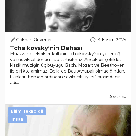
Gökhan Güvener
14 Kasım 2025
Tchaikovsky’nin Dehası
Muazzam teknikler kullanır. Tchaikovsky’nin yeteneği
ve müziksel dehası asla tartışılmaz. Ancak bir şekilde,
klasik müziğin üç büyüğü Bach, Mozart ve Beethoven
ile birlikte anılmaz. Belki de Batı Avrupalı olmadığından,
bunların hemen ardından sayılacak “iyiler” arasındadır
adı...
Devamı..
Bilim Teknoloji
İnsan