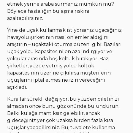
etmek yerine araba sürmeniz mümkün mü?
Böylece hastalığın bulaşma riskini
azaltabilirsiniz.
Yine de uçak kullanmak istiyorsanız uçacağınız
havayolu şirketinin nasıl önlemler aldığını
araştırın – uçaktaki oturma düzeni gibi. Bazıları
uçak yolcu kapasitesini en aza indirgiyor ve
yolcular arasında boş koltuk bırakıyor. Bazı
şirketler, yüzde yetmiş yolcu koltuk
kapasitesinin üzerine çıkılırsa müşterilerin
uçuşlarını iptal etmesine izin vereceğini
açıkladı.
Kurallar sürekli değişiyor, bu yüzden biletinizi
almadan önce bunu göz önünde bulundurun.
Belki kulağa mantıksız gelebilir, ancak
gideceğiniz yer çok uzaksa birden fazla kısa
uçuşlar yapabilirsiniz. Bu, tuvalete kullanma