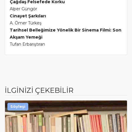
Çağdaş Felsefede Korku
Alper Güngör
Cinayet Şarkıları
A. Ömer Türkeş
Tarihsel Belleğimize Yönelik Bir Sinema Filmi: Son
Akşam Yemeği
Tufan Erbarıştıran
İLGİNİZİ ÇEKEBİLİR
Söyleşi