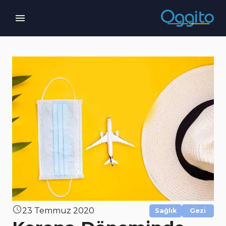
23 Temmuz 2020
Sağlık
Gezi