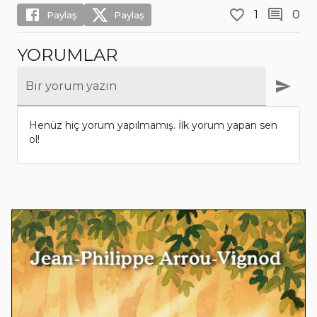
1
0
Paylaş
Paylaş
YORUMLAR
Bir yorum yazın
Henüz hiç yorum yapılmamış. İlk yorum yapan sen
ol!