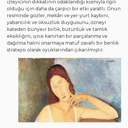
izleyicinin dikkatinin odaklandığı kısmıyla ilgili
olduğu için daha da çarpıcı bir etki yarattı. Onun
resminde gözler, mekân ve yer-yurt kaybını,
yabancılık ve öksüzlük duygusunu, özneyi
kateden bünyevi birlik, bütünlük ve tamlık
eksikliğini, iyice kanırtan bir parçalanma ve
dağılma halini onarmaya matuf zavallı bir benlik
stratejisi olarak oyuklarından çıkarılmıştır.