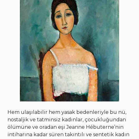
Hem ulaşılabilir hem yasak bedenleriyle bu nü,
nostaljik ve tatminsiz kadınlar, çocukluğundan
ölümüne ve oradan eşi Jeanne Hébuterne’nin
intiharına kadar süren takıntılı ve sentetik kadın