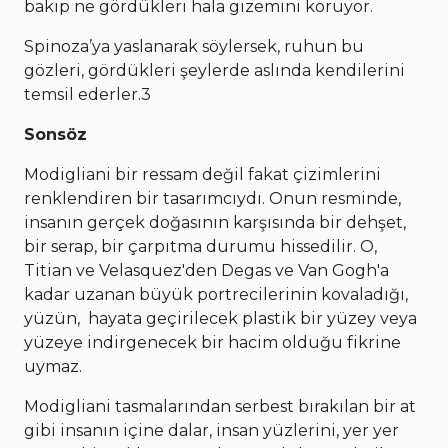
bakıp ne gördükleri hala gizemini koruyor.
Spinoza’ya yaslanarak söylersek, ruhun bu
gözleri, gördükleri şeylerde aslında kendilerini
temsil ederler.3
Sonsöz
Modigliani bir ressam değil fakat çizimlerini
renklendiren bir tasarımcıydı. Onun resminde,
insanın gerçek doğasının karşısında bir dehşet,
bir serap, bir çarpıtma durumu hissedilir. O,
Titian ve Velasquez'den Degas ve Van Gogh'a
kadar uzanan büyük portrecilerinin kovaladığı,
yüzün, hayata geçirilecek plastik bir yüzey veya
yüzeye indirgenecek bir hacim olduğu fikrine
uymaz.
Modigliani tasmalarından serbest bırakılan bir at
gibi insanın içine dalar, insan yüzlerini, yer yer