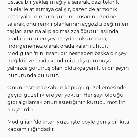
ustaca bir yaklaşım ağıyla sararak, bazı teknik
hilelerle atlatmaya çalışır, bazen de armonik
bataryalarının tüm gücünü insanın üzerine
salarak, onu renkli planlarının açgözlü değirmen
taşları arasına alıp acımasızca öğütür, aslında
orada öğütülen şey, meydan okurcasına,
indirgenemez olarak orada kalan ruhtur.
Modigliani'nin insanı bir nesneden başka bir şey
değildir ve orada kendimizi, dış görünüşü
yalnızca görünüş olan, oldukça yanıltıcı bir şeyin
huzurunda buluruz.
Onun resminde sabun köpüğü güzellemesinde
geçici güzelliklere yer yoktur. Her şeyi olduğu
gibi algılamak onun estetiğinin kurucu motifini
oluşturdu.
Modigliani’de insan yüzü işte böyle geniş bir kıta
kapsamlılığındadır.