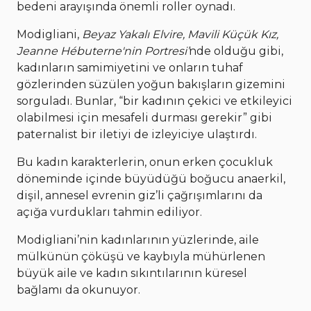
bedeni arayışında önemli roller oynadı.
Modigliani,
Beyaz Yakalı Elvire, Mavili Küçük Kız,
Jeanne Hébuterne'nin Portresi’
nde olduğu gibi,
kadınların samimiyetini ve onların tuhaf
gözlerinden süzülen yoğun bakışların gizemini
sorguladı. Bunlar, “bir kadının çekici ve etkileyici
olabilmesi için mesafeli durması gerekir” gibi
paternalist bir iletiyi de izleyiciye ulaştırdı.
Bu kadın karakterlerin, onun erken çocukluk
döneminde içinde büyüdüğü boğucu anaerkil,
dişil, annesel evrenin giz’li çağrışımlarını da
açığa vurdukları tahmin ediliyor.
Modigliani’nin kadınlarının yüzlerinde, aile
mülkünün çöküşü ve kaybıyla mühürlenen
büyük aile ve kadın sıkıntılarının küresel
bağlamı da okunuyor.