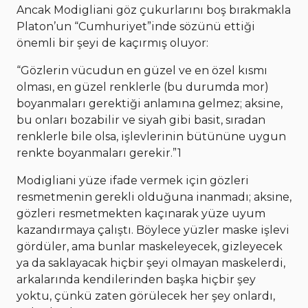
Ancak Modigliani göz çukurlarını boş bırakmakla
Platon’un “Cumhuriyet”inde sözünü ettiği
önemli bir şeyi de kaçırmış oluyor:
“Gözlerin vücudun en güzel ve en özel kısmı
olması, en güzel renklerle (bu durumda mor)
boyanmaları gerektiği anlamına gelmez; aksine,
bu onları bozabilir ve siyah gibi basit, sıradan
renklerle bile olsa, işlevlerinin bütününe uygun
renkte boyanmaları gerekir.”1
Modigliani yüze ifade vermek için gözleri
resmetmenin gerekli olduğuna inanmadı; aksine,
gözleri resmetmekten kaçınarak yüze uyum
kazandırmaya çalıştı. Böylece yüzler maske işlevi
gördüler, ama bunlar maskeleyecek, gizleyecek
ya da saklayacak hiçbir şeyi olmayan maskelerdi,
arkalarında kendilerinden başka hiçbir şey
yoktu, çünkü zaten görülecek her şey onlardı,