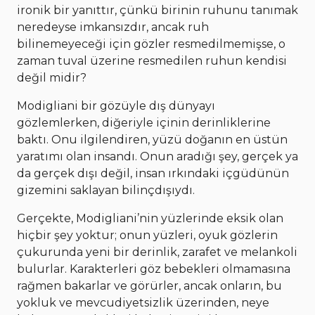
ironik bir yanıttır, çünkü birinin ruhunu tanımak
neredeyse imkansızdır, ancak ruh
bilinemeyeceği için gözler resmedilmemişse, o
zaman tuval üzerine resmedilen ruhun kendisi
değil midir?
Modigliani bir gözüyle dış dünyayı
gözlemlerken, diğeriyle içinin derinliklerine
baktı. Onu ilgilendiren, yüzü doğanın en üstün
yaratımı olan insandı. Onun aradığı şey, gerçek ya
da gerçek dışı değil, insan ırkındaki içgüdünün
gizemini saklayan bilinçdışıydı.
Gerçekte, Modigliani’nin yüzlerinde eksik olan
hiçbir şey yoktur; onun yüzleri, oyuk gözlerin
çukurunda yeni bir derinlik, zarafet ve melankoli
bulurlar. Karakterleri göz bebekleri olmamasına
rağmen bakarlar ve görürler, ancak onların, bu
yokluk ve mevcudiyetsizlik üzerinden, neye