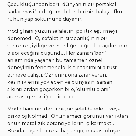
Çocukluğundan beri “dünyanın bir portakal
kadar mavi” olduğunu bilen birinin bakış ufku,
ruhun yapısökümüne dayanır.
Modigliani yüzün sefaletini politikleştirmeyi
denemedi. O, ‘sefaletin’ sıradanlığının bir
sonunun, iyiliğe ve esenliğe doğru bir açılımının
olabileceğini düşündü. Her zaman ‘ben’
anlamında yaşanan bu tamamen öznel
deneyimin fenomenolojik bir tanımını altüst
etmeye çalıştı. Öznenin, ona zarar veren,
kesinliklerini yok eden ve dünyasını sarsan
sıkıntılardan geçerken bile, ‘olumlu olanı’
araması gerektiğine inandı.
Modigliani'nin derdi hiçbir şekilde edebi veya
psikolojik olmadı. Onun amacı, görünür varlıktan
onun metafizik potansiyellerini çıkarmaktı.
Bunda başarılı olursa başlangıç ​​noktası oluşan