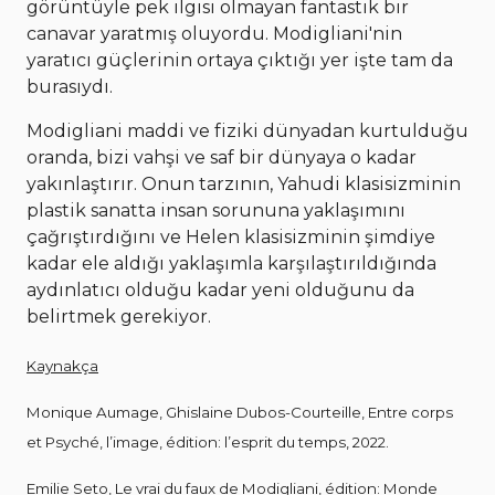
görüntüyle pek ilgisi olmayan fantastik bir
canavar yaratmış oluyordu. Modigliani'nin
yaratıcı güçlerinin ortaya çıktığı yer işte tam da
burasıydı.
Modigliani maddi ve fiziki dünyadan kurtulduğu
oranda, bizi vahşi ve saf bir dünyaya o kadar
yakınlaştırır. Onun tarzının, Yahudi klasisizminin
plastik sanatta insan sorununa yaklaşımını
çağrıştırdığını ve Helen klasisizminin şimdiye
kadar ele aldığı yaklaşımla karşılaştırıldığında
aydınlatıcı olduğu kadar yeni olduğunu da
belirtmek gerekiyor.
Kaynakça
Monique Aumage, Ghislaine Dubos-Courteille, Entre corps
et Psyché, l’image, édition: l’esprit du temps, 2022.
Emilie Seto, Le vrai du faux de Modigliani, édition: Monde