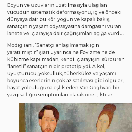
Boyun ve uzuvların uzatılmasıyla ulaşılan
vücudun sistematik deformasyonu, iç ve önceki
dünyaya dair bu kör, yoğun ve kapalı bakış,
sanatçının yaşam odysseyasına damgasını vuran
lanete ve iç arayışa dair çağrışımları açığa vurdu.
Modigliani, “Sanatçı anlaşılmamak için
yaratılmıştır” şiarı uyarınca ne Fovizme ne de
Kübizme kapılmadan, kendi iç arayışını sürdüren
“lanetli” sanatçının bir prototipiydi. Alkol,
uyuşturucu, yoksulluk, tüberküloz ve yaşamı
boyunca eserlerinin çok az satılması gibi olgular,
hayat yolculuğuna eşlik eden Van Goghvari bir
yazgısallığın semptomları olarak öne çıktılar.