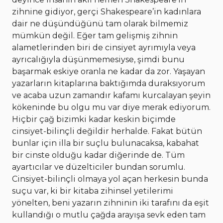
zihnine gidiyor, gerçi Shakespeare’in kadınlara
dair ne düşündüğünü tam olarak bilmemiz
mümkün değil. Eğer tam gelişmiş zihnin
alametlerinden biri de cinsiyet ayrımıyla veya
ayrıcalığıyla düşünmemesiyse, şimdi bunu
başarmak eskiye oranla ne kadar da zor. Yaşayan
yazarların kitaplarına baktığımda duraksıyorum
ve acaba uzun zamandır kafamı kurcalayan şeyin
kökeninde bu olgu mu var diye merak ediyorum.
Hiçbir çağ bizimki kadar keskin biçimde
cinsiyet-bilinçli değildir herhalde. Fakat bütün
bunlar için illa bir suçlu bulunacaksa, kabahat
bir cinste olduğu kadar diğerinde de. Tüm
ayartıcılar ve düzelticiler bundan sorumlu.
Cinsiyet-bilinçli olmaya yol açan herkesin bunda
suçu var, ki bir kitaba zihinsel yetilerimi
yönelten, beni yazarın zihninin iki tarafını da eşit
kullandığı o mutlu çağda arayışa sevk eden tam