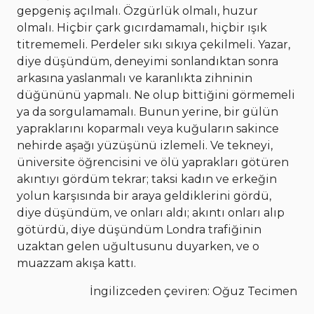
gepgeniş açılmalı. Özgürlük olmalı, huzur
olmalı. Hiçbir çark gıcırdamamalı, hiçbir ışık
titrememeli. Perdeler sıkı sıkıya çekilmeli. Yazar,
diye düşündüm, deneyimi sonlandıktan sonra
arkasına yaslanmalı ve karanlıkta zihninin
düğününü yapmalı. Ne olup bittiğini görmemeli
ya da sorgulamamalı. Bunun yerine, bir gülün
yapraklarını koparmalı veya kuğuların sakince
nehirde aşağı yüzüşünü izlemeli. Ve tekneyi,
üniversite öğrencisini ve ölü yaprakları götüren
akıntıyı gördüm tekrar; taksi kadın ve erkeğin
yolun karşısında bir araya geldiklerini gördü,
diye düşündüm, ve onları aldı; akıntı onları alıp
götürdü, diye düşündüm Londra trafiğinin
uzaktan gelen uğultusunu duyarken, ve o
muazzam akışa kattı.
İngilizceden çeviren: Oğuz Tecimen