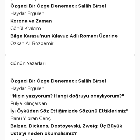
Özgeci Bir Özge Denemeci: Salâh Birsel
Haydar Ergülen
Korona ve Zaman
Gönül Kıvılcım
Bilge Karasu’nun Kılavuz Adlı Romanı Üzerine
Özkan Ali Bozdemir
Günün Yazarları
Özgeci Bir Özge Denemeci: Salâh Birsel
Haydar Ergülen
“Niçin yazıyorum? Hangi doğruyu onaylıyorum?"
Fulya Kılınçarslan
İyi Öyküden Söz Ettiğimizde Sözünü Ettiklerimiz*
Banu Yıldıran Genç
Balzac, Dickens, Dostoyevski, Zweig: Üç Büyük
Usta'yı neden okumalısınız?