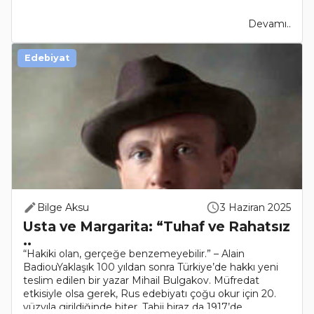
Devamı..
Edebiyat
Bilge Aksu
3 Haziran 2025
Usta ve Margarita: “Tuhaf ve Rahatsız
..
“Hakiki olan, gerçeğe benzemeyebilir.” – Alain
BadiouYaklaşık 100 yıldan sonra Türkiye’de hakkı yeni
teslim edilen bir yazar Mihail Bulgakov. Müfredat
etkisiyle olsa gerek, Rus edebiyatı çoğu okur için 20.
yüzyıla girildiğinde biter. Tabii biraz da 1917’de..