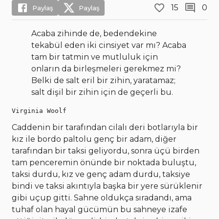
15
0
Paylaş
Paylaş
Acaba zihinde de, bedendekine
tekabül eden iki cinsiyet var mı? Acaba
tam bir tatmin ve mutluluk için
onların da birleşmeleri gerekmez mi?
Belki de salt eril bir zihin, yaratamaz;
salt dişil bir zihin için de geçerli bu.
Virginia Woolf
Caddenin bir tarafından cilalı deri botlarıyla bir
kız ile bordo paltolu genç bir adam, diğer
tarafından bir taksi geliyordu, sonra üçü birden
tam penceremin önünde bir noktada buluştu,
taksi durdu, kız ve genç adam durdu, taksiye
bindi ve taksi akıntıyla başka bir yere sürüklenir
gibi uçup gitti. Sahne oldukça sıradandı, ama
tuhaf olan hayal gücümün bu sahneye izafe