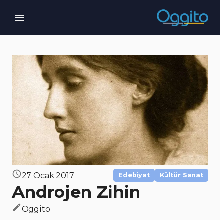
27 Ocak 2017
Edebiyat
Kültür Sanat
Androjen Zihin
Oggito