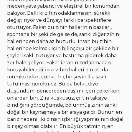
medeniyete yabancı ve eleştirel bir konumdan
bakıyor. Belli ki zihin odaklanmasını sürekli
değiştiriyor ve dünyayı farklı perspektiflere
oturtuyor. Fakat bu zihin hallerinin bazıları,
spontane bir şekilde gelse de, sanki diğer zihin
hallerinden daha az huzurlu. İnsan bu zihin
hallerinde kalmak için bilinçdışı bir şekilde bir
şeyleri saklı tutuyor ve bastırma giderek daha
zor hale geliyor. Fakat insanın zorlanmadan
koruyabileceği bazı zihin halleri olması da
mümkündür, çünkü hiçbir şeyin illa saklı
tutulması gerekmez. Bu da belki, diye
düşündüm, pencereden başımı içeri çekerken,
onlardan biri. Zira kuşkusuz, çiftin taksiye
bindiğini gördüğümde, bölünmüş zihin sanki
doğal bir kaynaşmayla bir araya geldi. Bunun en
bariz nedeni, iki cinsin işbirliği yapmasının doğal
bir şey olması olabilir. En büyük tatminin, en