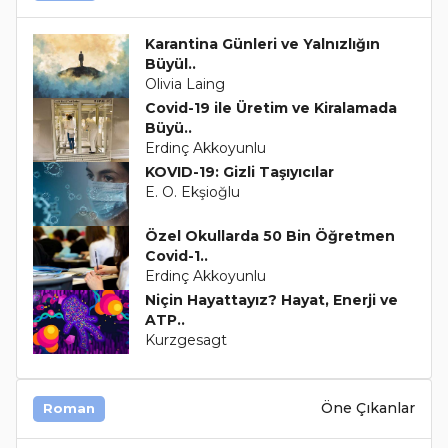
Karantina Günleri ve Yalnızlığın
Büyül..
Olivia Laing
Covid-19 ile Üretim ve Kiralamada
Büyü..
Erdinç Akkoyunlu
KOVID-19: Gizli Taşıyıcılar
E. O. Ekşioğlu
Özel Okullarda 50 Bin Öğretmen
Covid-1..
Erdinç Akkoyunlu
Niçin Hayattayız? Hayat, Enerji ve
ATP..
Kurzgesagt
Öne Çıkanlar
Roman