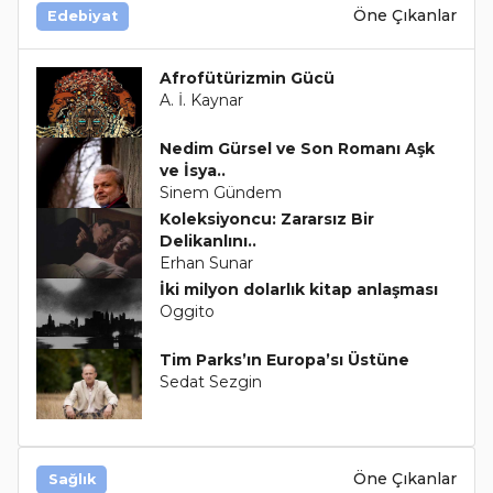
Öne Çıkanlar
Edebiyat
Afrofütürizmin Gücü
A. İ. Kaynar
Nedim Gürsel ve Son Romanı Aşk
ve İsya..
Sinem Gündem
Koleksiyoncu: Zararsız Bir
Delikanlını..
Erhan Sunar
İki milyon dolarlık kitap anlaşması
Oggito
Tim Parks’ın Europa’sı Üstüne
Sedat Sezgin
Öne Çıkanlar
Sağlık