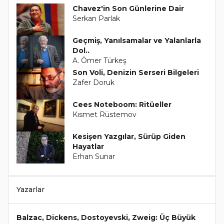
Chavez'in Son Günlerine Dair
Serkan Parlak
Geçmiş, Yanılsamalar ve Yalanlarla
Dol..
A. Ömer Türkeş
Son Voli, Denizin Serseri Bilgeleri
Zafer Doruk
Cees Noteboom: Ritüeller
Kısmet Rüstemov
Kesişen Yazgılar, Sürüp Giden
Hayatlar
Erhan Sunar
Yazarlar
Balzac, Dickens, Dostoyevski, Zweig: Üç Büyük