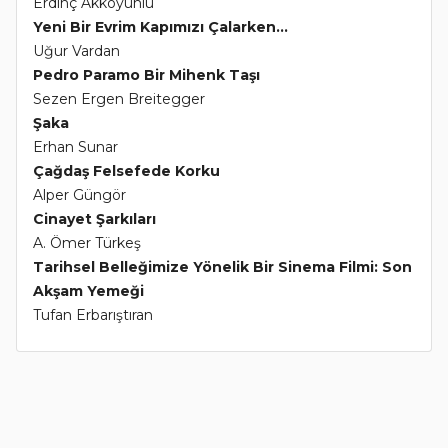
Erdinç Akkoyunlu
Yeni Bir Evrim Kapımızı Çalarken...
Uğur Vardan
Pedro Paramo Bir Mihenk Taşı
Sezen Ergen Breitegger
Şaka
Erhan Sunar
Çağdaş Felsefede Korku
Alper Güngör
Cinayet Şarkıları
A. Ömer Türkeş
Tarihsel Belleğimize Yönelik Bir Sinema Filmi: Son
Akşam Yemeği
Tufan Erbarıştıran