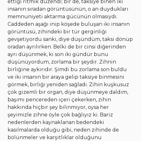
ettiği ritmik düzendi; bir de, taksiye binen iki
insanın sıradan görüntüsünün, o an duydukları
memnuniyeti aktarma gücünün olmasıydı.
Caddeden aşağı inip köşede buluşan iki insanın
görüntüsü, zihindeki bir tür gerginliği
gevşetiyordu sanki, diye düşündüm, taksi dönüp
oradan ayrılırken. Belki de bir cinsi diğerinden
ayrı düşünmek, ki son iki gündür bunu
düşünüyordum, zorlama bir şeydir. Zihnin
birliğine aykırıdır. Şimdi bu zorlama son buldu
ve iki insanın bir araya gelip taksiye binmesini
görmek, birliği yeniden sağladı. Zihin kuşkusuz
çok gizemli bir organ, diye düşünmeye daldım,
başımı pencereden içeri çekerken, zihin
hakkında hiçbir şey bilinmiyor, oysa her
şeyimizle zihne öyle çok bağlıyız ki. Bariz
nedenlerden kaynaklanan bedendeki
kasılmalarda olduğu gibi, neden zihinde de
bölünmeler ve karşıtlıklar olduğunu