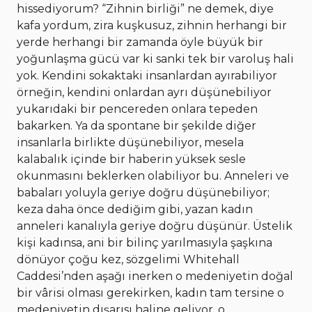
hissediyorum? “Zihnin birliği” ne demek, diye
kafa yordum, zira kuşkusuz, zihnin herhangi bir
yerde herhangi bir zamanda öyle büyük bir
yoğunlaşma gücü var ki sanki tek bir varoluş hali
yok. Kendini sokaktaki insanlardan ayırabiliyor
örneğin, kendini onlardan ayrı düşünebiliyor
yukarıdaki bir pencereden onlara tepeden
bakarken. Ya da spontane bir şekilde diğer
insanlarla birlikte düşünebiliyor, mesela
kalabalık içinde bir haberin yüksek sesle
okunmasını beklerken olabiliyor bu. Anneleri ve
babaları yoluyla geriye doğru düşünebiliyor;
keza daha önce dediğim gibi, yazan kadın
anneleri kanalıyla geriye doğru düşünür. Üstelik
kişi kadınsa, ani bir bilinç yarılmasıyla şaşkına
dönüyor çoğu kez, sözgelimi Whitehall
Caddesi’nden aşağı inerken o medeniyetin doğal
bir vârisi olması gerekirken, kadın tam tersine o
medeniyetin dışarısı haline geliyor, o