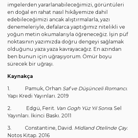
imgelerden yararlanabileceğimizi, görüntüleri
en doğal en rahat nasıl hikâyemize dahil
edebileceğimizi ancak alıştırmalarla, yazı
denemeleriyle, defalarca yaptığımız nitelikli ve
yoğun metin okumalarıyla öğreneceğiz. İşin püf
noktasının yazımızda doğru dengeyi sağlamak
olduğunu yaza yaza kavrayacağız. En azından
ben bunun için uğraşıyorum. Ömür boyu
sürecek bir uğraşı.
Kaynakça
1. Pamuk, Orhan
Saf ve Düşünceli Romancı
.
Yapı Kredi Yayınları. 2019
2. Edgü, Ferit.
Van Gogh Yüz Yıl Sonra
. Sel
Yayınları. İkinci Baskı. 2011
3. Constantine, David.
Midland Otelinde Çay
.
Notos Kitap. 2016