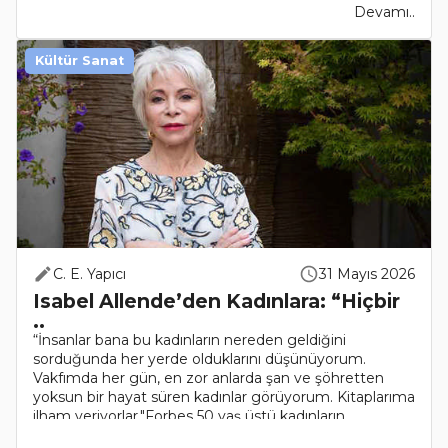
Devamı..
Kültür Sanat
C. E. Yapıcı
31 Mayıs 2026
Isabel Allende’den Kadınlara: “Hiçbir
..
“İnsanlar bana bu kadınların nereden geldiğini
sorduğunda her yerde olduklarını düşünüyorum.
Vakfımda her gün, en zor anlarda şan ve şöhretten
yoksun bir hayat süren kadınlar görüyorum. Kitaplarıma
ilham veriyorlar."Forbes 50 yaş üstü kadınların..