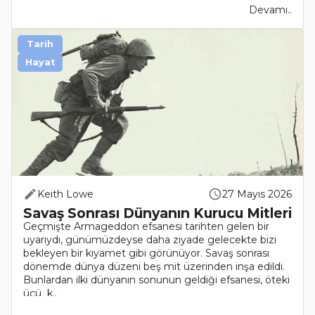
Devamı..
Tarih
Hayat
Keith Lowe
27 Mayıs 2026
Savaş Sonrası Dünyanın Kurucu Mitleri
Geçmişte Armageddon efsanesi tarihten gelen bir
uyarıydı, günümüzdeyse daha ziyade gelecekte bizi
bekleyen bir kıyamet gibi görünüyor. Savaş sonrası
dönemde dünya düzeni beş mit üzerinden inşa edildi.
Bunlardan ilki dünyanın sonunun geldiği efsanesi, öteki
üçü k..