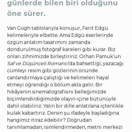
günlerde bilen biri olduğunu
öne sürer.
Van Gogh tablolarıyla konuşur, Ferit Edgü
kelimeleriyle elbette. Ama Edgü eserlerinde
özgün anlatım tasarımını zamanda
dondurulmuş fotoğraf kareleri gibi kurar. Biz
onları zihnimizde birleştiririz. Orhan Pamuk’un
Saf ve Düşünceli Romancı
’da bahsettiği, yazacağı
cümleyi resim gibi gözlerinin önünde
canlandırmaya çalıştığı ve kelimeleri hayal
etmeyi öğrendiği o bölüm akla gelir. Bir
hikâyenin sinematografisini belleğimizde
biçimlendirdiğimizde olayın içine bütünüyle
dahil olabiliriz. Yalın bir dille anlatılana içtenlikle
kulak kabartırız. Dersin şu ifadeyle başladığına
hangimiz itiraz edebilir? Doğrudan
tanımlamadan, isimlendirmeden, metni merkezi