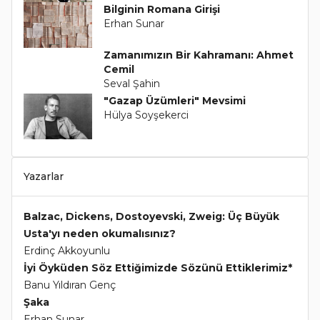
Bilginin Romana Girişi
Erhan Sunar
Zamanımızın Bir Kahramanı: Ahmet
Cemil
Seval Şahin
"Gazap Üzümleri" Mevsimi
Hülya Soyşekerci
Yazarlar
Balzac, Dickens, Dostoyevski, Zweig: Üç Büyük
Usta'yı neden okumalısınız?
Erdinç Akkoyunlu
İyi Öyküden Söz Ettiğimizde Sözünü Ettiklerimiz*
Banu Yıldıran Genç
Şaka
Erhan Sunar