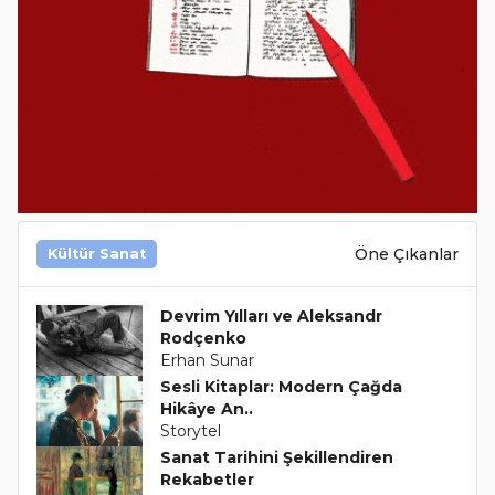
Öne Çıkanlar
Kültür Sanat
Devrim Yılları ve Aleksandr
Rodçenko
Erhan Sunar
Sesli Kitaplar: Modern Çağda
Hikâye An..
Storytel
Sanat Tarihini Şekillendiren
Rekabetler