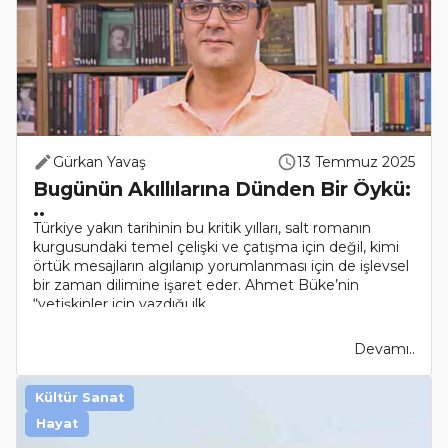
Gürkan Yavaş
13 Temmuz 2025
Bugünün Akıllılarına Dünden Bir Öykü:
..
Türkiye yakın tarihinin bu kritik yılları, salt romanın
kurgusundaki temel çelişki ve çatışma için değil, kimi
örtük mesajların algılanıp yorumlanması için de işlevsel
bir zaman dilimine işaret eder. Ahmet Büke’nin
“yetişkinler için yazdığı ilk ..
Devamı..
Kültür Sanat
Hayat