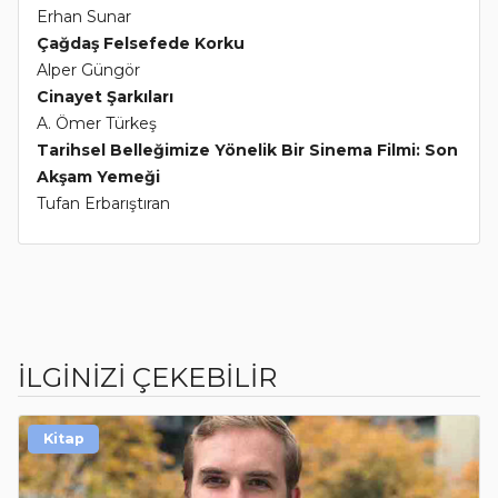
Erhan Sunar
Çağdaş Felsefede Korku
Alper Güngör
Cinayet Şarkıları
A. Ömer Türkeş
Tarihsel Belleğimize Yönelik Bir Sinema Filmi: Son
Akşam Yemeği
Tufan Erbarıştıran
İLGİNİZİ ÇEKEBİLİR
Kitap