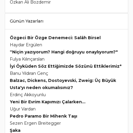
Özkan Ali Bozdemir
Günün Yazarları
Özgeci Bir Özge Denemeci: Salâh Birsel
Haydar Ergülen
“Niçin yazıyorum? Hangi doğruyu onaylıyorum?"
Fulya Kılınçarslan
İyi Öyküden Söz Ettiğimizde Sözünü Ettiklerimiz*
Banu Yıldıran Genç
Balzac, Dickens, Dostoyevski, Zweig: Üç Büyük
Usta'yı neden okumalısınız?
Erdinç Akkoyunlu
Yeni Bir Evrim Kapımızı Çalarken...
Uğur Vardan
Pedro Paramo Bir Mihenk Taşı
Sezen Ergen Breitegger
Şaka