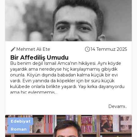
Mehmet Ali Ete
14 Temmuz 2025
Bir Affediliş Umudu
Bu benim değil İsmail Amca’nın hikâyesi. Aynı köyde
yaşardık ama neredeyse hiç karşılaşmamış gibiydik
onunla. Köyün dışında babadan kalma küçük bir evi
vardı. Evin yanında da köpekler için bir sürü küçük
kulübede onlarla birlikte yaşardı. Yaşı kırka dayanıyordu
ama hiç evlenmemiş...
Devamı..
Edebiyat
Roman