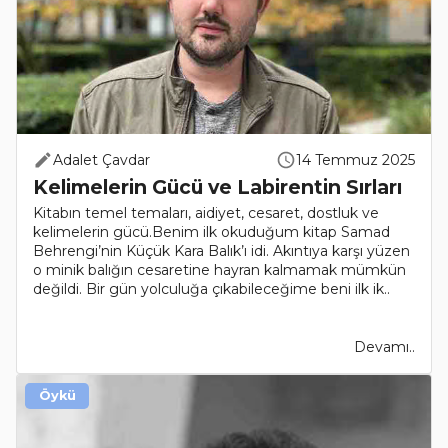
Adalet Çavdar
14 Temmuz 2025
Kelimelerin Gücü ve Labirentin Sırları
Kitabın temel temaları, aidiyet, cesaret, dostluk ve
kelimelerin gücü.Benim ilk okuduğum kitap Samad
Behrengi’nin Küçük Kara Balık’ı idi. Akıntıya karşı yüzen
o minik balığın cesaretine hayran kalmamak mümkün
değildi. Bir gün yolculuğa çıkabileceğime beni ilk ik..
Devamı..
Öykü