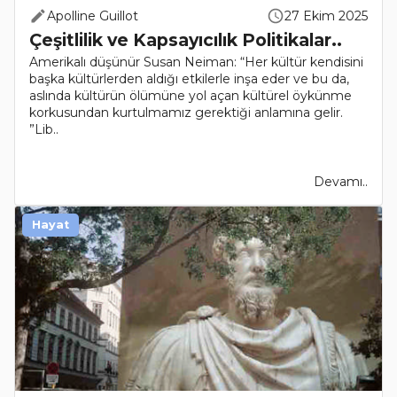
Apolline Guillot
27 Ekim 2025
Çeşitlilik ve Kapsayıcılık Politikalar..
Amerikalı düşünür Susan Neiman: “Her kültür kendisini
başka kültürlerden aldığı etkilerle inşa eder ve bu da,
aslında kültürün ölümüne yol açan kültürel öykünme
korkusundan kurtulmamız gerektiği anlamına gelir.
”Lib..
Devamı..
Hayat