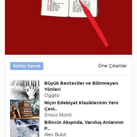
Öne Çıkanlar
Kültür Sanat
Büyük Besteciler ve Bilinmeyen
Yönleri
Oggito
Niçin Edebiyat Klasiklerinin Yeni
Çevi..
Enrico Monti
Bilincin Akışında, Varoluş Anlarının
P..
Alev Bulut