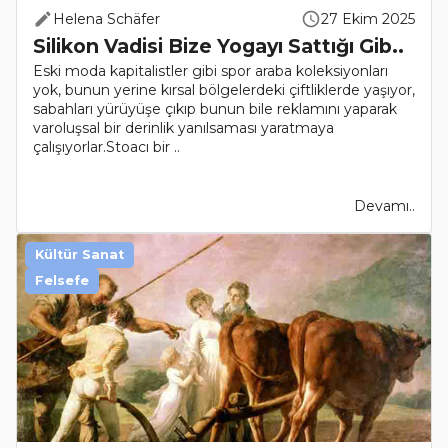
Helena Schäfer
27 Ekim 2025
Silikon Vadisi Bize Yogayı Sattığı Gib..
Eski moda kapitalistler gibi spor araba koleksiyonları
yok, bunun yerine kırsal bölgelerdeki çiftliklerde yaşıyor,
sabahları yürüyüşe çıkıp bunun bile reklamını yaparak
varoluşsal bir derinlik yanılsaması yaratmaya
çalışıyorlar.Stoacı bir ..
Devamı..
Kültür Sanat
Felsefe