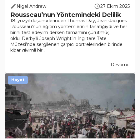
Nigel Andrew
27 Ekim 2025
Rousseau’nun Yöntemindeki Delilik
18. yüzyıl düşünürlerinden Thomas Day, Jean-Jacques
Rousseau’nun eğitim yöntemlerinin fanatiğiydi ve her
birini test edeyim derken tamamını çürütmüş
oldu. Derby’li Joseph Wright’ın İngiltere Tate
Müzesi’nde sergilenen çarpıcı portrelerinden birinde
kibar giyimli bir ..
Devamı..
Hayat