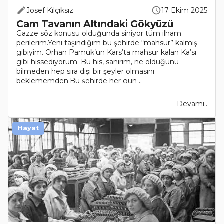
Josef Kılçıksız
17 Ekim 2025
Cam Tavanın Altındaki Gökyüzü
Gazze söz konusu olduğunda siniyor tüm ilham
perilerim.Yeni taşındığım bu şehirde “mahsur” kalmış
gibiyim. Orhan Pamuk’un Kars’ta mahsur kalan Ka’sı
gibi hissediyorum. Bu his, sanırım, ne olduğunu
bilmeden hep sıra dışı bir şeyler olmasını
beklememden.Bu şehirde her gün ..
Devamı..
Hayat