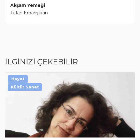
Akşam Yemeği
Tufan Erbarıştıran
İLGİNİZİ ÇEKEBİLİR
Hayat
Kültür Sanat