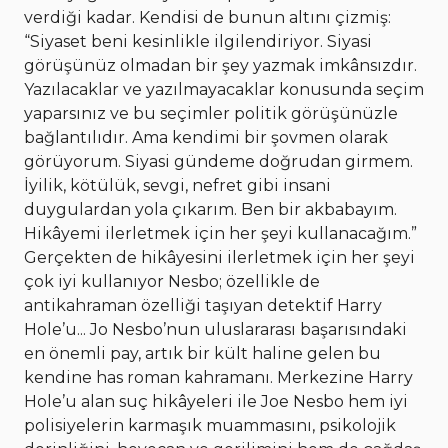
verdiği kadar. Kendisi de bunun altını çizmiş:
“Siyaset beni kesinlikle ilgilendiriyor. Siyasi
görüşünüz olmadan bir şey yazmak imkânsızdır.
Yazılacaklar ve yazılmayacaklar konusunda seçim
yaparsınız ve bu seçimler politik görüşünüzle
bağlantılıdır. Ama kendimi bir şovmen olarak
görüyorum. Siyasi gündeme doğrudan girmem.
İyilik, kötülük, sevgi, nefret gibi insani
duygulardan yola çıkarım. Ben bir akbabayım.
Hikâyemi ilerletmek için her şeyi kullanacağım.”
Gerçekten de hikâyesini ilerletmek için her şeyi
çok iyi kullanıyor Nesbo; özellikle de
antikahraman özelliği taşıyan detektif Harry
Hole’u... Jo Nesbo’nun uluslararası başarısındaki
en önemli pay, artık bir kült haline gelen bu
kendine has roman kahramanı. Merkezine Harry
Hole’u alan suç hikâyeleri ile Joe Nesbo hem iyi
polisiyelerin karmaşık muammasını, psikolojik