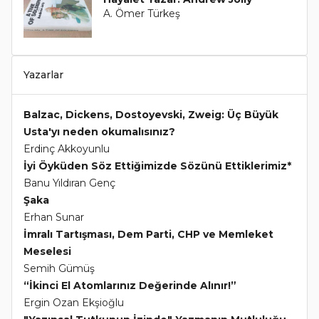
A. Ömer Türkeş
Yazarlar
Balzac, Dickens, Dostoyevski, Zweig: Üç Büyük
Usta'yı neden okumalısınız?
Erdinç Akkoyunlu
İyi Öyküden Söz Ettiğimizde Sözünü Ettiklerimiz*
Banu Yıldıran Genç
Şaka
Erhan Sunar
İmralı Tartışması, Dem Parti, CHP ve Memleket
Meselesi
Semih Gümüş
“İkinci El Atomlarınız Değerinde Alınır!”
Ergin Ozan Ekşioğlu