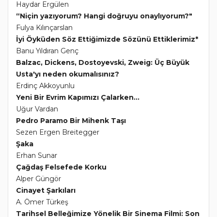
Haydar Ergülen
“Niçin yazıyorum? Hangi doğruyu onaylıyorum?"
Fulya Kılınçarslan
İyi Öyküden Söz Ettiğimizde Sözünü Ettiklerimiz*
Banu Yıldıran Genç
Balzac, Dickens, Dostoyevski, Zweig: Üç Büyük
Usta'yı neden okumalısınız?
Erdinç Akkoyunlu
Yeni Bir Evrim Kapımızı Çalarken...
Uğur Vardan
Pedro Paramo Bir Mihenk Taşı
Sezen Ergen Breitegger
Şaka
Erhan Sunar
Çağdaş Felsefede Korku
Alper Güngör
Cinayet Şarkıları
A. Ömer Türkeş
Tarihsel Belleğimize Yönelik Bir Sinema Filmi: Son