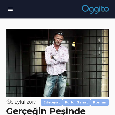
5 Eylül 2017
Edebiyat
Kültür Sanat
Roman
Gerçeğin Peşinde