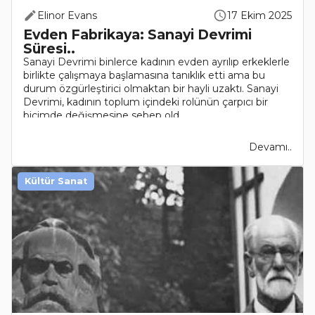
Elinor Evans
17 Ekim 2025
Evden Fabrikaya: Sanayi Devrimi
Süresi..
Sanayi Devrimi binlerce kadının evden ayrılıp erkeklerle
birlikte çalışmaya başlamasına tanıklık etti ama bu
durum özgürleştirici olmaktan bir hayli uzaktı. Sanayi
Devrimi, kadının toplum içindeki rolünün çarpıcı bir
biçimde değişmesine sebep old..
Devamı..
Kültür Sanat