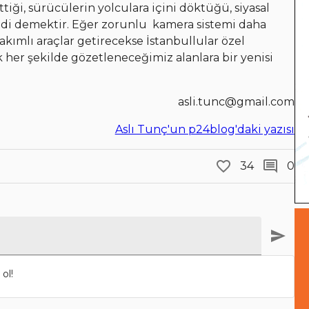
tiği, sürücülerin yolculara içini döktüğü, siyasal
geldi demektir. Eğer zorunlu kamera sistemi daha
akımlı araçlar getirecekse İstanbullular özel
 her şekilde gözetleneceğimiz alanlara bir yenisi
asli.tunc@gmail.com
Aslı Tunç'un p24blog'daki yazısı
34
0
ol!