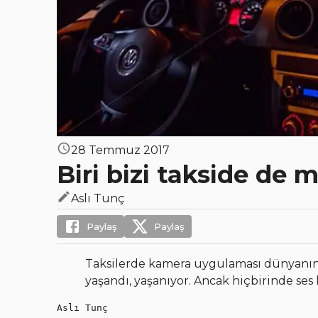
28 Temmuz 2017
Biri bizi takside de 
Aslı Tunç
Paylaş
Paylaş
Taksilerde kamera uygulaması dünyanın 
yaşandı, yaşanıyor. Ancak hiçbirinde ses k
Aslı Tunç