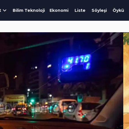
t
Bilim Teknoloji
Ekonomi
Liste
Söyleşi
Öykü