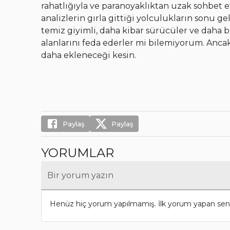
rahatlığıyla ve paranoyaklıktan uzak sohbet et
analizlerin gırla gittiği yolculukların sonu 
temiz giyimli, daha kibar sürücüler ve daha b
alanlarını feda ederler mi bilemiyorum. Ancak
daha ekleneceği kesin.
Paylaş
Paylaş
YORUMLAR
Bir yorum yazın
Henüz hiç yorum yapılmamış. İlk yorum yapan sen 