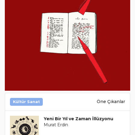
Öne Çıkanlar
Kültür Sanat
Yeni Bir Yıl ve Zaman İllüzyonu
Murat Erdin