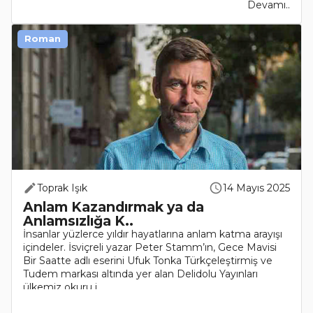
Devamı..
Roman
Toprak Işık
14 Mayıs 2025
Anlam Kazandırmak ya da
Anlamsızlığa K..
İnsanlar yüzlerce yıldır hayatlarına anlam katma arayışı
içindeler. İsviçreli yazar Peter Stamm’ın, Gece Mavisi
Bir Saatte adlı eserini Ufuk Tonka Türkçeleştirmiş ve
Tudem markası altında yer alan Delidolu Yayınları
ülkemiz okuru i..