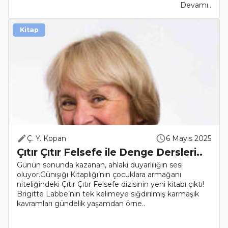
Devamı..
Kitap
Ç. Y. Kopan
6 Mayıs 2025
Çıtır Çıtır Felsefe ile Denge Dersleri..
Günün sonunda kazanan, ahlaki duyarlılığın sesi
oluyor.Günışığı Kitaplığı’nın çocuklara armağanı
niteliğindeki Çıtır Çıtır Felsefe dizisinin yeni kitabı çıktı!
Brigitte Labbe’nin tek kelimeye sığdırılmış karmaşık
kavramları gündelik yaşamdan örne..