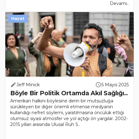
Devamı..
Hayat
Jeff Minick
5 Mayıs 2025
Böyle Bir Politik Ortamda Akıl Sağlığı..
Amerikan halkını böylesine derin bir mutsuzluğa
sürükleyen bir diğer önemli etmense medyanın
kullandığı nefret söylemi, yaratılmasına öncülük ettiği
olumsuz siyasi atmosfer ve yol açtığı ön yargılar. 2002-
2015 yılları arasında Ulusal Ruh S..