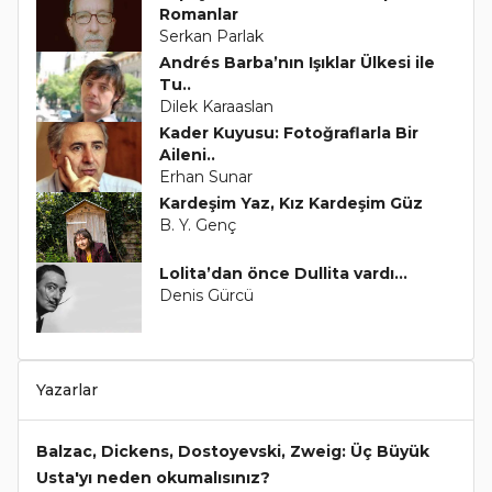
Romanlar
Serkan Parlak
Andrés Barba’nın Işıklar Ülkesi ile
Tu..
Dilek Karaaslan
Kader Kuyusu: Fotoğraflarla Bir
Aileni..
Erhan Sunar
Kardeşim Yaz, Kız Kardeşim Güz
B. Y. Genç
Lolita’dan önce Dullita vardı...
Denis Gürcü
Yazarlar
Balzac, Dickens, Dostoyevski, Zweig: Üç Büyük
Usta'yı neden okumalısınız?