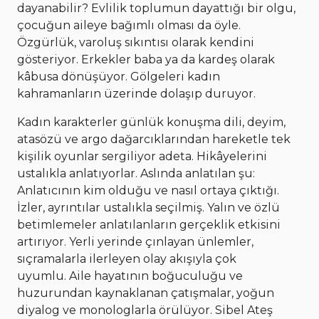
dayanabilir? Evlilik toplumun dayattığı bir olgu,
çocuğun aileye bağımlı olması da öyle.
Özgürlük, varoluş sıkıntısı olarak kendini
gösteriyor. Erkekler baba ya da kardeş olarak
kâbusa dönüşüyor. Gölgeleri kadın
kahramanların üzerinde dolaşıp duruyor.
Kadın karakterler günlük konuşma dili, deyim,
atasözü ve argo dağarcıklarından hareketle tek
kişilik oyunlar sergiliyor adeta. Hikâyelerini
ustalıkla anlatıyorlar. Aslında anlatılan şu:
Anlatıcının kim olduğu ve nasıl ortaya çıktığı.
İzler, ayrıntılar ustalıkla seçilmiş. Yalın ve özlü
betimlemeler anlatılanların gerçeklik etkisini
artırıyor. Yerli yerinde çınlayan ünlemler,
sıçramalarla ilerleyen olay akışıyla çok
uyumlu. Aile hayatının boğuculuğu ve
huzurundan kaynaklanan çatışmalar, yoğun
diyalog ve monologlarla örülüyor. Sibel Ateş