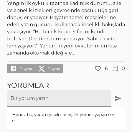
Yengin ilk öykü kitabında kadınlık durumu, aile
ve annelik izlekleri çevresinde çocukluğa geri
dönüşler yapıyor. Hayatın temel meselelerine
edebiyatın gücünü kullanarak incelikli bakışlarla
yaklaşıyor. “Bu bir ilk kitap. Şifasını kendi
buluyor. Derdine derman oluyor. Sahi, o evde
kim yaşıyor?” Yengin’in yeni öykülerini en kısa
zamanda okumak dileğiyle…
6
0
Paylaş
Paylaş
YORUMLAR
Bir yorum yazın
Henüz hiç yorum yapılmamış. İlk yorum yapan sen
ol!