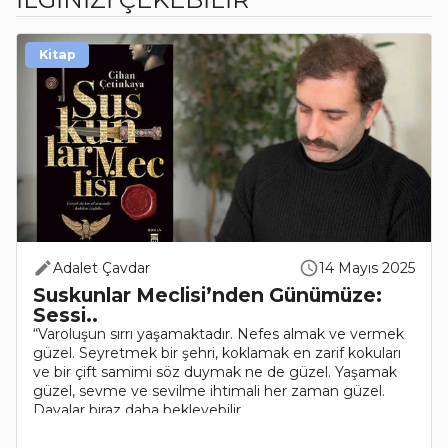
Kitap
Adalet Çavdar
14 Mayıs 2025
Suskunlar Meclisi’nden Günümüze:
Sessi..
“Varoluşun sırrı yaşamaktadır. Nefes almak ve vermek
güzel. Seyretmek bir şehri, koklamak en zarif kokuları
ve bir çift samimi söz duymak ne de güzel. Yaşamak
güzel, sevme ve sevilme ihtimali her zaman güzel.
Davalar biraz daha bekleyebilir.....