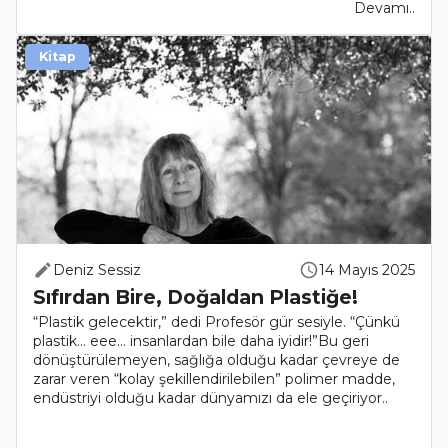
Devamı..
Kitap
Deniz Sessiz
14 Mayıs 2025
Sıfırdan Bire, Doğaldan Plastiğe!
“Plastik gelecektir,” dedi Profesör gür sesiyle. “Çünkü
plastik... eee... insanlardan bile daha iyidir!”Bu geri
dönüştürülemeyen, sağlığa olduğu kadar çevreye de
zarar veren “kolay şekillendirilebilen” polimer madde,
endüstriyi olduğu kadar dünyamızı da ele geçiriyor..