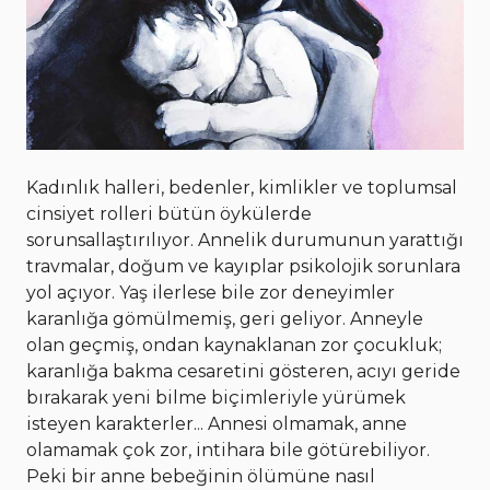
Kadınlık halleri, bedenler, kimlikler ve toplumsal
cinsiyet rolleri bütün öykülerde
sorunsallaştırılıyor. Annelik durumunun yarattığı
travmalar, doğum ve kayıplar psikolojik sorunlara
yol açıyor. Yaş ilerlese bile zor deneyimler
karanlığa gömülmemiş, geri geliyor. Anneyle
olan geçmiş, ondan kaynaklanan zor çocukluk;
karanlığa bakma cesaretini gösteren, acıyı geride
bırakarak yeni bilme biçimleriyle yürümek
isteyen karakterler... Annesi olmamak, anne
olamamak çok zor, intihara bile götürebiliyor.
Peki bir anne bebeğinin ölümüne nasıl