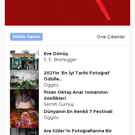
Öne Çıkanlar
Kültür Sanat
Eve Dönüş
S. E. Breitegger
2021'in ‘En İyi Tarihi Fotoğraf
Ödülle..
Oggito
İhsan Oktay Anar romanının
özellikleri
Semih Gümüş
Dünyanın En Renkli 7 Festivali
Oggito
Ara Güler’in Fotoğraflarına Bir