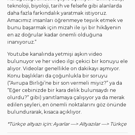
teknoloji, biyoloji, tarih ve felsefe gibi alanlarda
daha fazla farkındalık yaratmak istiyoruz.
Amacımız insanları öğrenmeye teşvik etmek ve
bunu başarmak için mizah ile iyi bir hikâyenin
en az doğrular kadar önemli olduğuna
inanıyoruz.”
Youtube kanalında yetmişi aşkın video
bulunuyor ve her video ilgi çekici bir konuyu ele
alıyor. Videolar genellikle on dakikayı aşmıyor.
Konu başlıkları da çoğunlukla bir soruyu
(“Avrupa Birliği’ne bir son vermeli miyiz?” ya da
“Eğer cebinizde bir kara delik bulunsaydı ne
olurdu?” gibi) yanıtlamaya çalışıyor ya da merak
edilen şeyleri, en önemli noktalarını göz önünde
bulundurarak, kısaca açıklıyor.
*Türkçe altyazı için: Ayarlar —> Altyazılar —> Türkçe