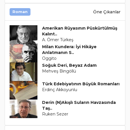
Öne Çıkanlar
Roman
Amerikan Rüyasının Püskürtülmüş
Kalınt..
A. Ömer Türkeş
Milan Kundera: İyi Hikâye
Anlatmanın S..
Oggito
Soğuk Deri, Beyaz Adam
Mehveş Bingöllü
Türk Edebiyatının Büyük Romanları
Erdinç Akkoyunlu
Derin (N)Akışlı Suların Havzasında
Taş..
Ruken Sezer