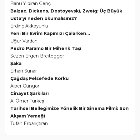
Banu Yıldıran Genç
Balzac, Dickens, Dostoyevski, Zweig: Üç Büyük
Usta'yı neden okumalısınız?
Erdinç Akkoyunlu
Yeni Bir Evrim Kapımızı Çalarken...
Uğur Vardan
Pedro Paramo Bir Mihenk Taşı
Sezen Ergen Breitegger
Şaka
Erhan Sunar
Çağdaş Felsefede Korku
Alper Güngör
Cinayet Şarkıları
A. Ömer Türkeş
Tarihsel Belleğimize Yönelik Bir Sinema Filmi: Son
Akşam Yemeği
Tufan Erbarıştıran