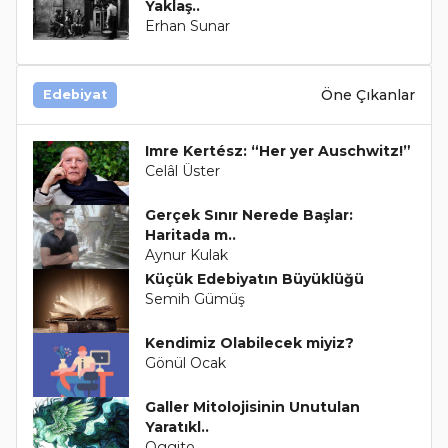
Yaklaş..
Erhan Sunar
Öne Çıkanlar
Edebiyat
Imre Kertész: “Her yer Auschwitz!”
Celâl Üster
Gerçek Sınır Nerede Başlar:
Haritada m..
Aynur Kulak
Küçük Edebiyatın Büyüklüğü
Semih Gümüş
Kendimiz Olabilecek miyiz?
Gönül Ocak
Galler Mitolojisinin Unutulan
Yaratıkl..
Oggito