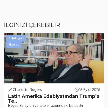
İLGİNİZİ ÇEKEBİLİR
Edebiyat
Hayat
Charlotte Rogers
15 Eylül 2025
Latin Amerika Edebiyatından Trump’a
Te..
Beyaz Saray üniversiteler üzerindeki bu baskı