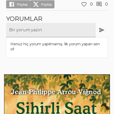
0
0
Paylaş
Paylaş
YORUMLAR
Bir yorum yazın
Henüz hiç yorum yapılmamış. İlk yorum yapan sen
ol!