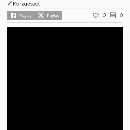
Kurzgesagt
0
0
Paylaş
Paylaş