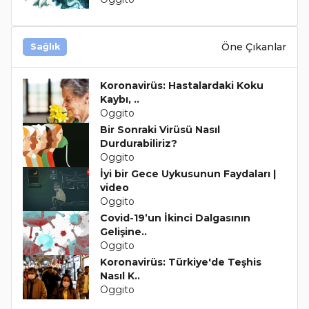
Öne Çıkanlar
Sağlık
Koronavirüs: Hastalardaki Koku
Kaybı, ..
Oggito
Bir Sonraki Virüsü Nasıl
Durdurabiliriz?
Oggito
İyi bir Gece Uykusunun Faydaları |
video
Oggito
Covid-19’un İkinci Dalgasının
Gelişine..
Oggito
Koronavirüs: Türkiye'de Teşhis
Nasıl K..
Oggito