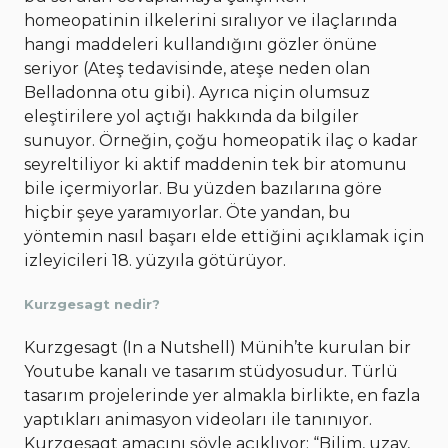
homeopatinin ilkelerini sıralıyor ve ilaçlarında
hangi maddeleri kullandığını gözler önüne
seriyor (Ateş tedavisinde, ateşe neden olan
Belladonna otu gibi). Ayrıca niçin olumsuz
eleştirilere yol açtığı hakkında da bilgiler
sunuyor. Örneğin, çoğu homeopatik ilaç o kadar
seyreltiliyor ki aktif maddenin tek bir atomunu
bile içermiyorlar. Bu yüzden bazılarına göre
hiçbir şeye yaramıyorlar. Öte yandan, bu
yöntemin nasıl başarı elde ettiğini açıklamak için
izleyicileri 18. yüzyıla götürüyor.
Kurzgesagt nedir?
Kurzgesagt (In a Nutshell) Münih’te kurulan bir
Youtube kanalı ve tasarım stüdyosudur. Türlü
tasarım projelerinde yer almakla birlikte, en fazla
yaptıkları animasyon videoları ile tanınıyor.
Kurzgesagt amacını şöyle açıklıyor: “Bilim, uzay,