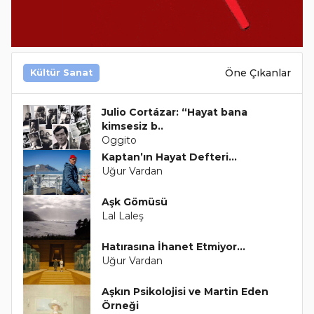
Öne Çıkanlar
Kültür Sanat
Julio Cortázar: “Hayat bana
kimsesiz b..
Oggito
Kaptan’ın Hayat Defteri…
Uğur Vardan
Aşk Gömüsü
Lal Laleş
Hatırasına İhanet Etmiyor…
Uğur Vardan
Aşkın Psikolojisi ve Martin Eden
Örneği