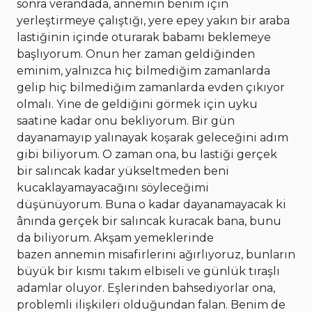
sonra verandada, annemin benim için
yerleştirmeye çalıştığı, yere epey yakın bir araba
lastiğinin içinde oturarak babamı beklemeye
başlıyorum. Onun her zaman geldiğinden
eminim, yalnızca hiç bilmediğim zamanlarda
gelip hiç bilmediğim zamanlarda evden çıkıyor
olmalı. Yine de geldiğini görmek için uyku
saatine kadar onu bekliyorum. Bir gün
dayanamayıp yalınayak koşarak geleceğini adım
gibi biliyorum. O zaman ona, bu lastiği gerçek
bir salıncak kadar yükseltmeden beni
kucaklayamayacağını söyleceğimi
düşünüyorum. Buna o kadar dayanamayacak ki
ânında gerçek bir salıncak kuracak bana, bunu
da biliyorum. Akşam yemeklerinde
bazen annemin misafirlerini ağırlıyoruz, bunların
büyük bir kısmı takım elbiseli ve günlük tıraşlı
adamlar oluyor. Eşlerinden bahsediyorlar ona,
problemli ilişkileri olduğundan falan. Benim de