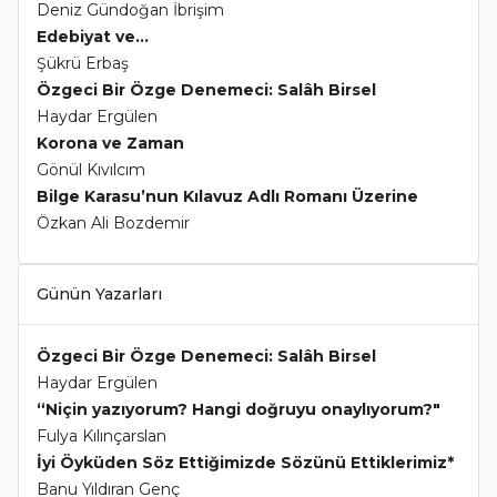
Deniz Gündoğan İbrişim
Edebiyat ve...
Şükrü Erbaş
Özgeci Bir Özge Denemeci: Salâh Birsel
Haydar Ergülen
Korona ve Zaman
Gönül Kıvılcım
Bilge Karasu’nun Kılavuz Adlı Romanı Üzerine
Özkan Ali Bozdemir
Günün Yazarları
Özgeci Bir Özge Denemeci: Salâh Birsel
Haydar Ergülen
“Niçin yazıyorum? Hangi doğruyu onaylıyorum?"
Fulya Kılınçarslan
İyi Öyküden Söz Ettiğimizde Sözünü Ettiklerimiz*
Banu Yıldıran Genç