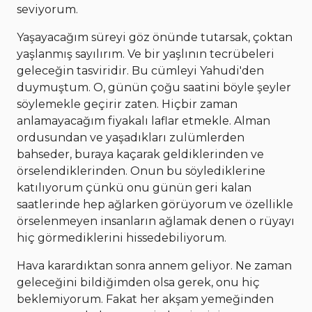
seviyorum.
Yaşayacağım süreyi göz önünde tutarsak, çoktan
yaşlanmış sayılırım. Ve bir yaşlının tecrübeleri
geleceğin tasviridir. Bu cümleyi Yahudi'den
duymuştum. O, günün çoğu saatini böyle şeyler
söylemekle geçirir zaten. Hiçbir zaman
anlamayacağım fiyakalı laflar etmekle. Alman
ordusundan ve yaşadıkları zulümlerden
bahseder, buraya kaçarak geldiklerinden ve
örselendiklerinden. Onun bu söylediklerine
katılıyorum çünkü onu günün geri kalan
saatlerinde hep ağlarken görüyorum ve özellikle
örselenmeyen insanların ağlamak denen o rüyayı
hiç görmediklerini hissedebiliyorum.
Hava karardıktan sonra annem geliyor. Ne zaman
geleceğini bildiğimden olsa gerek, onu hiç
beklemiyorum. Fakat her akşam yemeğinden