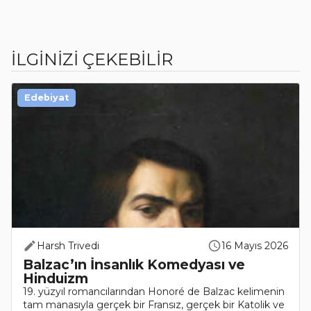
İLGİNİZİ ÇEKEBİLİR
Edebiyat
Harsh Trivedi
16 Mayıs 2026
Balzac’ın İnsanlık Komedyası ve
Hinduizm
19. yüzyıl romancılarından Honoré de Balzac kelimenin
tam manasıyla gerçek bir Fransız, gerçek bir Katolik ve