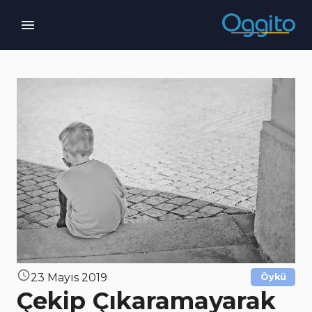
23 Mayıs 2019
Öykü
Çekip Çıkaramayarak