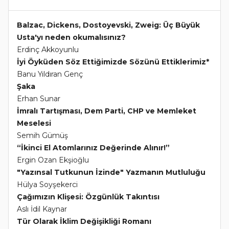
Balzac, Dickens, Dostoyevski, Zweig: Üç Büyük
Usta'yı neden okumalısınız?
Erdinç Akkoyunlu
İyi Öyküden Söz Ettiğimizde Sözünü Ettiklerimiz*
Banu Yıldıran Genç
Şaka
Erhan Sunar
İmralı Tartışması, Dem Parti, CHP ve Memleket
Meselesi
Semih Gümüş
“İkinci El Atomlarınız Değerinde Alınır!”
Ergin Ozan Ekşioğlu
"Yazınsal Tutkunun İzinde" Yazmanın Mutluluğu
Hülya Soyşekerci
Çağımızın Klişesi: Özgünlük Takıntısı
Aslı İdil Kaynar
Tür Olarak İklim Değişikliği Romanı