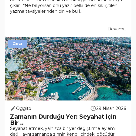
çıkar. “Ne biliyorsan onu yaz,” belki de en sık işitilen
yazma tavsiyelerinden biri ve bu i..
Devamı..
Gezi
Oggito
29 Nisan 2026
Zamanın Durduğu Yer: Seyahat için
Bir ..
Seyahat etmek, yalnızca bir yer değiştirme eylemi
değil, aynı zamanda zihnin kendi içindeki göçüdür.