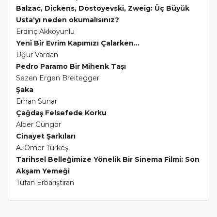
Balzac, Dickens, Dostoyevski, Zweig: Üç Büyük
Usta'yı neden okumalısınız?
Erdinç Akkoyunlu
Yeni Bir Evrim Kapımızı Çalarken...
Uğur Vardan
Pedro Paramo Bir Mihenk Taşı
Sezen Ergen Breitegger
Şaka
Erhan Sunar
Çağdaş Felsefede Korku
Alper Güngör
Cinayet Şarkıları
A. Ömer Türkeş
Tarihsel Belleğimize Yönelik Bir Sinema Filmi: Son
Akşam Yemeği
Tufan Erbarıştıran