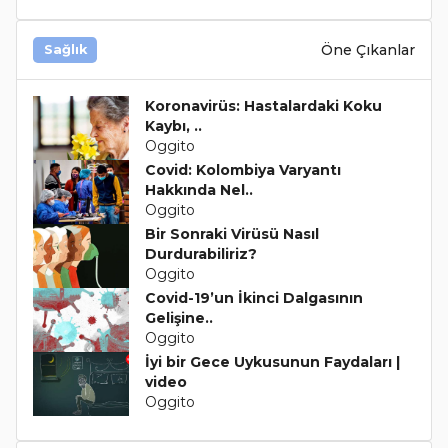
Öne Çıkanlar
Sağlık
Koronavirüs: Hastalardaki Koku
Kaybı, ..
Oggito
Covid: Kolombiya Varyantı
Hakkında Nel..
Oggito
Bir Sonraki Virüsü Nasıl
Durdurabiliriz?
Oggito
Covid-19’un İkinci Dalgasının
Gelişine..
Oggito
İyi bir Gece Uykusunun Faydaları |
video
Oggito