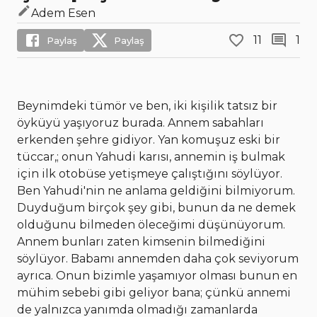
Adem Esen
11
1
Paylaş
Paylaş
Beynimdeki tümör ve ben, iki kişilik tatsız bir
öyküyü yaşıyoruz burada. Annem sabahları
erkenden şehre gidiyor. Yan komuşuz eski bir
tüccar,; onun Yahudi karısı, annemin iş bulmak
için ilk otobüse yetişmeye çalıştığını söylüyor.
Ben Yahudi'nin ne anlama geldiğini bilmiyorum.
Duyduğum birçok şey gibi, bunun da ne demek
olduğunu bilmeden öleceğimi düşünüyorum.
Annem bunları zaten kimsenin bilmediğini
söylüyor. Babamı annemden daha çok seviyorum
ayrıca. Onun bizimle yaşamıyor olması bunun en
mühim sebebi gibi geliyor bana; çünkü annemi
de yalnızca yanımda olmadığı zamanlarda