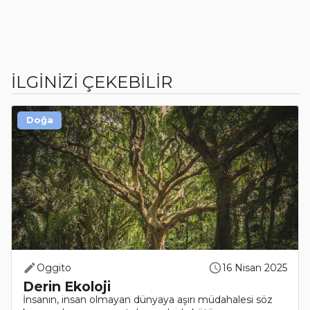
İLGİNİZİ ÇEKEBİLİR
Doğa
Oggito
16 Nisan 2025
Derin Ekoloji
İnsanın, insan olmayan dünyaya aşırı müdahalesi söz