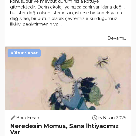
konusudur ve mevcut durum hızla kötüye
gitmektedir. Derin ekoloji yalnızca canlı varlıklarla değil,
bu ister doğa olsun ister insan, isterse bir köpek ya da
dağ sırası, bir bütün olarak çevremizle kurduğumuz
ilişkiyi değiştirmenin yoll..
Devamı..
Kültür Sanat
Bora Ercan
15 Nisan 2025
Neredesin Momus, Sana İhtiyacımız
Var