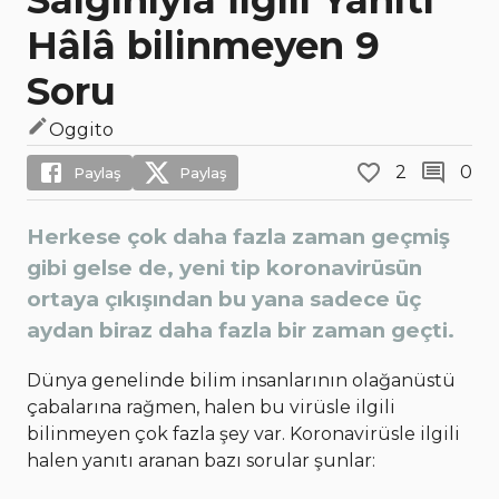
Salgınıyla İlgili Yanıtı
Hâlâ bilinmeyen 9
Soru
Oggito
2
0
Paylaş
Paylaş
Herkese çok daha fazla zaman geçmiş
gibi gelse de, yeni tip koronavirüsün
ortaya çıkışından bu yana sadece üç
aydan biraz daha fazla bir zaman geçti.
Dünya genelinde bilim insanlarının olağanüstü
çabalarına rağmen, halen bu virüsle ilgili
bilinmeyen çok fazla şey var. Koronavirüsle ilgili
halen yanıtı aranan bazı sorular şunlar: