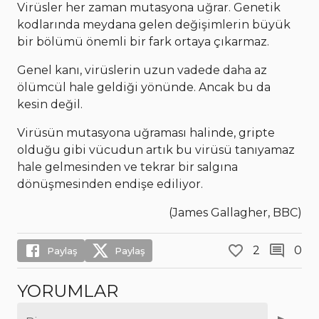
Virüsler her zaman mutasyona uğrar. Genetik
kodlarında meydana gelen değişimlerin büyük
bir bölümü önemli bir fark ortaya çıkarmaz.
Genel kanı, virüslerin uzun vadede daha az
ölümcül hale geldiği yönünde. Ancak bu da
kesin değil.
Virüsün mutasyona uğraması halinde, gripte
olduğu gibi vücudun artık bu virüsü tanıyamaz
hale gelmesinden ve tekrar bir salgına
dönüşmesinden endişe ediliyor.
(James Gallagher, BBC)
2
0
Paylaş
Paylaş
YORUMLAR