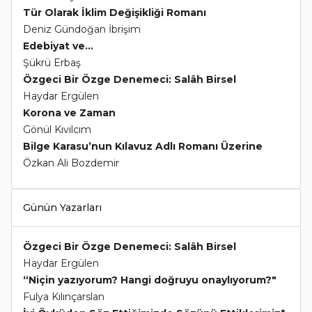
Tür Olarak İklim Değişikliği Romanı
Deniz Gündoğan İbrişim
Edebiyat ve...
Şükrü Erbaş
Özgeci Bir Özge Denemeci: Salâh Birsel
Haydar Ergülen
Korona ve Zaman
Gönül Kıvılcım
Bilge Karasu’nun Kılavuz Adlı Romanı Üzerine
Özkan Ali Bozdemir
Günün Yazarları
Özgeci Bir Özge Denemeci: Salâh Birsel
Haydar Ergülen
“Niçin yazıyorum? Hangi doğruyu onaylıyorum?"
Fulya Kılınçarslan