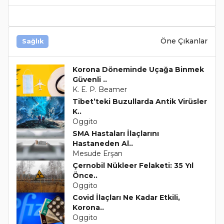
Öne Çıkanlar
Sağlık
Korona Döneminde Uçağa Binmek
Güvenli ..
K. E. P. Beamer
Tibet’teki Buzullarda Antik Virüsler
K..
Oggito
SMA Hastaları İlaçlarını
Hastaneden Al..
Mesude Erşan
Çernobil Nükleer Felaketi: 35 Yıl
Önce..
Oggito
Covid İlaçları Ne Kadar Etkili,
Korona..
Oggito