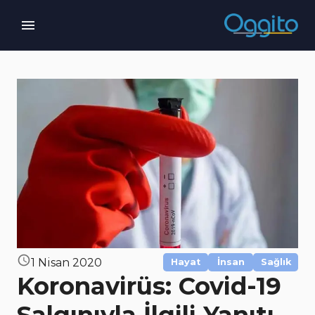
1 Nisan 2020
Hayat
İnsan
Sağlık
Koronavirüs: Covid-19