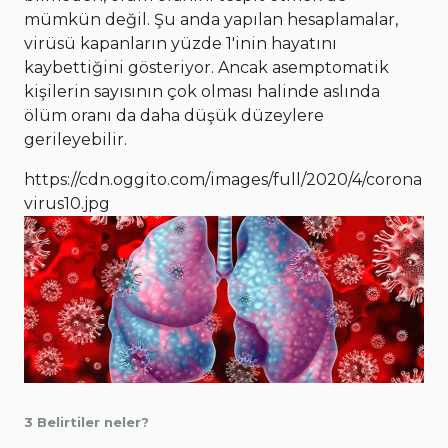
mümkün değil. Şu anda yapılan hesaplamalar,
virüsü kapanların yüzde 1'inin hayatını
kaybettiğini gösteriyor. Ancak asemptomatik
kişilerin sayısının çok olması halinde aslında
ölüm oranı da daha düşük düzeylere
gerileyebilir.
https://cdn.oggito.com/images/full/2020/4/corona
virus10.jpg
3 Belirtiler neler?