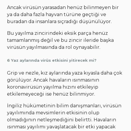
Ancak virüsün yarasadan henüz bilinmeyen bir
ya da daha fazla hayvan türüne geçtiği ve
buradan da insanlara sıçradığı düşünülüyor.
Bu yayılma zincirindeki eksik parça henüz
tamamlanmış değil ve bu zincir ileride başka
virüsün yayılmasında da rol oynayabilir.
6 Yaz aylarında virüs etkisini yitirecek mi?
Grip ve nezle, kız aylarında yaza kıyasla daha çok
görülüyor. Ancak havaların ısınmasının
koronavirüsün yayılma hızını etkileyip
etkilemeyeceği ise henüz bilinmiyor.
İngiliz hükümetinin bilim danışmanları, virüsün
yayılımında mevsimlerin etkisinin olup
olmadığının netleşmediğini belirtti. Havaların
ısınması yayılımı yavaşlatacak bir etki yapacak