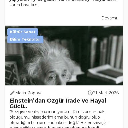
sonra hayatım..
Devamı..
Kültür Sanat
Bilim Teknoloji
Maria Popova
21 Mart 2026
Einstein’dan Özgür İrade ve Hayal
Gücü..
“Sezgiye ve ilhama inanıyorum. Kimi zaman haklı
olduğumu hissederim ama bunun doğru olup
olmadığını bilmem mümkün değil." Bizler savaşlar