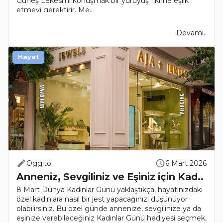
Güneş Lekesi’ni konuşmak bir yürüyüş fikrine eşlik
etmeyi gerektirir. Me..
Devamı..
Hayat
Oggito
6 Mart 2026
Anneniz, Sevgiliniz ve Eşiniz için Kad..
8 Mart Dünya Kadınlar Günü yaklaştıkça, hayatınızdaki
özel kadınlara nasıl bir jest yapacağınızı düşünüyor
olabilirsiniz. Bu özel günde annenize, sevgilinize ya da
eşinize verebileceğiniz Kadınlar Günü hediyesi seçmek,