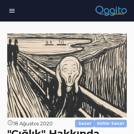
18 Ağustos 2020
Sanat
Kültür Sanat
"Çığlık" Hakkında