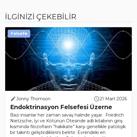
İLGİNİZİ ÇEKEBİLİR
Felsefe
Jonny Thomson
21 Mart 2026
Endoktrinasyon Felsefesi Üzerne
Bazı insanlar her zaman savaş halinde yaşar. Friedrich
Nietzsche, İyi ve Kötünün Ötesinde adlı kitabının giriş
kısmında filozofların “hakikate” karşı genellikle patolojik
bir takıntı geliştirdiklerini belirtir. Evrendeki en