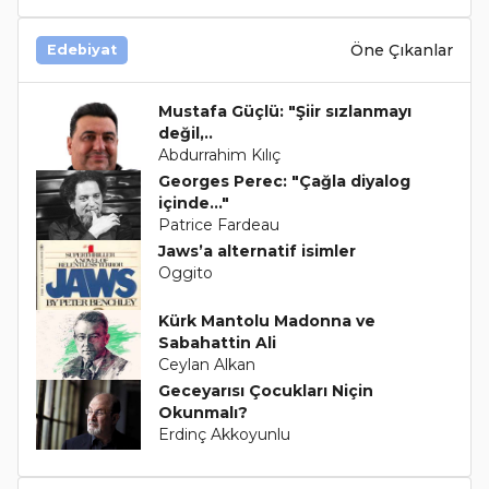
Öne Çıkanlar
Edebiyat
Mustafa Güçlü: "Şiir sızlanmayı
değil,..
Abdurrahim Kılıç
Georges Perec: "Çağla diyalog
içinde..."
Patrice Fardeau
Jaws’a alternatif isimler
Oggito
Kürk Mantolu Madonna ve
Sabahattin Ali
Ceylan Alkan
Geceyarısı Çocukları Niçin
Okunmalı?
Erdinç Akkoyunlu