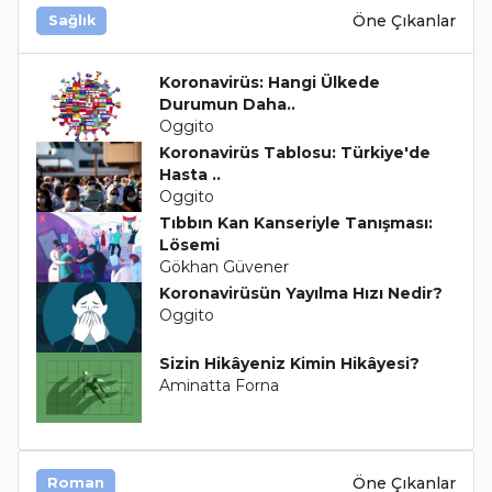
Öne Çıkanlar
Sağlık
Koronavirüs: Hangi Ülkede
Durumun Daha..
Oggito
Koronavirüs Tablosu: Türkiye'de
Hasta ..
Oggito
Tıbbın Kan Kanseriyle Tanışması:
Lösemi
Gökhan Güvener
Koronavirüsün Yayılma Hızı Nedir?
Oggito
Sizin Hikâyeniz Kimin Hikâyesi?
Aminatta Forna
Öne Çıkanlar
Roman