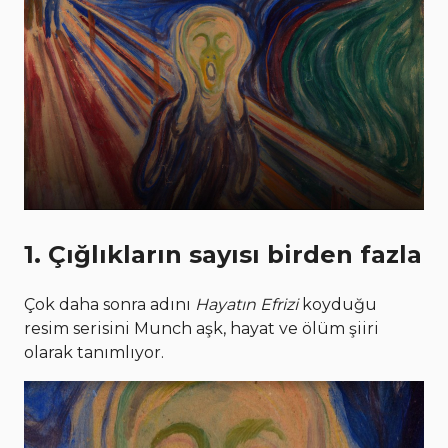
1. Çığlıkların sayısı birden fazla
Çok daha sonra adını
Hayatın Efrizi
koyduğu
resim serisini Munch aşk, hayat ve ölüm şiiri
olarak tanımlıyor.