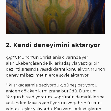
2. Kendi deneyimini aktarıyor
Çığlık
Munch'ün Christiania civarında yer
alan Ekebergåsen'de iki arkadaşıyla yaptığı bir
gezinti sırasında yaşadıklarını konu alıyor. Munch
deneyimi bazı metinlerde şöyle aktarıyor:
"İki arkadaşımla geziyorduk, güneş batıyordu,
aniden gök kan kırmızısına bürüdü. Durdum.
Yorgun hissediyordum. Köprünün demirliklerine
yaslandım. Mavi-siyah fiyortun ve şehrin üzerini
adeta ateşler yalıyordu. Kan vardı. Arkadaşlarım