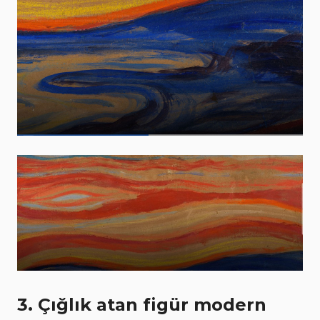
3. Çığlık atan figür modern