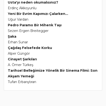
Usta'yı neden okumalısınız?
Erdinç Akkoyunlu
Yeni Bir Evrim Kapımızı Çalarken...
Uğur Vardan
Pedro Paramo Bir Mihenk Taşı
Sezen Ergen Breitegger
Şaka
Erhan Sunar
Çağdaş Felsefede Korku
Alper Güngör
Cinayet Şarkıları
A. Ömer Türkeş
Tarihsel Belleğimize Yönelik Bir Sinema Filmi: Son
Akşam Yemeği
Tufan Erbarıştıran