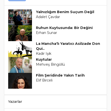
Yalnızlığım Benim Suçum Değil
Adalet Çavdar
Ruhun Kuytusunda: Bir Değini
Erhan Sunar
La Mancha'lı Yaratıcı Asilzade Don
Qui..
Kadir Işık
Kuytular
Mehveş Bingöllü
Film Şeridinde Yakın Tarih
Elif Birceli
Yazarlar