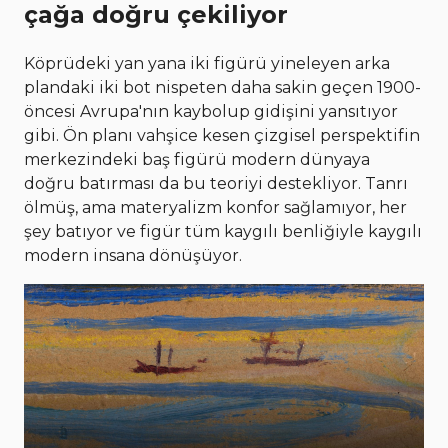
çağa doğru çekiliyor
Köprüdeki yan yana iki figürü yineleyen arka
plandaki iki bot nispeten daha sakin geçen 1900-
öncesi Avrupa'nın kaybolup gidişini yansıtıyor
gibi. Ön planı vahşice kesen çizgisel perspektifin
merkezindeki baş figürü modern dünyaya
doğru batırması da bu teoriyi destekliyor. Tanrı
ölmüş, ama materyalizm konfor sağlamıyor, her
şey batıyor ve figür tüm kaygılı benliğiyle kaygılı
modern insana dönüşüyor.