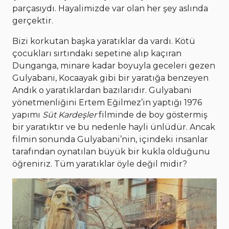
parçasıydı. Hayalimizde var olan her şey aslında
gerçektir.
Bizi korkutan başka yaratıklar da vardı. Kötü
çocukları sırtındaki sepetine alıp kaçıran
Dunganga, minare kadar boyuyla geceleri gezen
Gulyabani, Kocaayak gibi bir yaratığa benzeyen
Andık o yaratıklardan bazılarıdır. Gulyabani
yönetmenliğini Ertem Eğilmez’in yaptığı 1976
yapımı
Süt Kardeşler
filminde de boy göstermiş
bir yaratıktır ve bu nedenle hayli ünlüdür. Ancak
filmin sonunda Gulyabani’nin, içindeki insanlar
tarafından oynatılan büyük bir kukla olduğunu
öğreniriz. Tüm yaratıklar öyle değil midir?