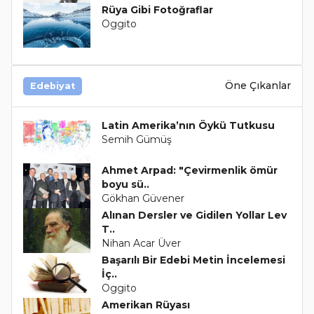
Rüya Gibi Fotoğraflar
Oggito
Öne Çıkanlar
Edebiyat
Latin Amerika’nın Öykü Tutkusu
Semih Gümüş
Ahmet Arpad: "Çevirmenlik ömür
boyu sü..
Gökhan Güvener
Alınan Dersler ve Gidilen Yollar Lev
T..
Nihan Acar Üver
Başarılı Bir Edebi Metin İncelemesi
İç..
Oggito
Amerikan Rüyası