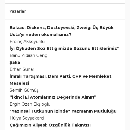
Yazarlar
Balzac, Dickens, Dostoyevski, Zweig: Üç Büyük
Usta'yı neden okumalısınız?
Erdinç Akkoyunlu
İyi Öyküden Söz Ettiğimizde Sözünü Ettiklerimiz*
Banu Yıldıran Genç
Şaka
Erhan Sunar
İmralı Tartışması, Dem Parti, CHP ve Memleket
Meselesi
Semih Gümüş
“İkinci El Atomlarınız Değerinde Alınır!”
Ergin Ozan Ekşioğlu
"Yazınsal Tutkunun İzinde" Yazmanın Mutluluğu
Hülya Soyşekerci
Çağımızın Klişesi: Özgünlük Takıntısı