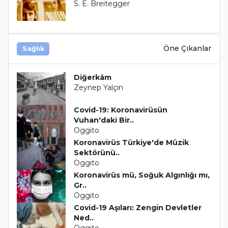
S. E. Breitegger
Öne Çıkanlar
Sağlık
Diğerkâm
Zeynep Yalçın
Covid-19: Koronavirüsün
Vuhan'daki Bir..
Oggito
Koronavirüs Türkiye'de Müzik
Sektörünü..
Oggito
Koronavirüs mü, Soğuk Algınlığı mı,
Gr..
Oggito
Covid-19 Aşıları: Zengin Devletler
Ned..
Oggito