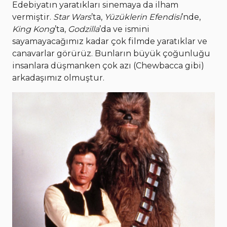
Edebiyatın yaratıkları sinemaya da ilham
vermiştir.
Star Wars
’ta,
Yüzüklerin Efendisi
’nde,
King Kong
’ta,
Godzilla
’da ve ismini
sayamayacağımız kadar çok filmde yaratıklar ve
canavarlar görürüz. Bunların büyük çoğunluğu
insanlara düşmanken çok azı (Chewbacca gibi)
arkadaşımız olmuştur.