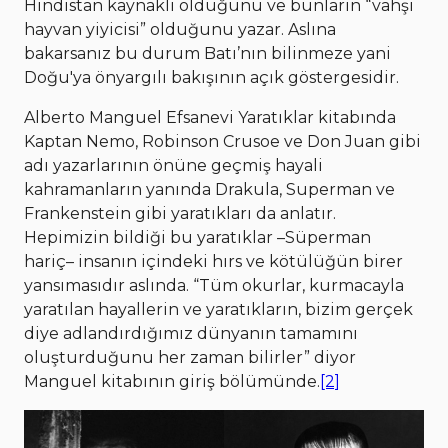
Hindistan kaynaklı olduğunu ve bunların “vahşi
hayvan yiyicisi” olduğunu yazar. Aslına
bakarsanız bu durum Batı’nın bilinmeze yani
Doğu'ya önyargılı bakışının açık göstergesidir.
Alberto Manguel Efsanevi Yaratıklar kitabında
Kaptan Nemo, Robinson Crusoe ve Don Juan gibi
adı yazarlarının önüne geçmiş hayali
kahramanların yanında Drakula, Superman ve
Frankenstein gibi yaratıkları da anlatır.
Hepimizin bildiği bu yaratıklar –Süperman
hariç– insanın içindeki hırs ve kötülüğün birer
yansımasıdır aslında. “Tüm okurlar, kurmacayla
yaratılan hayallerin ve yaratıkların, bizim gerçek
diye adlandırdığımız dünyanın tamamını
oluşturduğunu her zaman bilirler” diyor
Manguel kitabının giriş bölümünde.
[2]