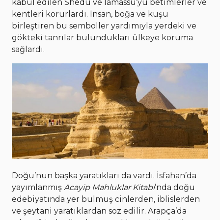
kabul edilen Shedu ve İamassu’yu betimlerler ve
kentleri korurlardı. İnsan, boğa ve kuşu
birleştiren bu semboller yardımıyla yerdeki ve
gökteki tanrılar bulundukları ülkeye koruma
sağlardı.
Doğu’nun başka yaratıkları da vardı. İsfahan’da
yayımlanmış
Acayip Mahluklar Kitabı
’nda doğu
edebiyatında yer bulmuş cinlerden, iblislerden
ve şeytani yaratıklardan söz edilir. Arapça’da