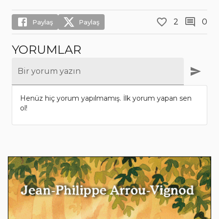
2
0
Paylaş
Paylaş
YORUMLAR
Bir yorum yazın
Henüz hiç yorum yapılmamış. İlk yorum yapan sen
ol!