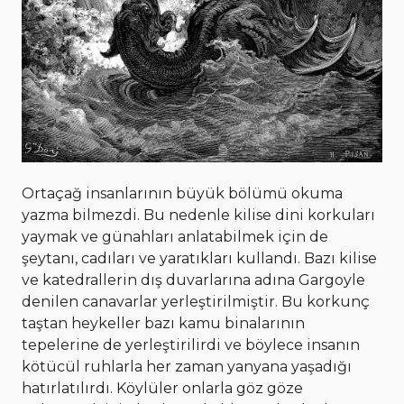
Ortaçağ insanlarının büyük bölümü okuma
yazma bilmezdi. Bu nedenle kilise dini korkuları
yaymak ve günahları anlatabilmek için de
şeytanı, cadıları ve yaratıkları kullandı. Bazı kilise
ve katedrallerin dış duvarlarına adına Gargoyle
denilen canavarlar yerleştirilmiştir. Bu korkunç
taştan heykeller bazı kamu binalarının
tepelerine de yerleştirilirdi ve böylece insanın
kötücül ruhlarla her zaman yanyana yaşadığı
hatırlatılırdı. Köylüler onlarla göz göze