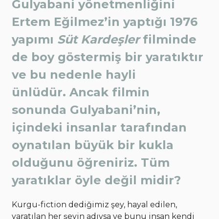
Gulyabani yönetmenliğini
Ertem Eğilmez’in yaptığı 1976
yapımı
Süt Kardeşler
filminde
de boy göstermiş bir yaratıktır
ve bu nedenle hayli
ünlüdür. Ancak filmin
sonunda Gulyabani’nin,
içindeki insanlar tarafından
oynatılan büyük bir kukla
olduğunu öğreniriz. Tüm
yaratıklar öyle değil midir?
Kurgu-fiction dediğimiz şey, hayal edilen,
yaratılan her şeyin adıysa ve bunu insan kendi