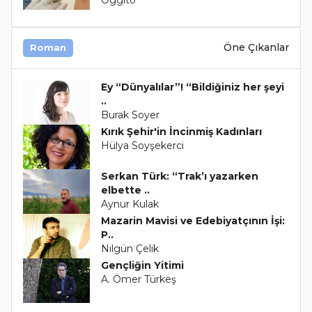
Öne Çıkanlar
Roman
Ey “Dünyalılar”! “Bildiğiniz her şeyi
..
Burak Soyer
Kırık Şehir'in İncinmiş Kadınları
Hülya Soyşekerci
Serkan Türk: “Trak’ı yazarken
elbette ..
Aynur Kulak
Mazarin Mavisi ve Edebiyatçının İşi:
P..
Nilgün Çelik
Gençliğin Yitimi
A. Ömer Türkeş