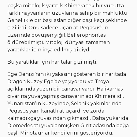
başka mitolojik yaratık Khimera tek bir vücutta
farklı hayvanların uzuvlarına sahip bir mahluktu.
Genellikle bir başı aslan diğer başı keçi şeklinde
çizilirdi. Onu sadece uçan at Pegasus’un
üzerinde dövüşen yiğit Bellerophontes
öldürebilmişti. Mitoloji dünyası tamamen
yaratıklar için inşa edilmiş gibiydi.
Bu yaratıklar için haritalar çizilmişti.
Ege Denizi’nin iki yakasını gösteren bir haritada
Dragon Kuzey Ege’de yaşıyordu ve Troya
açıklarında yüzen bir canavar vardı. Halikarnas
civarına yuva yapmış canavarın adı Khimera idi.
Yunanistan’ın kuzeyinde, Selanik yakınlarında
Pegasus yani kanatlı at uçardı ve zorda
kalmadıkça yuvasından çıkmazdı. Daha yukarıda
Diomedes atı yuvalanmışken Girit adasında boğa
başlı Minotaurlar kendilerini gösteriyordu.