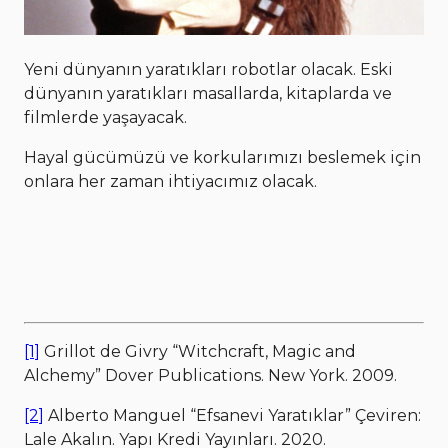
Yeni dünyanın yaratıkları robotlar olacak. Eski
dünyanın yaratıkları masallarda, kitaplarda ve
filmlerde yaşayacak.
Hayal gücümüzü ve korkularımızı beslemek için
onlara her zaman ihtiyacımız olacak.
[1]
Grillot de Givry “Witchcraft, Magic and
Alchemy” Dover Publications. New York. 2009.
[2]
Alberto Manguel “Efsanevi Yaratıklar” Çeviren:
Lale Akalın. Yapı Kredi Yayınları. 2020.