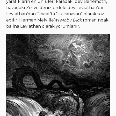
yaratıkların en ünlüleri karadaki dev Behemoth,
havadaki Ziz ve denizlerdeki dev Leviathan’dır.
Leviathan’dan Tevrat’ta “su canavarı” olarak söz
edilir. Herman Melville’in
Moby Dick
romanındaki
balina Leviathan olarak yorumlanır.