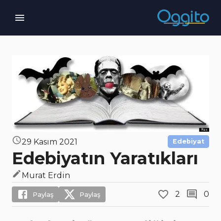
29 Kasım 2021
Edebiyat
Edebiyatın Yaratıkları
Murat Erdin
2
0
Paylaş
Paylaş