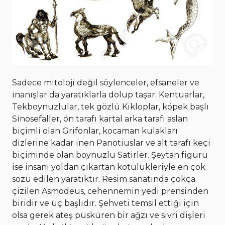
Sadece mitoloji değil söylenceler, efsaneler ve
inanışlar da yaratıklarla dolup taşar. Kentuarlar,
Tekboynuzlular, tek gözlü Kikloplar, köpek başlı
Sinosefaller, ön tarafı kartal arka tarafı aslan
biçimli olan Grifonlar, kocaman kulakları
dizlerine kadar inen Panotiuslar ve alt tarafı keçi
biçiminde olan boynuzlu Satirler. Şeytan figürü
ise insanı yoldan çıkartan kötülükleriyle en çok
sözü edilen yaratıktır. Resim sanatında çokça
çizilen Asmodeus, cehennemin yedi prensinden
biridir ve üç başlıdır. Şehveti temsil ettiği için
olsa gerek ateş püsküren bir ağzı ve sivri dişleri