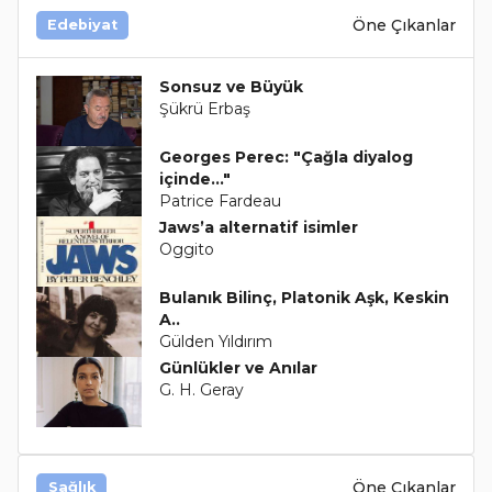
Öne Çıkanlar
Edebiyat
Sonsuz ve Büyük
Şükrü Erbaş
Georges Perec: "Çağla diyalog
içinde..."
Patrice Fardeau
Jaws’a alternatif isimler
Oggito
Bulanık Bilinç, Platonik Aşk, Keskin
A..
Gülden Yıldırım
Günlükler ve Anılar
G. H. Geray
Öne Çıkanlar
Sağlık