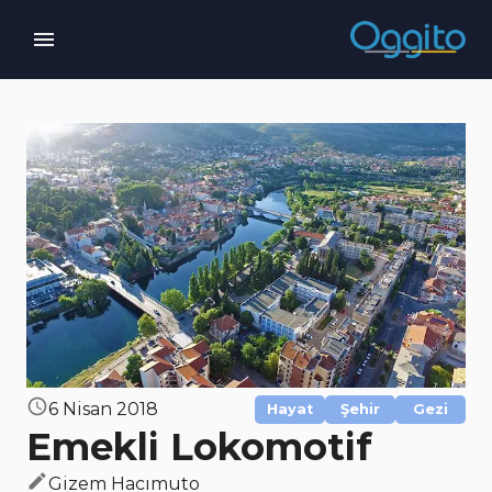
6 Nisan 2018
Hayat
Şehir
Gezi
Emekli Lokomotif
Gizem Hacımuto