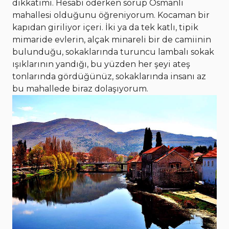
dikkatimi. Hesabı öderken sorup Osmanlı
mahallesi olduğunu öğreniyorum. Kocaman bir
kapıdan giriliyor içeri. İki ya da tek katlı, tipik
mimaride evlerin, alçak minareli bir de camiinin
bulunduğu, sokaklarında turuncu lambalı sokak
ışıklarının yandığı, bu yüzden her şeyi ateş
tonlarında gördüğünüz, sokaklarında insanı az
bu mahallede biraz dolaşıyorum.