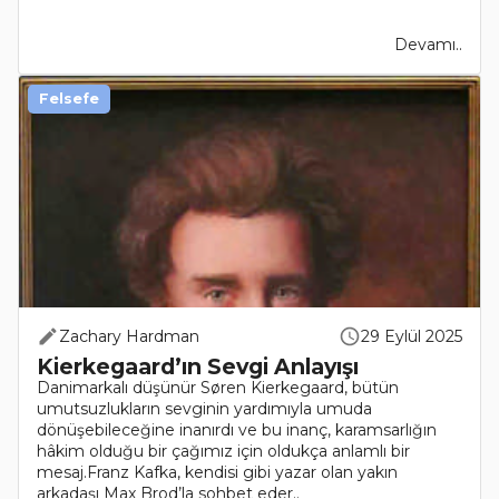
Devamı..
Felsefe
Zachary Hardman
29 Eylül 2025
Kierkegaard’ın Sevgi Anlayışı
Danimarkalı düşünür Søren Kierkegaard, bütün
umutsuzlukların sevginin yardımıyla umuda
dönüşebileceğine inanırdı ve bu inanç, karamsarlığın
hâkim olduğu bir çağımız için oldukça anlamlı bir
mesaj.Franz Kafka, kendisi gibi yazar olan yakın
arkadaşı Max Brod’la sohbet eder..