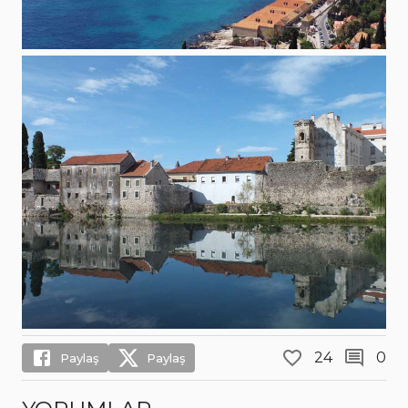
24
0
Paylaş
Paylaş