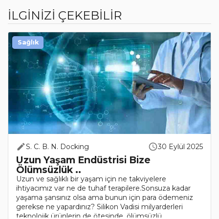
İLGİNİZİ ÇEKEBİLİR
Sağlık
S. C. B. N. Docking
30 Eylül 2025
Uzun Yaşam Endüstrisi Bize
Ölümsüzlük ..
Uzun ve sağlıklı bir yaşam için ne takviyelere
ihtiyacımız var ne de tuhaf terapilere.Sonsuza kadar
yaşama şansınız olsa ama bunun için para ödemeniz
gerekse ne yapardınız? Silikon Vadisi milyarderleri
teknolojik ürünlerin de ötesinde, ölümsüzlü..