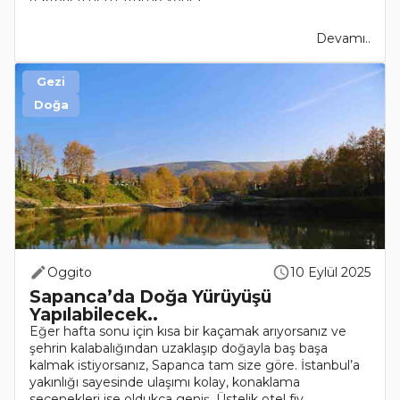
Devamı..
Gezi
Doğa
Oggito
10 Eylül 2025
Sapanca’da Doğa Yürüyüşü
Yapılabilecek..
Eğer hafta sonu için kısa bir kaçamak arıyorsanız ve
şehrin kalabalığından uzaklaşıp doğayla baş başa
kalmak istiyorsanız, Sapanca tam size göre. İstanbul’a
yakınlığı sayesinde ulaşımı kolay, konaklama
seçenekleri ise oldukça geniş. Üstelik otel fiy..