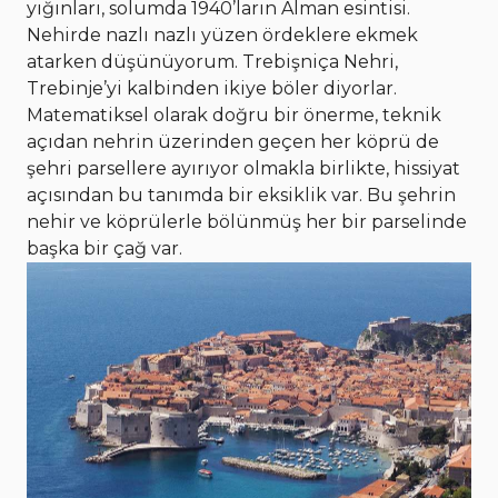
yığınları, solumda 1940’ların Alman esintisi.
Nehirde nazlı nazlı yüzen ördeklere ekmek
atarken düşünüyorum. Trebişniça Nehri,
Trebinje’yi kalbinden ikiye böler diyorlar.
Matematiksel olarak doğru bir önerme, teknik
açıdan nehrin üzerinden geçen her köprü de
şehri parsellere ayırıyor olmakla birlikte, hissiyat
açısından bu tanımda bir eksiklik var. Bu şehrin
nehir ve köprülerle bölünmüş her bir parselinde
başka bir çağ var.