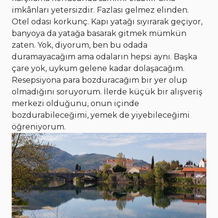
imkânları yetersizdir. Fazlası gelmez elinden.
Otel odası korkunç. Kapı yatağı sıyırarak geçiyor,
banyoya da yatağa basarak gitmek mümkün
zaten. Yok, diyorum, ben bu odada
duramayacağım ama odaların hepsi aynı. Başka
çare yok, uykum gelene kadar dolaşacağım.
Resepsiyona para bozduracağım bir yer olup
olmadığını soruyorum. İlerde küçük bir alışveriş
merkezi olduğunu, onun içinde
bozdurabileceğimi, yemek de yiyebileceğimi
öğreniyorum.