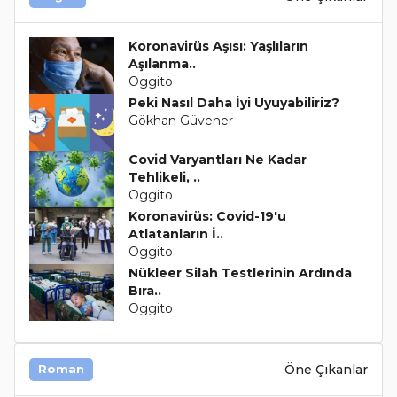
Koronavirüs Aşısı: Yaşlıların
Aşılanma..
Oggito
Peki Nasıl Daha İyi Uyuyabiliriz?
Gökhan Güvener
Covid Varyantları Ne Kadar
Tehlikeli, ..
Oggito
Koronavirüs: Covid-19'u
Atlatanların İ..
Oggito
Nükleer Silah Testlerinin Ardında
Bıra..
Oggito
Öne Çıkanlar
Roman