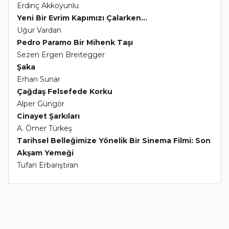
Erdinç Akkoyunlu
Yeni Bir Evrim Kapımızı Çalarken...
Uğur Vardan
Pedro Paramo Bir Mihenk Taşı
Sezen Ergen Breitegger
Şaka
Erhan Sunar
Çağdaş Felsefede Korku
Alper Güngör
Cinayet Şarkıları
A. Ömer Türkeş
Tarihsel Belleğimize Yönelik Bir Sinema Filmi: Son
Akşam Yemeği
Tufan Erbarıştıran