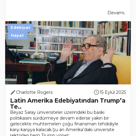
Devamı..
Edebiyat
Hayat
Charlotte Rogers
15 Eylül 2025
Latin Amerika Edebiyatından Trump’a
Te..
Beyaz Saray üniversiteler üzerindeki bu baskı
politikasını sürdürmeye devam ederse yakın bir
gelecekte muhtemelen çoğu finansman tehdidiyle
karşı karşıya kalacak.Şu an Amerika’daki üniversite
rektörleri hem Trump yönet..