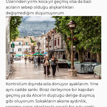
Üzerinden yirmi koca yıl geçmiş olsa da bazı
acıların sebep olduğu alışkanlıkları
değişmediğini düşünüyorum.
Kontrolüm dışında sola dönüyor ayaklarım. Yine
aynı cadde sanki. Biraz ilerleyince bir kapıdan
geçmiş ya da Alice’in düştüğü deliğe düşmüş
gibi oluyorum. Sokakların aksine aydınlık,
sararmış çınar ağaçlarıyla çevrili bir avlu sanki.