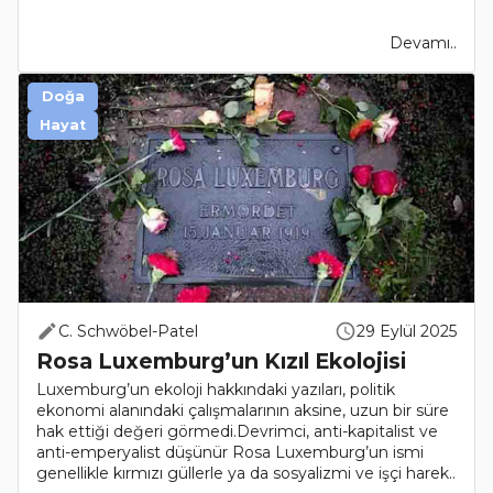
Devamı..
Doğa
Hayat
C. Schwöbel-Patel
29 Eylül 2025
Rosa Luxemburg’un Kızıl Ekolojisi
Luxemburg’un ekoloji hakkındaki yazıları, politik
ekonomi alanındaki çalışmalarının aksine, uzun bir süre
hak ettiği değeri görmedi.Devrimci, anti-kapitalist ve
anti-emperyalist düşünür Rosa Luxemburg’un ismi
genellikle kırmızı güllerle ya da sosyalizmi ve işçi harek..