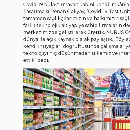
Covid-19 bulaştırmayan kabini kendi imkânlar
Tasarımcısı Renan Gökyay, “Covid-19 Test Ünit
tamamen sağlıkçılarımızın ve halkımızın sağl
farklı teknolojik alt yapıya sahip firmaların 
merkezimizde geliştirerek ürettik. NURUS Cov
dünya ile açık kaynak olarak paylaştık. Böyle
kendi ihtiyaçları doğrultusunda çalışmalar y
teknolojiyi hiç düşünmeden ülkemiz ve insanı
ettik” dedi.