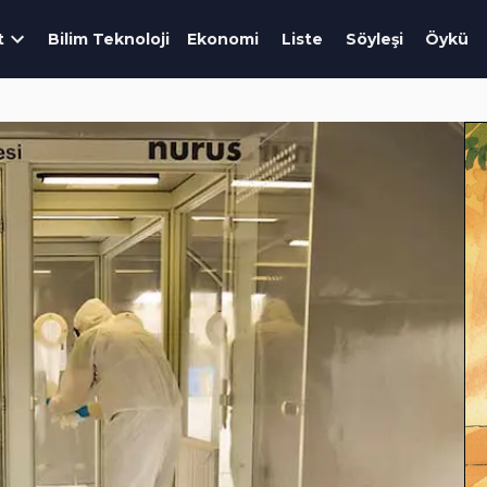
t
Bilim Teknoloji
Ekonomi
Liste
Söyleşi
Öykü