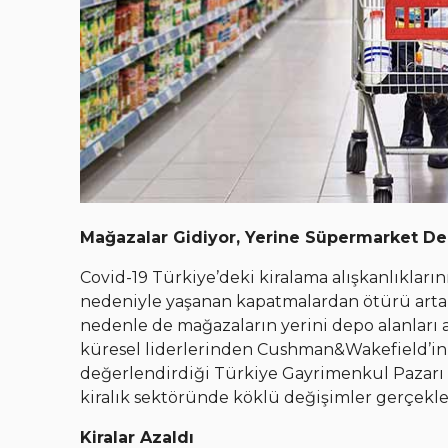
Mağazalar Gidiyor, Yerine Süpermarket De
Covid-19 Türkiye’deki kiralama alışkanlıkları
nedeniyle yaşanan kapatmalardan ötürü artan e
nedenle de mağazaların yerini depo alanları 
küresel liderlerinden Cushman&Wakefield’in of
değerlendirdiği Türkiye Gayrimenkul Pazar
kiralık sektöründe köklü değişimler gerçekl
Kiralar Azaldı