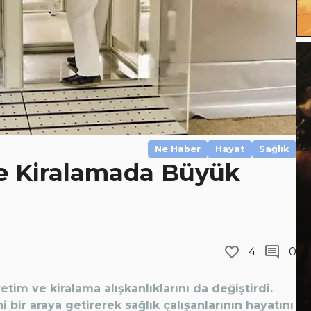
Ne Haber
Hayat
Sağlık
ve Kiralamada Büyük
4
0
tim ve kiralama alışkanlıklarını da değiştirdi.
i bir araya getirerek sağlık çalışanlarının hayatını