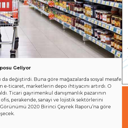
posu Geliyor
nı da değiştirdi. Buna göre mağazalarda sosyal mesafe
-ticaret, marketlerin depo ihtiyacını artırdı. O
aldı. Ticari gayrimenkul danışmanlık pazarının
is, perakende, sanayi ve lojistik sektörlerini
ı Görünümü 2020 Birinci Çeyrek Raporu’na göre
eşecek.