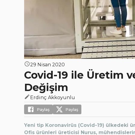
29 Nisan 2020
Covid-19 ile Üretim 
Değişim
Erdinç Akkoyunlu
Paylaş
Paylaş
Yeni tip Koronavirüs (Covid-19) ülkedeki üre
Ofis ürünleri üreticisi Nurus, mühendislerin