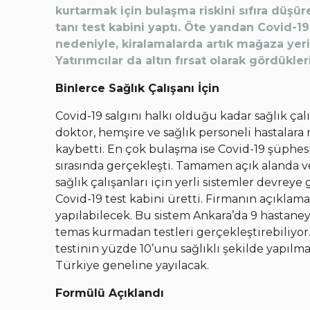
kurtarmak için bulaşma riskini sıfıra düşü
tanı test kabini yaptı. Öte yandan Covid-19
nedeniyle, kiralamalarda artık mağaza yeri
Yatırımcılar da altın fırsat olarak gördükl
Binlerce Sağlık Çalışanı İçin
Covid-19 salgını halkı olduğu kadar sağlık ça
doktor, hemşire ve sağlık personeli hastalar
kaybetti. En çok bulaşma ise Covid-19 şüphesi
sırasında gerçekleşti. Tamamen açık alanda ve
sağlık çalışanları için yerli sistemler devreye 
Covid-19 test kabini üretti. Firmanın açıklam
yapılabilecek. Bu sistem Ankara’da 9 hastaneye
temas kurmadan testleri gerçekleştirebiliyor
testinin yüzde 10’unu sağlıklı şekilde yapılm
Türkiye geneline yayılacak.
Formülü Açıklandı