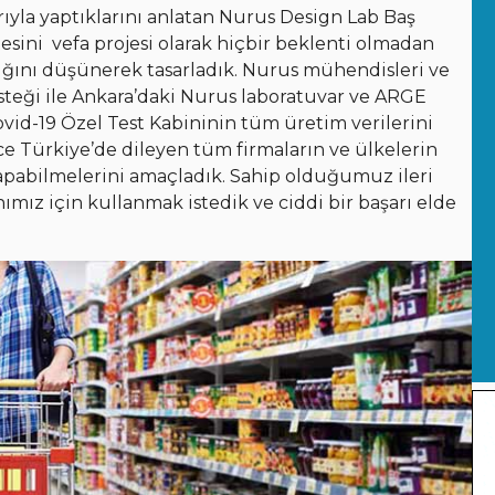
ıyla yaptıklarını anlatan Nurus Design Lab Baş
esini vefa projesi olarak hiçbir beklenti olmadan
ığını düşünerek tasarladık. Nurus mühendisleri ve
desteği ile Ankara’daki Nurus laboratuvar ve ARGE
id-19 Özel Test Kabininin tüm üretim verilerini
ce Türkiye’de dileyen tüm firmaların ve ülkelerin
apabilmelerini amaçladık. Sahip olduğumuz ileri
mız için kullanmak istedik ve ciddi bir başarı elde