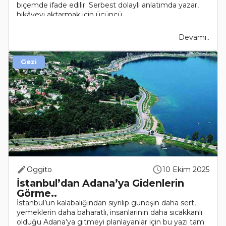
biçemde ifade edilir. Serbest dolaylı anlatımda yazar,
hikâyeyi aktarmak için üçüncü ..
Devamı..
Gezi
Oggito
10 Ekim 2025
İstanbul’dan Adana’ya Gidenlerin
Görme..
İstanbul’un kalabalığından sıyrılıp güneşin daha sert,
yemeklerin daha baharatlı, insanlarının daha sıcakkanlı
olduğu Adana’ya gitmeyi planlayanlar için bu yazı tam