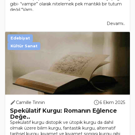
gibi- “vampir” olarak nitelemek pek mantıklı bir tutum
değil.“Vam..
Devamı..
Edebiyat
Kültür Sanat
Camille Tinnin
6 Ekim 2025
Spekülatif Kurgu: Romanın Eğlence
Değe..
Spekülatif kurgu distopik ve ütopik kurgu da dahil
olmak üzere bilim kurgu, fantastik kurgu, alternatif
tarihsel kurgu, kıyamet ve kıyamet sonrası kurgu gibi