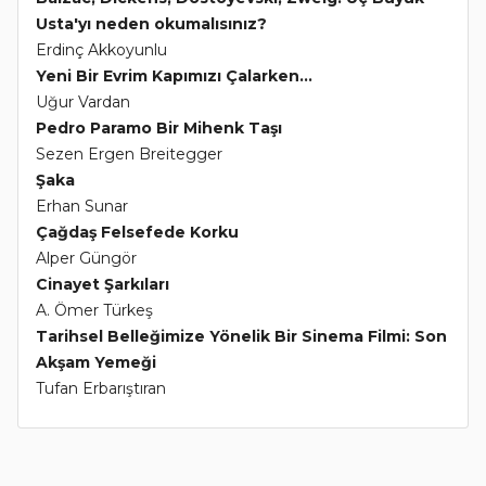
Usta'yı neden okumalısınız?
Erdinç Akkoyunlu
Yeni Bir Evrim Kapımızı Çalarken...
Uğur Vardan
Pedro Paramo Bir Mihenk Taşı
Sezen Ergen Breitegger
Şaka
Erhan Sunar
Çağdaş Felsefede Korku
Alper Güngör
Cinayet Şarkıları
A. Ömer Türkeş
Tarihsel Belleğimize Yönelik Bir Sinema Filmi: Son
Akşam Yemeği
Tufan Erbarıştıran