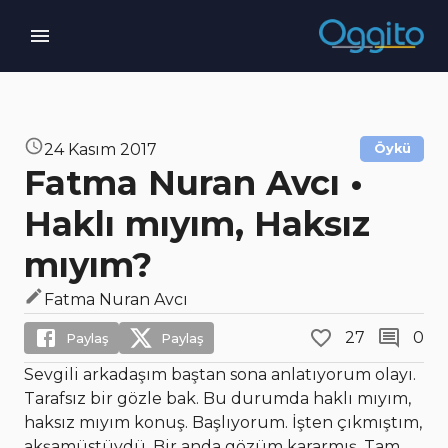
24 Kasım 2017
Öykü
Fatma Nuran Avcı •
Haklı mıyım, Haksız
mıyım?
Fatma Nuran Avcı
27
0
Paylaş
Paylaş
Sevgili arkadaşım baştan sona anlatıyorum olayı.
Tarafsız bir gözle bak. Bu durumda haklı mıyım,
haksız mıyım konuş. Başlıyorum. İşten çıkmıştım,
akşamüstüydü. Bir anda gözüm kararmış. Tam