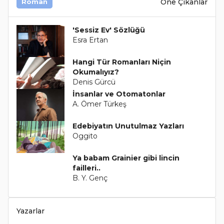
Öne Çıkanlar
Roman
'Sessiz Ev' Sözlüğü
Esra Ertan
Hangi Tür Romanları Niçin
Okumalıyız?
Denis Gürcü
İnsanlar ve Otomatonlar
A. Ömer Türkeş
Edebiyatın Unutulmaz Yazları
Oggito
Ya babam Grainier gibi lincin
failleri..
B. Y. Genç
Yazarlar