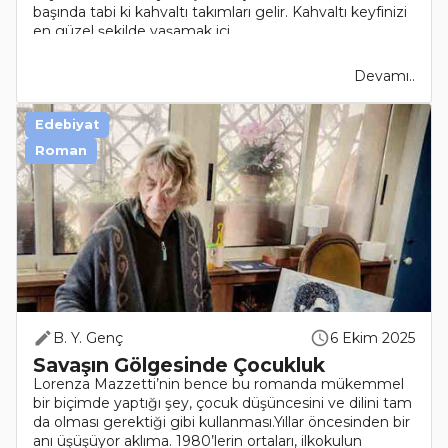
başında tabi ki kahvaltı takımları gelir. Kahvaltı keyfinizi
en güzel şekilde yaşamak içi..
Devamı..
Edebiyat
Roman
B. Y. Genç
6 Ekim 2025
Savaşın Gölgesinde Çocukluk
Lorenza Mazzetti’nin bence bu romanda mükemmel
bir biçimde yaptığı şey, çocuk düşüncesini ve dilini tam
da olması gerektiği gibi kullanması.Yıllar öncesinden bir
anı üşüşüyor aklıma. 1980’lerin ortaları, ilkokulun