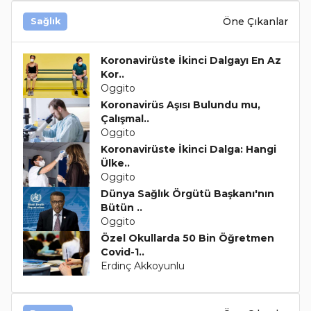
Öne Çıkanlar
Sağlık
Koronavirüste İkinci Dalgayı En Az
Kor..
Oggito
Koronavirüs Aşısı Bulundu mu,
Çalışmal..
Oggito
Koronavirüste İkinci Dalga: Hangi
Ülke..
Oggito
Dünya Sağlık Örgütü Başkanı'nın
Bütün ..
Oggito
Özel Okullarda 50 Bin Öğretmen
Covid-1..
Erdinç Akkoyunlu