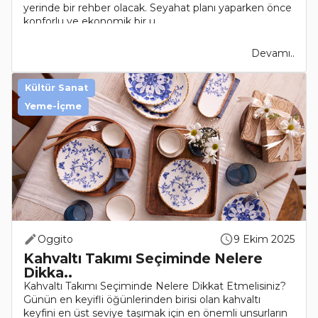
yerinde bir rehber olacak. Seyahat planı yaparken önce
konforlu ve ekonomik bir u..
Devamı..
Kültür Sanat
Yeme-İçme
Oggito
9 Ekim 2025
Kahvaltı Takımı Seçiminde Nelere
Dikka..
Kahvaltı Takımı Seçiminde Nelere Dikkat Etmelisiniz?
Günün en keyifli öğünlerinden birisi olan kahvaltı
keyfini en üst seviye taşımak için en önemli unsurların