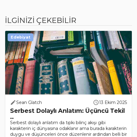
İLGİNİZİ ÇEKEBİLİR
Edebiyat
Sean Glatch
13 Ekim 2025
Serbest Dolaylı Anlatım: Üçüncü Tekil
..
Serbest dolaylı anlatım da tıpkı bilinç akışı gibi
karakterin iç dünyasına odaklanır ama burada karakterin
duygu ve düşünceleri önce düzenlenir ardından belli bir