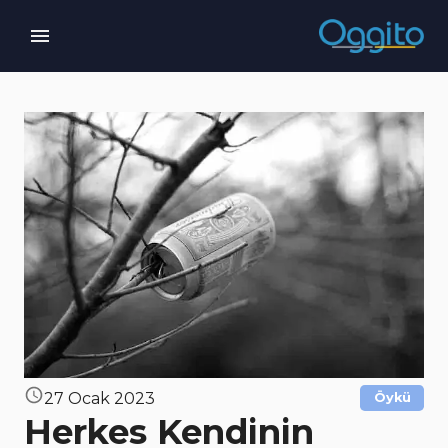
27 Ocak 2023
Öykü
Herkes Kendinin