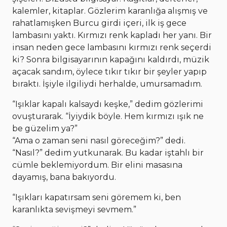
kalemler, kitaplar. Gözlerim karanlığa alışmış ve
rahatlamışken Burcu girdi içeri, ilk iş gece
lambasını yaktı. Kırmızı renk kapladı her yanı. Bir
insan neden gece lambasını kırmızı renk seçerdi
ki? Sonra bilgisayarının kapağını kaldırdı, müzik
açacak sandım, öylece tıkır tıkır bir şeyler yapıp
bıraktı. İşiyle ilgiliydi herhalde, umursamadım.
“Işıklar kapalı kalsaydı keşke,” dedim gözlerimi
ovuşturarak. “İyiydik böyle. Hem kırmızı ışık ne
be güzelim ya?”
“Ama o zaman seni nasıl göreceğim?” dedi.
“Nasıl?” dedim yutkunarak. Bu kadar iştahlı bir
cümle beklemiyordum. Bir elini masasına
dayamış, bana bakıyordu.
“Işıkları kapatırsam seni göremem ki, ben
karanlıkta sevişmeyi sevmem.”