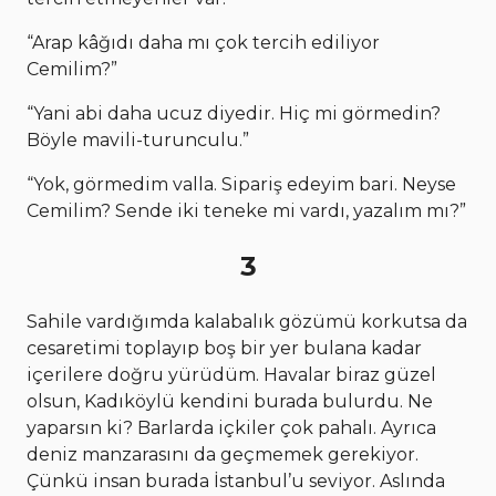
“Arap kâğıdı daha mı çok tercih ediliyor
Cemilim?”
“Yani abi daha ucuz diyedir. Hiç mi görmedin?
Böyle mavili-turunculu.”
“Yok, görmedim valla. Sipariş edeyim bari. Neyse
Cemilim? Sende iki teneke mi vardı, yazalım mı?”
3
Sahile vardığımda kalabalık gözümü korkutsa da
cesaretimi toplayıp boş bir yer bulana kadar
içerilere doğru yürüdüm. Havalar biraz güzel
olsun, Kadıköylü kendini burada bulurdu. Ne
yaparsın ki? Barlarda içkiler çok pahalı. Ayrıca
deniz manzarasını da geçmemek gerekiyor.
Çünkü insan burada İstanbul’u seviyor. Aslında