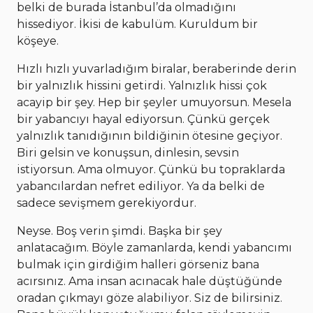
belki de burada İstanbul’da olmadığını
hissediyor. İkisi de kabulüm. Kuruldum bir
köşeye.
Hızlı hızlı yuvarladığım biralar, beraberinde derin
bir yalnızlık hissini getirdi. Yalnızlık hissi çok
acayip bir şey. Hep bir şeyler umuyorsun. Mesela
bir yabancıyı hayal ediyorsun. Çünkü gerçek
yalnızlık tanıdığının bildiğinin ötesine geçiyor.
Biri gelsin ve konuşsun, dinlesin, sevsin
istiyorsun. Ama olmuyor. Çünkü bu topraklarda
yabancılardan nefret ediliyor. Ya da belki de
sadece sevişmem gerekiyordur.
Neyse. Boş verin şimdi. Başka bir şey
anlatacağım. Böyle zamanlarda, kendi yabancımı
bulmak için girdiğim halleri görseniz bana
acırsınız. Ama insan acınacak hale düştüğünde
oradan çıkmayı göze alabiliyor. Siz de bilirsiniz.