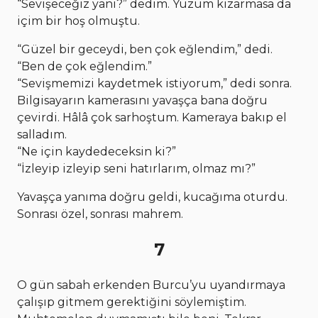
“Sevişeceğiz yani?” dedim. Yüzüm kızarmasa da
içim bir hoş olmuştu.
“Güzel bir geceydi, ben çok eğlendim,” dedi.
“Ben de çok eğlendim.”
“Sevişmemizi kaydetmek istiyorum,” dedi sonra.
Bilgisayarın kamerasını yavaşça bana doğru
çevirdi. Hâlâ çok sarhoştum. Kameraya bakıp el
salladım.
“Ne için kaydedeceksin ki?”
“İzleyip izleyip seni hatırlarım, olmaz mı?”
Yavaşça yanıma doğru geldi, kucağıma oturdu.
Sonrası özel, sonrası mahrem.
7
O gün sabah erkenden Burcu’yu uyandırmaya
çalışıp gitmem gerektiğini söylemiştim.