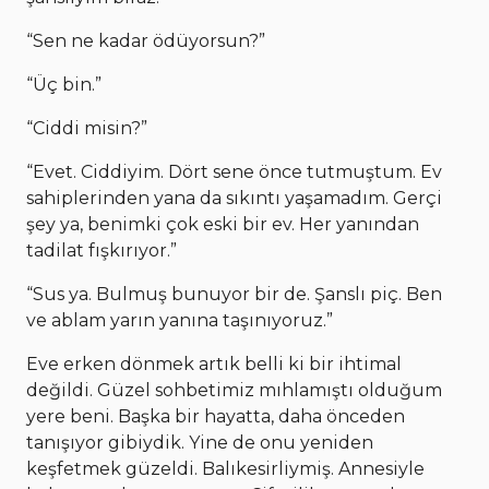
“Sen ne kadar ödüyorsun?”
“Üç bin.”
“Ciddi misin?”
“Evet. Ciddiyim. Dört sene önce tutmuştum. Ev
sahiplerinden yana da sıkıntı yaşamadım. Gerçi
şey ya, benimki çok eski bir ev. Her yanından
tadilat fışkırıyor.”
“Sus ya. Bulmuş bunuyor bir de. Şanslı piç. Ben
ve ablam yarın yanına taşınıyoruz.”
Eve erken dönmek artık belli ki bir ihtimal
değildi. Güzel sohbetimiz mıhlamıştı olduğum
yere beni. Başka bir hayatta, daha önceden
tanışıyor gibiydik. Yine de onu yeniden
keşfetmek güzeldi. Balıkesirliymiş. Annesiyle