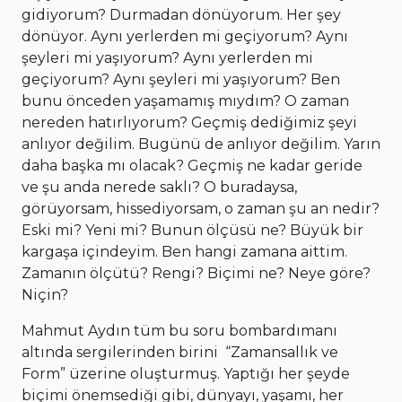
gidiyorum? Durmadan dönüyorum. Her şey
dönüyor. Aynı yerlerden mi geçiyorum? Aynı
şeyleri mi yaşıyorum? Aynı yerlerden mi
geçiyorum? Aynı şeyleri mi yaşıyorum? Ben
bunu önceden yaşamamış mıydım? O zaman
nereden hatırlıyorum? Geçmiş dediğimiz şeyi
anlıyor değilim. Bugünü de anlıyor değilim. Yarın
daha başka mı olacak? Geçmiş ne kadar geride
ve şu anda nerede saklı? O buradaysa,
görüyorsam, hissediyorsam, o zaman şu an nedir?
Eski mi? Yeni mi? Bunun ölçüsü ne? Büyük bir
kargaşa içindeyim. Ben hangi zamana aittim.
Zamanın ölçütü? Rengi? Biçimi ne? Neye göre?
Niçin?
Mahmut Aydın tüm bu soru bombardımanı
altında sergilerinden birini “Zamansallık ve
Form” üzerine oluşturmuş. Yaptığı her şeyde
biçimi önemsediği gibi, dünyayı, yaşamı, her