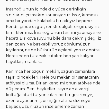
İnsanoğlunun içindeki o yüce derinliğin
sınırlarını çizmekte zorlanıyoruz. Issız, kimsesiz
ama bir yandan kalabalık bir aileyiz hepimiz.
Kendi içinde özgür, renkli, dalgalı, engin, kıyısız
kimliklerimiz. İnsanoğlunun tarifini yapmaya ne
hacet! Bir kova suyunu bile daha çekmiş değiliz
denizden. Ne bırakabiliyoruz gönlümüzün
kıyılarını, ne de büsbütün açılabiliyoruz denize.
Neresinden tutarsak tutalım hep yarı kalıyor
hayatlar, insanlar…
Kanımca her özgün mekân, özgün zamanlara
taşır içindekileri. Hele bu mekân bir sanatçının
atölyesi olursa. Bir an kendimi onun atölyesinde
düşledim. Beni heykelleri seyre en elverişli
koltuğa oturttu, yontuları bir bir getirmeye,
özenle ayarlanmış bir ışığın altına dizmeye
başladı, uzun uzun incelememe zaman