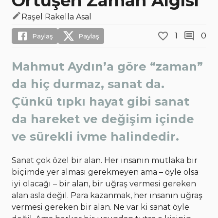
Örtüşen Zaman Algısı
Raşel Rakella Asal
1
0
Paylaş
Paylaş
Mahmut Aydın’a göre “zaman”
da hiç durmaz, sanat da.
Çünkü tıpkı hayat gibi sanat
da hareket ve değişim içinde
ve sürekli ivme halindedir.
Sanat çok özel bir alan. Her insanın mutlaka bir
biçimde yer alması gerekmeyen ama – öyle olsa
iyi olacağı – bir alan, bir uğraş vermesi gereken
alan asla değil. Para kazanmak, her insanın uğraş
vermesi gereken bir alan. Ne var ki sanat öyle