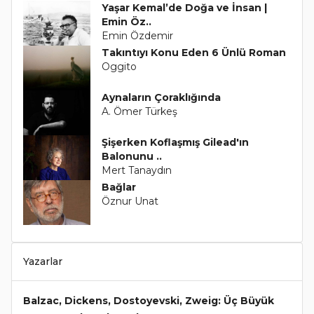
Yaşar Kemal’de Doğa ve İnsan |
Emin Öz..
Emin Özdemir
Takıntıyı Konu Eden 6 Ünlü Roman
Oggito
Aynaların Çoraklığında
A. Ömer Türkeş
Şişerken Koflaşmış Gilead'ın
Balonunu ..
Mert Tanaydın
Bağlar
Öznur Unat
Yazarlar
Balzac, Dickens, Dostoyevski, Zweig: Üç Büyük