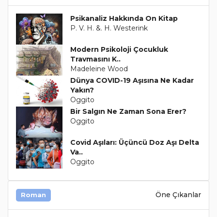
Psikanaliz Hakkında On Kitap
P. V. H. &. H. Westerink
Modern Psikoloji Çocukluk
Travmasını K..
Madeleine Wood
Dünya COVID-19 Aşısına Ne Kadar
Yakın?
Oggito
Bir Salgın Ne Zaman Sona Erer?
Oggito
Covid Aşıları: Üçüncü Doz Aşı Delta
Va..
Oggito
Öne Çıkanlar
Roman