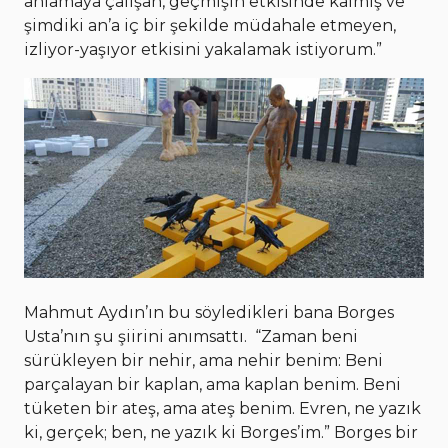
anlamaya çalışan, geçmişin etkisinde kalmış ve
şimdiki an’a iç bir şekilde müdahale etmeyen,
izliyor-yaşıyor etkisini yakalamak istiyorum.”
Mahmut Aydın’ın bu söyledikleri bana Borges
Usta’nın şu şiirini anımsattı. “Zaman beni
sürükleyen bir nehir, ama nehir benim: Beni
parçalayan bir kaplan, ama kaplan benim. Beni
tüketen bir ateş, ama ateş benim. Evren, ne yazık
ki, gerçek; ben, ne yazık ki Borges’im.” Borges bir