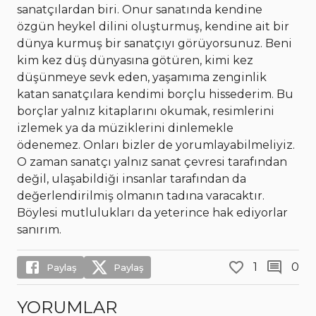
sanatçılardan biri. Onur sanatında kendine
özgün heykel dilini oluşturmuş, kendine ait bir
dünya kurmuş bir sanatçıyı görüyorsunuz. Beni
kim kez düş dünyasına götüren, kimi kez
düşünmeye sevk eden, yaşamıma zenginlik
katan sanatçılara kendimi borçlu hissederim. Bu
borçlar yalnız kitaplarını okumak, resimlerini
izlemek ya da müziklerini dinlemekle
ödenemez. Onları bizler de yorumlayabilmeliyiz.
O zaman sanatçı yalnız sanat çevresi tarafından
değil, ulaşabildiği insanlar tarafından da
değerlendirilmiş olmanın tadına varacaktır.
Böylesi mutlulukları da yeterince hak ediyorlar
sanırım.
1
0
Paylaş
Paylaş
YORUMLAR