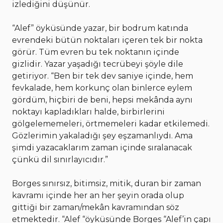
izlediğini düşünür.
“Alef” öyküsünde yazar, bir bodrum katında
evrendeki bütün noktaları içeren tek bir nokta
görür. Tüm evren bu tek noktanın içinde
gizlidir. Yazar yaşadığı tecrübeyi şöyle dile
getiriyor. “Ben bir tek dev saniye içinde, hem
fevkalade, hem korkunç olan binlerce eylem
gördüm, hiçbiri de beni, hepsi mekânda aynı
noktayı kapladıkları halde, birbirlerini
gölgelememeleri, örtmemeleri kadar etkilemedi.
Gözlerimin yakaladığı şey eşzamanlıydı. Ama
şimdi yazacaklarım zaman içinde sıralanacak
çünkü dil sınırlayıcıdır.”
Borges sınırsız, bitimsiz, mitik, duran bir zaman
kavramı içinde her an her şeyin orada olup
gittiği bir zaman/mekân kavramından söz
etmektedir. “Alef “öyküsünde Borges “Alef’in çapı