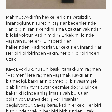
Mahmut Aydın’ın heykelleri cinsiyetsizdir,
insanoğlunun suretini taşırlar bedenlerinde.
Tanıdığını sanır kendini ama uzaktan yakından
bilgisi yoktur. Kadın mıdır? Erkek mi içinde
yaşayan suretler? Bihaberdirler
hallerinden. Kadındırlar. Erkektirler. İnsandırlar.
Her biri birbirinden yakın, her biri birbirinden
uzak.
Kaygı, yokluk, hüzün, baskı, tahakküm, rağmen.
“Rağmen” lere rağmen yaşamak. Kaygıların
bitmediği, baskıların bitmediği bir yaşam şekli
olabilir mi? Ayna tutar geçmişe doğru. Bir de
bakar ki içinde anlaşılmaz siyah bulutlar
dolanıyor. Dünya değişiyor, insanlar
değişiyordur. Savaş, barış, kadın, erkek. Her biri
birbirinden yakın, her biri birbirinden uzak.