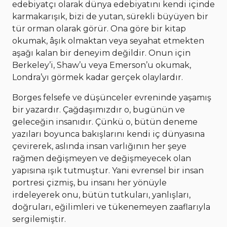
edebiyatçı olarak dünya edebiyatını kendi içinde
karmakarışık, bizi de yutan, sürekli büyüyen bir
tür orman olarak görür. Ona göre bir kitap
okumak, âşık olmaktan veya seyahat etmekten
aşağı kalan bir deneyim değildir. Onun için
Berkeley’i, Shaw’u veya Emerson’u okumak,
Londra’yı görmek kadar gerçek olaylardır.
Borges felsefe ve düşünceler evreninde yaşamış
bir yazardır. Çağdaşımızdır o, bugünün ve
geleceğin insanıdır. Çünkü o, bütün deneme
yazıları boyunca bakışlarını kendi iç dünyasına
çevirerek, aslında insan varlığının her şeye
rağmen değişmeyen ve değişmeyecek olan
yapısına ışık tutmuştur. Yani evrensel bir insan
portresi çizmiş, bu insanı her yönüyle
irdeleyerek onu, bütün tutkuları, yanlışları,
doğruları, eğilimleri ve tükenemeyen zaaflarıyla
sergilemiştir.