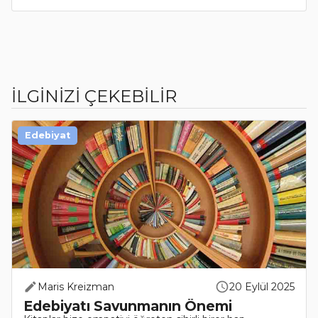
İLGİNİZİ ÇEKEBİLİR
Edebiyat
Maris Kreizman
20 Eylül 2025
Edebiyatı Savunmanın Önemi