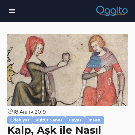
18 Aralık 2019
Edebiyat
Kültür Sanat
Hayat
İnsan
Kalp, Aşk ile Nasıl