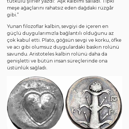
tutkulu şiirler yazdı: “Aşk kalbimi salladı. Tıpkı
meşe ağaçlarını rahatsız eden dağdaki rüzgâr
gibi.”
Yunan filozoflar kalbin, sevgiyi de içeren en
güçlü duygularımızla bağlantılı olduğunu az
çok kabul etti. Plato, göğsün sevgi ve korku, öfke
ve acı gibi olumsuz duygulardaki baskın rolünü
savundu. Aristoteles kalbin rolünü daha da
genişletti ve bütün insan süreçlerinde ona
üstünlük sağladı.