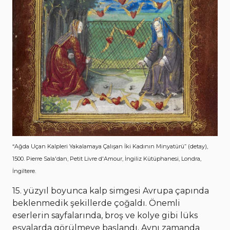
“Ağda Uçan Kalpleri Yakalamaya Çalışan İki Kadının Minyatürü” (detay),
1500. Pierre Sala'dan, Petit Livre d'Amour, İngiliz Kütüphanesi, Londra,
İngiltere.
15. yüzyıl boyunca kalp simgesi Avrupa çapında
beklenmedik şekillerde çoğaldı. Önemli
eserlerin sayfalarında, broş ve kolye gibi lüks
eşyalarda görülmeye başlandı. Aynı zamanda