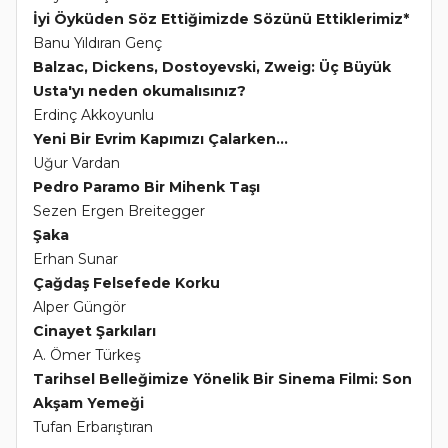
İyi Öyküden Söz Ettiğimizde Sözünü Ettiklerimiz*
Banu Yıldıran Genç
Balzac, Dickens, Dostoyevski, Zweig: Üç Büyük
Usta'yı neden okumalısınız?
Erdinç Akkoyunlu
Yeni Bir Evrim Kapımızı Çalarken...
Uğur Vardan
Pedro Paramo Bir Mihenk Taşı
Sezen Ergen Breitegger
Şaka
Erhan Sunar
Çağdaş Felsefede Korku
Alper Güngör
Cinayet Şarkıları
A. Ömer Türkeş
Tarihsel Belleğimize Yönelik Bir Sinema Filmi: Son
Akşam Yemeği
Tufan Erbarıştıran