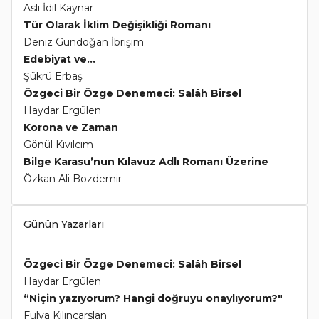
Aslı İdil Kaynar
Tür Olarak İklim Değişikliği Romanı
Deniz Gündoğan İbrişim
Edebiyat ve...
Şükrü Erbaş
Özgeci Bir Özge Denemeci: Salâh Birsel
Haydar Ergülen
Korona ve Zaman
Gönül Kıvılcım
Bilge Karasu’nun Kılavuz Adlı Romanı Üzerine
Özkan Ali Bozdemir
Günün Yazarları
Özgeci Bir Özge Denemeci: Salâh Birsel
Haydar Ergülen
“Niçin yazıyorum? Hangi doğruyu onaylıyorum?"
Fulya Kılınçarslan