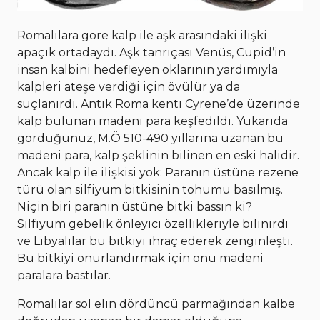
Romalılara göre kalp ile aşk arasındaki ilişki
apaçık ortadaydı. Aşk tanrıçası Venüs, Cupid’in
insan kalbini hedefleyen oklarının yardımıyla
kalpleri ateşe verdiği için övülür ya da
suçlanırdı. Antik Roma kenti Cyrene’de üzerinde
kalp bulunan madeni para keşfedildi. Yukarıda
gördüğünüz, M.Ö 510-490 yıllarına uzanan bu
madeni para, kalp şeklinin bilinen en eski halidir.
Ancak kalp ile ilişkisi yok: Paranın üstüne rezene
türü olan silfiyum bitkisinin tohumu basılmış.
Niçin biri paranın üstüne bitki bassın ki?
Silfiyum gebelik önleyici özellikleriyle bilinirdi
ve Libyalılar bu bitkiyi ihraç ederek zenginleşti.
Bu bitkiyi onurlandırmak için onu madeni
paralara bastılar.
Romalılar sol elin dördüncü parmağından kalbe