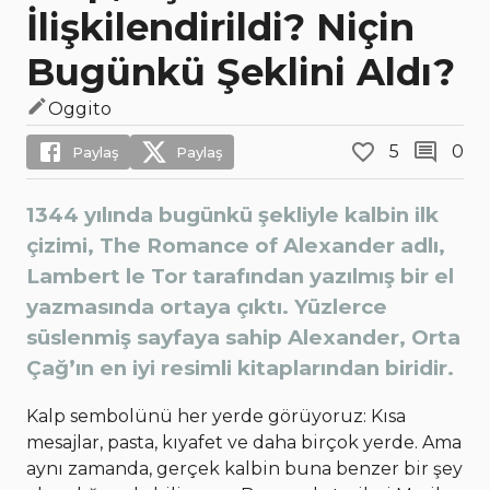
İlişkilendirildi? Niçin
Bugünkü Şeklini Aldı?
Oggito
5
0
Paylaş
Paylaş
1344 yılında bugünkü şekliyle kalbin ilk
çizimi, The Romance of Alexander adlı,
Lambert le Tor tarafından yazılmış bir el
yazmasında ortaya çıktı. Yüzlerce
süslenmiş sayfaya sahip Alexander, Orta
Çağ’ın en iyi resimli kitaplarından biridir.
Kalp sembolünü her yerde görüyoruz: Kısa
mesajlar, pasta, kıyafet ve daha birçok yerde. Ama
aynı zamanda, gerçek kalbin buna benzer bir şey