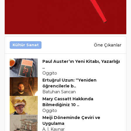
Öne Çıkanlar
Kültür Sanat
Paul Auster’ın Yeni Kitabı, Yazarlığı
..
Oggito
Ertuğrul Uzun: “Yeniden
öğrencilerle b..
Batuhan Sarıcan
Mary Cassatt Hakkında
Bilmediğiniz 10 ..
Oggito
Meiji Döneminde Çeviri ve
Uygulama
A. İ. Kaynar