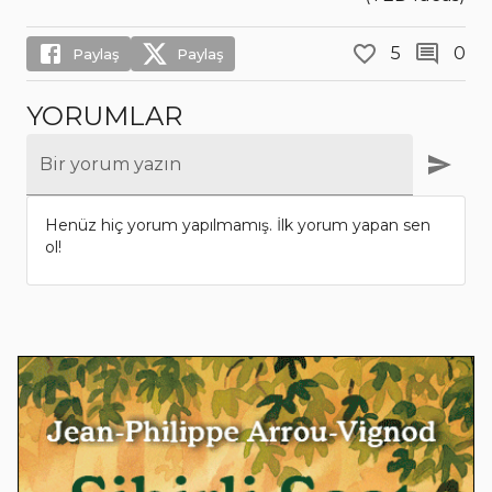
5
0
Paylaş
Paylaş
YORUMLAR
Bir yorum yazın
Henüz hiç yorum yapılmamış. İlk yorum yapan sen
ol!