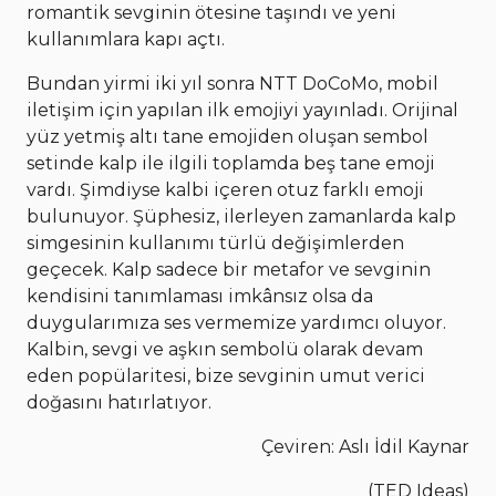
romantik sevginin ötesine taşındı ve yeni
kullanımlara kapı açtı.
Bundan yirmi iki yıl sonra NTT DoCoMo, mobil
iletişim için yapılan ilk emojiyi yayınladı. Orijinal
yüz yetmiş altı tane emojiden oluşan sembol
setinde kalp ile ilgili toplamda beş tane emoji
vardı. Şimdiyse kalbi içeren otuz farklı emoji
bulunuyor. Şüphesiz, ilerleyen zamanlarda kalp
simgesinin kullanımı türlü değişimlerden
geçecek. Kalp sadece bir metafor ve sevginin
kendisini tanımlaması imkânsız olsa da
duygularımıza ses vermemize yardımcı oluyor.
Kalbin, sevgi ve aşkın sembolü olarak devam
eden popülaritesi, bize sevginin umut verici
doğasını hatırlatıyor.
Çeviren: Aslı İdil Kaynar
(TED Ideas)