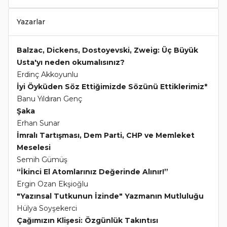
Yazarlar
Balzac, Dickens, Dostoyevski, Zweig: Üç Büyük
Usta'yı neden okumalısınız?
Erdinç Akkoyunlu
İyi Öyküden Söz Ettiğimizde Sözünü Ettiklerimiz*
Banu Yıldıran Genç
Şaka
Erhan Sunar
İmralı Tartışması, Dem Parti, CHP ve Memleket
Meselesi
Semih Gümüş
“İkinci El Atomlarınız Değerinde Alınır!”
Ergin Ozan Ekşioğlu
"Yazınsal Tutkunun İzinde" Yazmanın Mutluluğu
Hülya Soyşekerci
Çağımızın Klişesi: Özgünlük Takıntısı