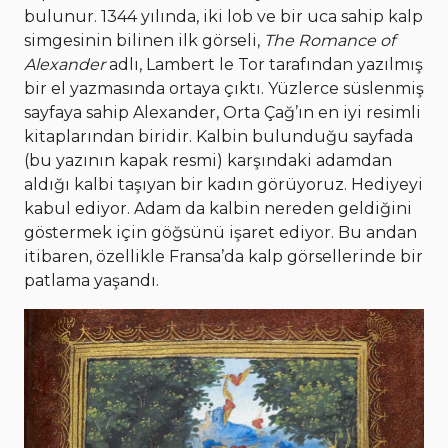
bulunur. 1344 yılında, iki lob ve bir uca sahip kalp
simgesinin bilinen ilk görseli,
The Romance of
Alexander
adlı, Lambert le Tor tarafından yazılmış
bir el yazmasında ortaya çıktı. Yüzlerce süslenmiş
sayfaya sahip Alexander, Orta Çağ’ın en iyi resimli
kitaplarından biridir. Kalbin bulunduğu sayfada
(bu yazının kapak resmi) karşındaki adamdan
aldığı kalbi taşıyan bir kadın görüyoruz. Hediyeyi
kabul ediyor. Adam da kalbin nereden geldiğini
göstermek için göğsünü işaret ediyor. Bu andan
itibaren, özellikle Fransa’da kalp görsellerinde bir
patlama yaşandı.