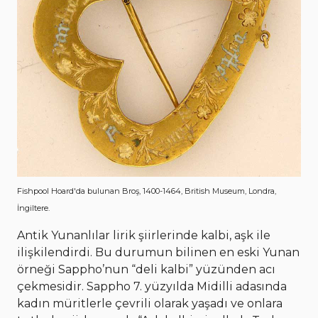
Fishpool Hoard'da bulunan Broş, 1400-1464, British Museum, Londra,
İngiltere.
Antik Yunanlılar lirik şiirlerinde kalbi, aşk ile
ilişkilendirdi. Bu durumun bilinen en eski Yunan
örneği Sappho’nun “deli kalbi” yüzünden acı
çekmesidir. Sappho 7. yüzyılda Midilli adasında
kadın müritlerle çevrili olarak yaşadı ve onlara