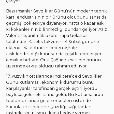
çiziyor.
Bazı insanlar Sevgililer Günü’nün modern tebrik
kartı endüstrisinin bir ürünü olduğunu sansa da
geçmişi çok eskiye dayanıyor, hatta o kadar eski
ki kökenlerinin bilinmezliği bundan geliyor. Aziz
Valentine, anılmak üzere Papa Gelasius
tarafından Katolik takvimin 14 Şubat gününe
eklendi. Valentine'ın neden aşk ile
ilişkilendirildiği konusunda çeşitli teoriler yer
almakla birlikte, Orta Çağ Avrupası’nın bunun
üzerinde etkisi olduğu tahmin ediliyor.
17. yüzyılın ortalarında İngiltere’deki Sevgililer
Günü kutlaması, ekonomik durumu bunu
karşılayanlar tarafından gerçekleştiriliyordu,
böylece gelenek haline geldi. Bu kutlamalarda
toplumun önde gelen erkekleri üstünde
kadınların isimlerinin yazdığı kağıtlardan
rastgele seçip ismi çıkana hediye vermek