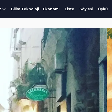
t
Bilim Teknoloji
Ekonomi
Liste
Söyleşi
Öykü