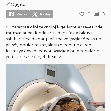
Oggito
0
0
Paylaş
Paylaş
CT taraması gibi teknolojik gelişmeler sayesinde
mumyalar hakkında artık daha fazla bilgiye
sahibiz. Yine de garip efsane ve çağlar öncesine
ait söylentiler mumyaların gizemine gizem
katmaya devam ediyor. Aşağıda bu efsanelerin
yedi tanesine erişebilirsiniz: