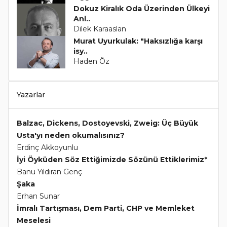
Dokuz Kiralık Oda Üzerinden Ülkeyi
Anl..
Dilek Karaaslan
Murat Uyurkulak: "Haksızlığa karşı
isy..
Haden Öz
Yazarlar
Balzac, Dickens, Dostoyevski, Zweig: Üç Büyük
Usta'yı neden okumalısınız?
Erdinç Akkoyunlu
İyi Öyküden Söz Ettiğimizde Sözünü Ettiklerimiz*
Banu Yıldıran Genç
Şaka
Erhan Sunar
İmralı Tartışması, Dem Parti, CHP ve Memleket
Meselesi