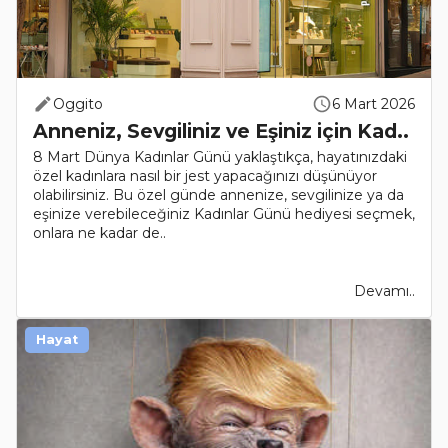
Oggito
6 Mart 2026
Anneniz, Sevgiliniz ve Eşiniz için Kad..
8 Mart Dünya Kadınlar Günü yaklaştıkça, hayatınızdaki
özel kadınlara nasıl bir jest yapacağınızı düşünüyor
olabilirsiniz. Bu özel günde annenize, sevgilinize ya da
eşinize verebileceğiniz Kadınlar Günü hediyesi seçmek,
onlara ne kadar de..
Devamı..
Hayat