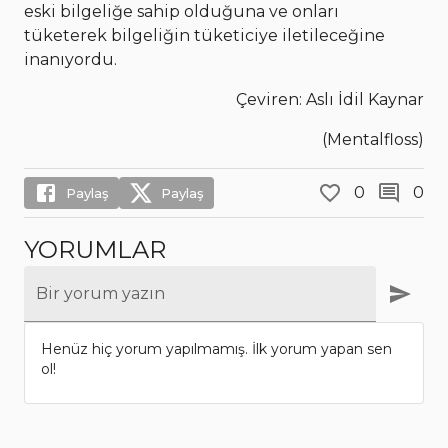
eski bilgeliğe sahip olduğuna ve onları
tüketerek bilgeliğin tüketiciye iletileceğine
inanıyordu.
Çeviren: Aslı İdil Kaynar
(Mentalfloss)
0
0
Paylaş
Paylaş
YORUMLAR
Bir yorum yazın
Henüz hiç yorum yapılmamış. İlk yorum yapan sen
ol!