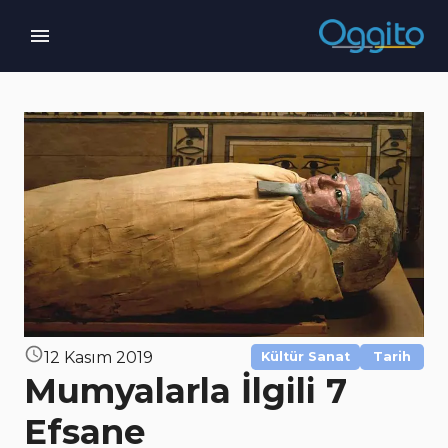
12 Kasım 2019
Kültür Sanat
Tarih
Mumyalarla İlgili 7
Efsane