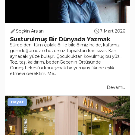
Seçkin Arslan
7 Mart 2026
Susturulmuş Bir Dünyada Yazmak
Süregideni tüm çıplaklığı ile bildiğimiz halde, kafamızı
gömdüğümüz o huzursuz topraktan kan sızar. Kan
aynadaki yüze bulaşır. Çocukluktan kovulmuş bu yüz…
Toz, taş, kaldırım, bedenGecenin Örtüsünde
Güneş Lekesi’ni konuşmak bir yürüyüş fikrine eşlik
etmeyi gerektirir. Me..
Devamı..
Hayat