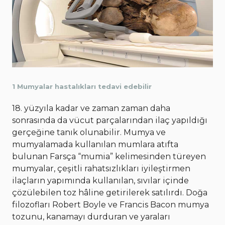
1 Mumyalar hastalıkları tedavi edebilir
18. yüzyıla kadar ve zaman zaman daha
sonrasında da vücut parçalarından ilaç yapıldığı
gerçeğine tanık olunabilir. Mumya ve
mumyalamada kullanılan mumlara atıfta
bulunan Farsça “mumia” kelimesinden türeyen
mumyalar, çeşitli rahatsızlıkları iyileştirmen
ilaçların yapımında kullanılan, sıvılar içinde
çözülebilen toz hâline getirilerek satılırdı. Doğa
filozofları Robert Boyle ve Francis Bacon mumya
tozunu, kanamayı durduran ve yaraları