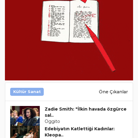
Öne Çıkanlar
Kültür Sanat
Zadie Smith: "İlkin havada özgürce
sal..
Oggito
Edebiyatın Katlettiği Kadınlar:
Kleopa..