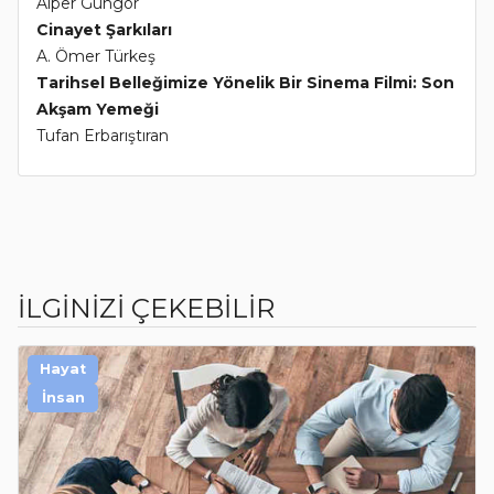
Alper Güngör
Cinayet Şarkıları
A. Ömer Türkeş
Tarihsel Belleğimize Yönelik Bir Sinema Filmi: Son
Akşam Yemeği
Tufan Erbarıştıran
İLGİNİZİ ÇEKEBİLİR
Hayat
İnsan