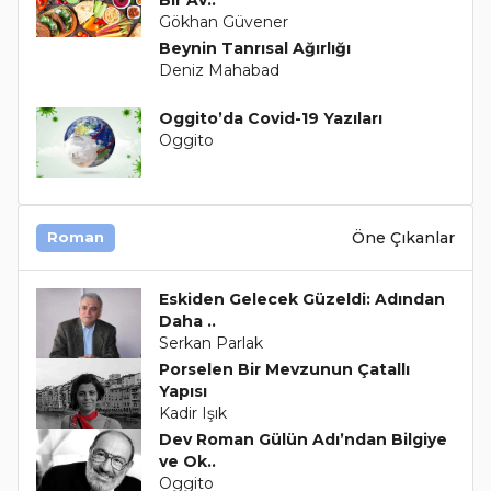
Bir Av..
Gökhan Güvener
Beynin Tanrısal Ağırlığı
Deniz Mahabad
Oggito’da Covid-19 Yazıları
Oggito
Öne Çıkanlar
Roman
Eskiden Gelecek Güzeldi: Adından
Daha ..
Serkan Parlak
Porselen Bir Mevzunun Çatallı
Yapısı
Kadir Işık
Dev Roman Gülün Adı’ndan Bilgiye
ve Ok..
Oggito