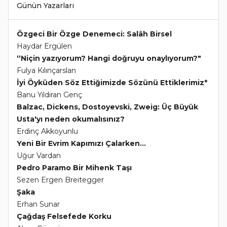
Günün Yazarları
Özgeci Bir Özge Denemeci: Salâh Birsel
Haydar Ergülen
“Niçin yazıyorum? Hangi doğruyu onaylıyorum?"
Fulya Kılınçarslan
İyi Öyküden Söz Ettiğimizde Sözünü Ettiklerimiz*
Banu Yıldıran Genç
Balzac, Dickens, Dostoyevski, Zweig: Üç Büyük
Usta'yı neden okumalısınız?
Erdinç Akkoyunlu
Yeni Bir Evrim Kapımızı Çalarken...
Uğur Vardan
Pedro Paramo Bir Mihenk Taşı
Sezen Ergen Breitegger
Şaka
Erhan Sunar
Çağdaş Felsefede Korku