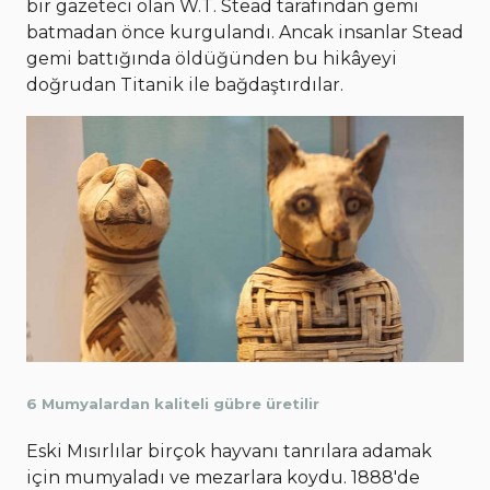
bir gazeteci olan W.T. Stead tarafından gemi
batmadan önce kurgulandı. Ancak insanlar Stead
gemi battığında öldüğünden bu hikâyeyi
doğrudan Titanik ile bağdaştırdılar.
6 Mumyalardan kaliteli gübre üretilir
Eski Mısırlılar birçok hayvanı tanrılara adamak
için mumyaladı ve mezarlara koydu. 1888'de