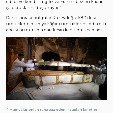
edildi ve kendisi İngiliz ve Fransız bezleri kadar
iyi olduklarını düşünüyor.”
Daha sonraki bulgular Kuzeydoğu ABD'deki
üreticilerin mumya kâğıdı ürettiklerini iddia etti
ancak bu duruma dair kesin kanıt bulunamadı.
4 Mumyalar onları rahatsız eden insanları lanetler