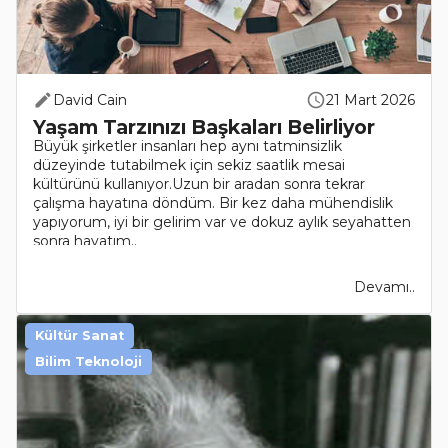
David Cain
21 Mart 2026
Yaşam Tarzınızı Başkaları Belirliyor
Büyük şirketler insanları hep aynı tatminsizlik
düzeyinde tutabilmek için sekiz saatlik mesai
kültürünü kullanıyor.Uzun bir aradan sonra tekrar
çalışma hayatına döndüm. Bir kez daha mühendislik
yapıyorum, iyi bir gelirim var ve dokuz aylık seyahatten
sonra hayatım..
Devamı..
Kültür Sanat
Bilim Teknoloji