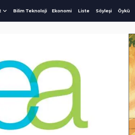
t
Bilim Teknoloji
Ekonomi
Liste
Söyleşi
Öykü