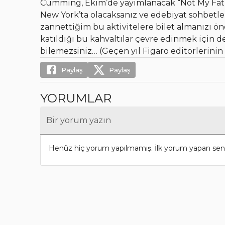
Cumming, Ekim’de yayımlanacak “Not My Fathe
New York’ta olacaksanız ve edebiyat sohbetler
zannettiğim bu aktivitelere bilet almanızı ön
katıldığı bu kahvaltılar çevre edinmek için 
bilemezsiniz… (Geçen yıl Figaro editörlerini
Paylaş
Paylaş
YORUMLAR
Bir yorum yazın
Henüz hiç yorum yapılmamış. İlk yorum yapan sen 