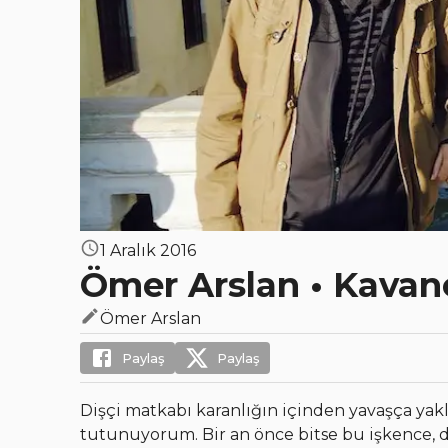
1 Aralık 2016
Ömer Arslan • Kavan
Ömer Arslan
Paylaş
Paylaş
Dişçi matkabı karanlığın içinden yavaşça yakla
tutunuyorum. Bir an önce bitse bu işkence,