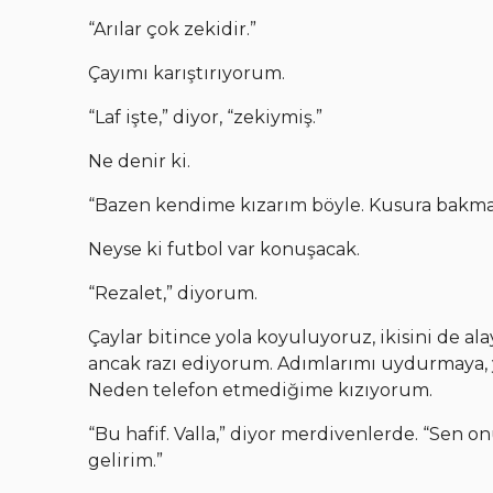
“Arılar çok zekidir.”
Çayımı karıştırıyorum.
“Laf işte,” diyor, “zekiymiş.”
Ne denir ki.
“Bazen kendime kızarım böyle. Kusura bakm
Neyse ki futbol var konuşacak.
“Rezalet,” diyorum.
Çaylar bitince yola koyuluyoruz, ikisini de 
ancak razı ediyorum. Adımlarımı uydurmaya, 
Neden telefon etmediğime kızıyorum.
“Bu hafif. Valla,” diyor merdivenlerde. “Sen 
gelirim.”