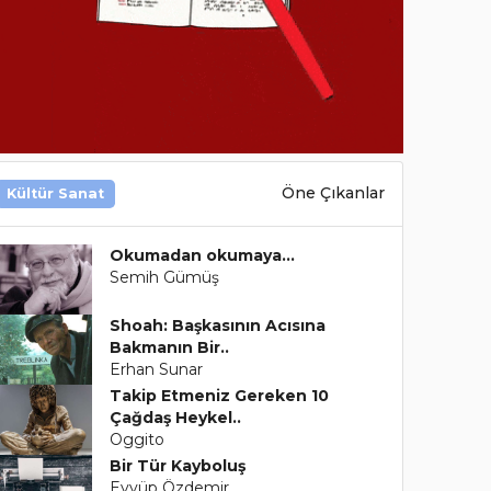
Öne Çıkanlar
Kültür Sanat
Okumadan okumaya…
Semih Gümüş
Shoah: Başkasının Acısına
Bakmanın Bir..
Erhan Sunar
Takip Etmeniz Gereken 10
Çağdaş Heykel..
Oggito
Bir Tür Kayboluş
Eyyüp Özdemir