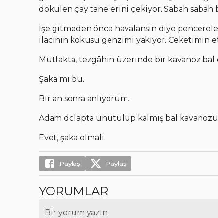
dökülen çay tanelerini çekiyor. Sabah sabah b
İşe gitmeden önce havalansın diye pencerel
ilacının kokusu genzimi yakıyor. Ceketimin 
Mutfakta, tezgâhın üzerinde bir kavanoz bal
Şaka mı bu.
Bir an sonra anlıyorum.
Adam dolapta unutulup kalmış bal kavanozu
Evet, şaka olmalı.
Paylaş
Paylaş
YORUMLAR
Bir yorum yazın