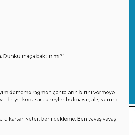
a. Dünkü maça baktın mı?”
alayım dememe rağmen çantaların birini vermeye
yol boyu konuşacak şeyler bulmaya çalışıyorum.
onu çıkarsan yeter, beni bekleme. Ben yavaş yavaş