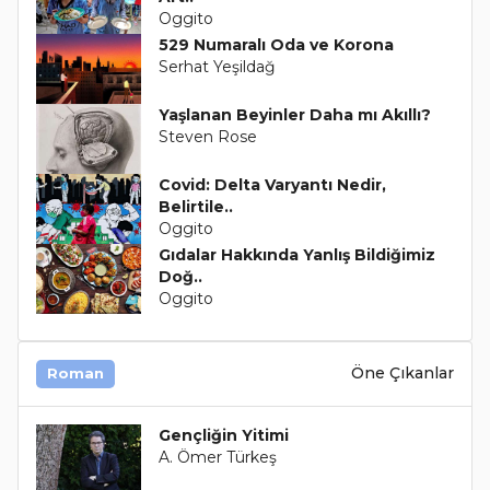
Oggito
529 Numaralı Oda ve Korona
Serhat Yeşildağ
Yaşlanan Beyinler Daha mı Akıllı?
Steven Rose
Covid: Delta Varyantı Nedir,
Belirtile..
Oggito
Gıdalar Hakkında Yanlış Bildiğimiz
Doğ..
Oggito
Öne Çıkanlar
Roman
Gençliğin Yitimi
A. Ömer Türkeş