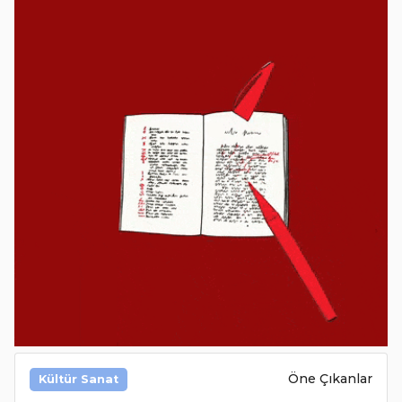
Öne Çıkanlar
Kültür Sanat