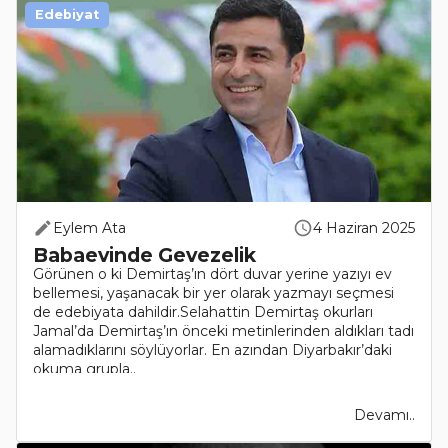
Edebiyat
Eylem Ata
4 Haziran 2025
Babaevinde Gevezelik
Görünen o ki Demirtaş’ın dört duvar yerine yazıyı ev
bellemesi, yaşanacak bir yer olarak yazmayı seçmesi
de edebiyata dahildir.Selahattin Demirtaş okurları
Jamal’da Demirtaş’ın önceki metinlerinden aldıkları tadı
alamadıklarını söylüyorlar. En azından Diyarbakır’daki
okuma grupla..
Devamı..