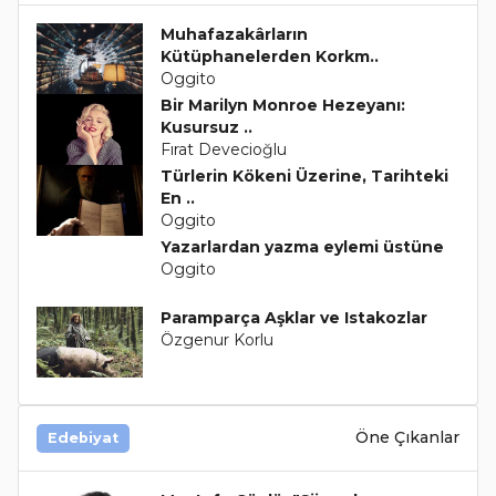
Muhafazakârların
Kütüphanelerden Korkm..
Oggito
Bir Marilyn Monroe Hezeyanı:
Kusursuz ..
Fırat Devecioğlu
Türlerin Kökeni Üzerine, Tarihteki
En ..
Oggito
Yazarlardan yazma eylemi üstüne
Oggito
Paramparça Aşklar ve Istakozlar
Özgenur Korlu
Öne Çıkanlar
Edebiyat