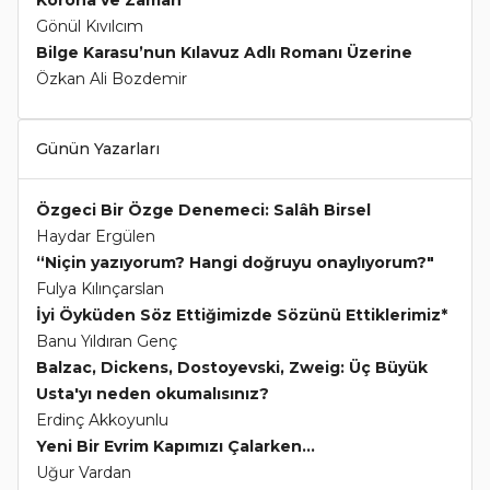
Gönül Kıvılcım
Bilge Karasu’nun Kılavuz Adlı Romanı Üzerine
Özkan Ali Bozdemir
Günün Yazarları
Özgeci Bir Özge Denemeci: Salâh Birsel
Haydar Ergülen
“Niçin yazıyorum? Hangi doğruyu onaylıyorum?"
Fulya Kılınçarslan
İyi Öyküden Söz Ettiğimizde Sözünü Ettiklerimiz*
Banu Yıldıran Genç
Balzac, Dickens, Dostoyevski, Zweig: Üç Büyük
Usta'yı neden okumalısınız?
Erdinç Akkoyunlu
Yeni Bir Evrim Kapımızı Çalarken...
Uğur Vardan