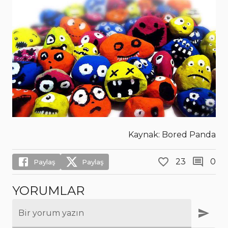
Kaynak: Bored Panda
23
0
Paylaş
Paylaş
YORUMLAR
Bir yorum yazın