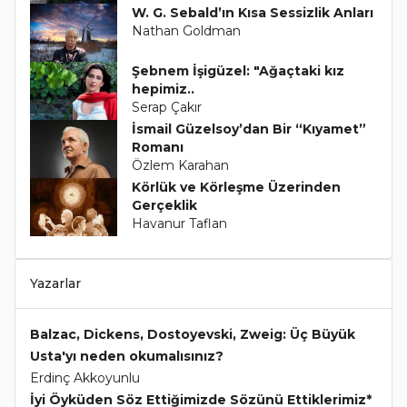
W. G. Sebald’ın Kısa Sessizlik Anları
Nathan Goldman
Şebnem İşigüzel: "Ağaçtaki kız
hepimiz..
Serap Çakır
İsmail Güzelsoy’dan Bir “Kıyamet”
Romanı
Özlem Karahan
Körlük ve Körleşme Üzerinden
Gerçeklik
Havanur Taflan
Yazarlar
Balzac, Dickens, Dostoyevski, Zweig: Üç Büyük
Usta'yı neden okumalısınız?
Erdinç Akkoyunlu
İyi Öyküden Söz Ettiğimizde Sözünü Ettiklerimiz*