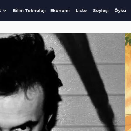
t
Bilim Teknoloji
Ekonomi
Liste
Söyleşi
Öykü