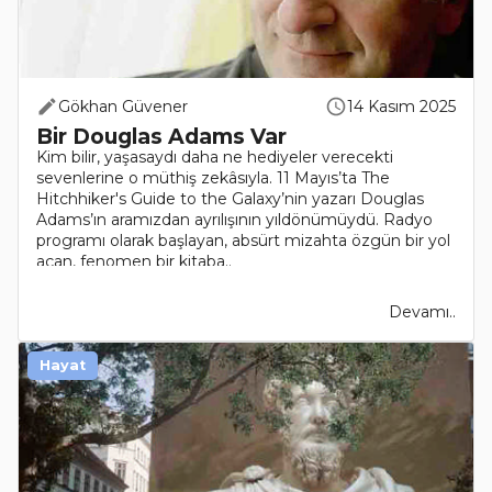
Gökhan Güvener
14 Kasım 2025
Bir Douglas Adams Var
Kim bilir, yaşasaydı daha ne hediyeler verecekti
sevenlerine o müthiş zekâsıyla. 11 Mayıs’ta The
Hitchhiker's Guide to the Galaxy’nin yazarı Douglas
Adams’ın aramızdan ayrılışının yıldönümüydü. Radyo
programı olarak başlayan, absürt mizahta özgün bir yol
açan, fenomen bir kitaba..
Devamı..
Hayat