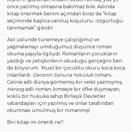
önce yazılmış olmasına bakılmaz bile. Aslında
kitap önermek benim açımdan biraz da “kitap
seçiminde başlıca varoluş koşulunu -özgürlüğü-
tanımamak” gibidir.
Asıl üstünde tünemeye çalıştığımız ve
yağmalamayı umduğumuz düşünce roman
okuma yaşıyla ilgiliydi. Romanların çocukların
yazdığı ve yetişkinlerin okuduğu gerçeğini ben
de biliyorum. Musil bir çocuktu okuru koca koca
insanlardı.
Gecenin Sonuna Yolculuk
romanı,
Celine adlı dünya görmemiş bir velet yazmışmış..
Herzog
adlı roman, kimseye bir öfke duymayan,
köklü bir hukuka sahip Birleşik Devletler
vatandaşları için yazılmış ve onlar tarafından
okunması umulmuş bir romanmış!
Biri kitap mı önerdi ne?