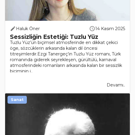
Haluk Öner
14 Kasım 2025
Sessizliğin Estetiği: Tuzlu Yüz
Tuzlu Yüz’ün biçimsel atmosferinde en dikkat çekici
öge, sözcüklerin arkasında kalan dil öncesi
titreşimlerdir.Ezgi Tanergeç’in Tuzlu Yüz romanı, Türk
romanında giderek seyrekleşen, gürültülü, karnaval
atmosferindeki romanların arkasında kalan bir sessizlik
biçiminin i..
Devamı..
Sanat