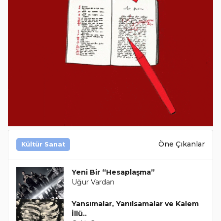
Öne Çıkanlar
Kültür Sanat
Yeni Bir “Hesaplaşma”
Uğur Vardan
Yansımalar, Yanılsamalar ve Kalem
İllü..