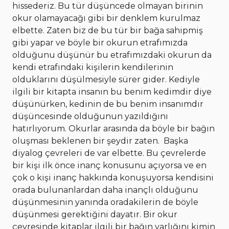
hissederiz. Bu tür düşüncede olmayan birinin
okur olamayacağı gibi bir denklem kurulmaz
elbette. Zaten biz de bu tür bir bağa sahipmiş
gibi yapar ve böyle bir okurun etrafımızda
olduğunu düşünür bu etrafımızdaki okurun da
kendi etrafındaki kişilerin kendilerinin
olduklarını düşülmesiyle sürer gider. Kediyle
ilgili bir kitapta insanın bu benim kedimdir diye
düşünürken, kedinin de bu benim insanımdır
düşüncesinde olduğunun yazıldığını
hatırlıyorum. Okurlar arasında da böyle bir bağın
oluşması beklenen bir şeydir zaten. Başka
diyalog çevreleri de var elbette. Bu çevrelerde
bir kişi ilk önce inanç konusunu açıyorsa ve en
çok o kişi inanç hakkında konuşuyorsa kendisini
orada bulunanlardan daha inançlı olduğunu
düşünmesinin yanında oradakilerin de böyle
düşünmesi gerektiğini dayatır. Bir okur
çevresinde kitaplar ilgili bir bağın varlığını kimin