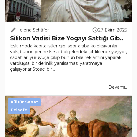
Helena Schäfer
27 Ekim 2025
Silikon Vadisi Bize Yogayı Sattığı Gib..
Eski moda kapitalistler gibi spor araba koleksiyonları
yok, bunun yerine kırsal bölgelerdeki çiftliklerde yaşıyor,
sabahları yürüyüşe çıkıp bunun bile reklamını yaparak
varoluşsal bir derinlik yanılsaması yaratmaya
çalışıyorlar.Stoacı bir ..
Devamı..
Kültür Sanat
Felsefe