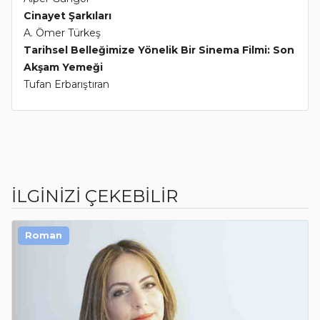
Cinayet Şarkıları
A. Ömer Türkeş
Tarihsel Belleğimize Yönelik Bir Sinema Filmi: Son
Akşam Yemeği
Tufan Erbarıştıran
İLGİNİZİ ÇEKEBİLİR
Roman