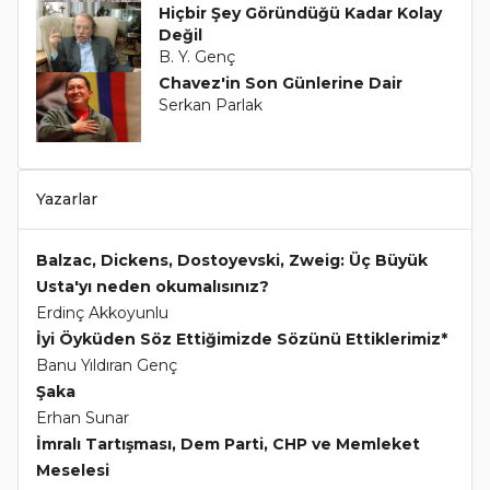
Hiçbir Şey Göründüğü Kadar Kolay
Değil
B. Y. Genç
Chavez'in Son Günlerine Dair
Serkan Parlak
Yazarlar
Balzac, Dickens, Dostoyevski, Zweig: Üç Büyük
Usta'yı neden okumalısınız?
Erdinç Akkoyunlu
İyi Öyküden Söz Ettiğimizde Sözünü Ettiklerimiz*
Banu Yıldıran Genç
Şaka
Erhan Sunar
İmralı Tartışması, Dem Parti, CHP ve Memleket
Meselesi