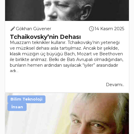
Gökhan Güvener
14 Kasım 2025
Tchaikovsky’nin Dehası
Muazzam teknikler kullanır. Tchaikovsky’nin yeteneği
ve müziksel dehası asla tartışılmaz. Ancak bir şekilde,
klasik müziğin üç büyüğü Bach, Mozart ve Beethoven
ile birlikte anılmaz. Belki de Batı Avrupalı olmadığından,
bunların hemen ardından sayılacak “iyiler” arasındadır
adı...
Devamı..
Bilim Teknoloji
İnsan