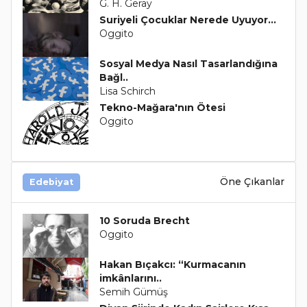
G. H. Geray
Suriyeli Çocuklar Nerede Uyuyor…
Oggito
Sosyal Medya Nasıl Tasarlandığına
Bağl..
Lisa Schirch
Tekno-Mağara'nın Ötesi
Oggito
Öne Çıkanlar
Edebiyat
10 Soruda Brecht
Oggito
Hakan Bıçakcı: “Kurmacanın
imkânlarını..
Semih Gümüş