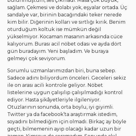
bulunmuştum, ses çıkmadı. Masa çok büyük,
sağlam. Çekmesi ve dolabı yok, eşyalar ortada. Üç
sandalye var, birinin bacağındaki teker nerede
kim bilir. Diğerinin kolları ve sırtlığı kırık. Benim
oturduğum koltuk ise mümkün değil
yükselmiyor. Kocaman masanın arkasında cüce
kalıyorum. Burası acil nöbet odası ve ayda dört
gün buradayım. Yeni başladım. Ve buraya
gelmeyi çok seviyorum.
Sorumlu uzmanlarımızdan biri, buna sebep.
Sadece adını biliyordum önceleri. Geceleri sekiz
ile on arası acili kontrole geliyor. Nöbet
listelerine uygun çalışılıp çalışılmadığı kontrol
ediyor. Hasta şikâyetleriyle ilgileniyor.
Otuzlarının sonunda, orta boylu, iyi giyimli.
Twitter ya da facebook’ta araştırmak istedim,
soyadını bilmediğim için olmadı. Birkaç ay böyle
geçti, bilmemenin ayıp olacağı kadar uzun bir