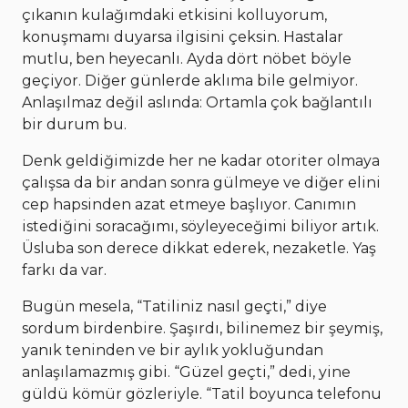
çıkanın kulağımdaki etkisini kolluyorum,
konuşmamı duyarsa ilgisini çeksin. Hastalar
mutlu, ben heyecanlı. Ayda dört nöbet böyle
geçiyor. Diğer günlerde aklıma bile gelmiyor.
Anlaşılmaz değil aslında: Ortamla çok bağlantılı
bir durum bu.
Denk geldiğimizde her ne kadar otoriter olmaya
çalışsa da bir andan sonra gülmeye ve diğer elini
cep hapsinden azat etmeye başlıyor. Canımın
istediğini soracağımı, söyleyeceğimi biliyor artık.
Üsluba son derece dikkat ederek, nezaketle. Yaş
farkı da var.
Bugün mesela, “Tatiliniz nasıl geçti,” diye
sordum birdenbire. Şaşırdı, bilinemez bir şeymiş,
yanık teninden ve bir aylık yokluğundan
anlaşılamazmış gibi. “Güzel geçti,” dedi, yine
güldü kömür gözleriyle. “Tatil boyunca telefonu