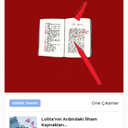
Öne Çıkanlar
Kültür Sanat
Lolita’nın Ardındaki İlham
Kaynakları…