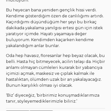
mutluyum.
Bu heyecan bana yeniden gençlik hissi verdi.
Kendime gösterdiğim özen de canlılığımı artırdı.
Kaçırdığımı düşündüğüm her şeyi bu birkaç
dakikada yakalama yanılgısı ertesi gün için istek
yaratıyor içimde. Hayatı yaşamaya değer
buluyorum. Kendimden kaçarken kendime
yakalandığım anlar bunlar.
Oda hep havasız, floresanlar hep beyaz olacak, bu
belli. Hasta hiç bitmeyecek, acilin telaşı da. Hiçbir
anlamı olmayan cümleleri kurarak bir yabancıya
içimizi açmak, maskesiz ve çıplak kalmak ile
hastalıktan, ölümden uzak bir an yakalayacağız.
Bunun karşılıklı olması iyi olacak.
‘Biz’ diyeceğiz, ‘birbirimiz konuşmadıklarımıza
tanır, söyleyemediklerimizle biliriz.’