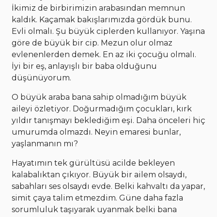
İkimiz de birbirimizin arabasından memnun
kaldık. Kaçamak bakışlarımızda gördük bunu.
Evli olmalı. Şu büyük ciplerden kullanıyor. Yaşına
göre de büyük bir cip. Mezun olur olmaz
evlenenlerden demek. En az iki çocuğu olmalı.
İyi bir eş, anlayışlı bir baba olduğunu
düşünüyorum.
O büyük araba bana sahip olmadığım büyük
aileyi özletiyor. Doğurmadığım çocukları, kırk
yıldır tanışmayı beklediğim eşi. Daha önceleri hiç
umurumda olmazdı. Neyin emaresi bunlar,
yaşlanmanın mı?
Hayatımın tek gürültüsü acilde bekleyen
kalabalıktan çıkıyor. Büyük bir ailem olsaydı,
sabahları ses olsaydı evde. Belki kahvaltı da yapar,
simit çaya talim etmezdim. Güne daha fazla
sorumluluk taşıyarak uyanmak belki bana