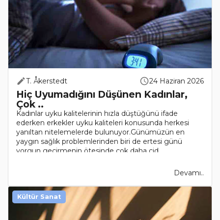
T. Åkerstedt
24 Haziran 2026
Hiç Uyumadığını Düşünen Kadınlar,
Çok ..
Kadınlar uyku kalitelerinin hızla düştüğünü ifade
ederken erkekler uyku kaliteleri konusunda herkesi
yanıltan nitelemelerde bulunuyor.Günümüzün en
yaygın sağlık problemlerinden biri de ertesi günü
yorgun geçirmenin ötesinde çok daha cid..
Devamı..
Kültür Sanat