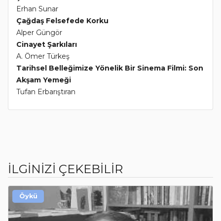
Erhan Sunar
Çağdaş Felsefede Korku
Alper Güngör
Cinayet Şarkıları
A. Ömer Türkeş
Tarihsel Belleğimize Yönelik Bir Sinema Filmi: Son
Akşam Yemeği
Tufan Erbarıştıran
İLGİNİZİ ÇEKEBİLİR
Öykü