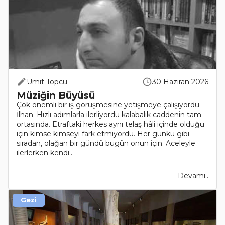
Ümit Topcu
30 Haziran 2026
Müziğin Büyüsü
Çok önemli bir iş görüşmesine yetişmeye çalışıyordu
İlhan. Hızlı adımlarla ilerliyordu kalabalık caddenin tam
ortasında. Etraftaki herkes aynı telaş hâli içinde olduğu
için kimse kimseyi fark etmiyordu. Her günkü gibi
sıradan, olağan bir gündü bugün onun için. Aceleyle
ilerlerken kendi..
Devamı..
Gezi