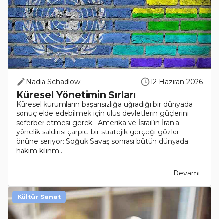
Nadia Schadlow
12 Haziran 2026
Küresel Yönetimin Sırları
Küresel kurumların başarısızlığa uğradığı bir dünyada
sonuç elde edebilmek için ulus devletlerin güçlerini
seferber etmesi gerek. Amerika ve İsrail’in İran’a
yönelik saldırısı çarpıcı bir stratejik gerçeği gözler
önüne seriyor: Soğuk Savaş sonrası bütün dünyada
hakim kılınm..
Devamı..
Kültür Sanat