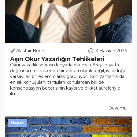
Alastair Benn
13 Haziran 2026
Aşırı Okur Yazarlığın Tehlikeleri
Okur yazarlık sonrası dünyada okuma uğraşı, hayata
doğrudan temas eden bir beceri olarak değil, iyi olduğu
varsayılan bir eylem olarak görülüyor. Son zamanlarda
en sık konuşulan, tartışılan konulardan biri de
konsantrasyon becerisinin kaybı ve dikkat süreleriyle
ilg..
Devamı..
Hayat