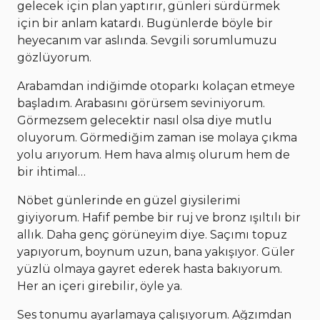
gelecek için plan yaptırır, günleri sürdürmek
için bir anlam katardı. Bugünlerde böyle bir
heyecanım var aslında. Sevgili sorumlumuzu
gözlüyorum.
Arabamdan indiğimde otoparkı kolaçan etmeye
başladım. Arabasını görürsem seviniyorum.
Görmezsem gelecektir nasıl olsa diye mutlu
oluyorum. Görmediğim zaman ise molaya çıkma
yolu arıyorum. Hem hava almış olurum hem de
bir ihtimal…
Nöbet günlerinde en güzel giysilerimi
giyiyorum. Hafif pembe bir ruj ve bronz ışıltılı bir
allık. Daha genç görüneyim diye. Saçımı topuz
yapıyorum, boynum uzun, bana yakışıyor. Güler
yüzlü olmaya gayret ederek hasta bakıyorum.
Her an içeri girebilir, öyle ya.
Ses tonumu ayarlamaya çalışıyorum. Ağzımdan