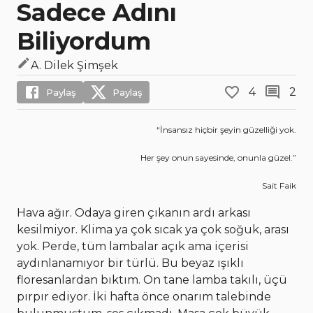
Sadece Adını
Biliyordum
A. Dilek Şimşek
4
2
Paylaş
Paylaş
“İnsansız hiçbir şeyin güzelliği yok.
Her şey onun sayesinde, onunla güzel.”
Sait Faik
Hava ağır. Odaya giren çıkanın ardı arkası
kesilmiyor. Klima ya çok sıcak ya çok soğuk, arası
yok. Perde, tüm lambalar açık ama içerisi
aydınlanamıyor bir türlü. Bu beyaz ışıklı
floresanlardan bıktım. On tane lamba takılı, üçü
pırpır ediyor. İki hafta önce onarım talebinde