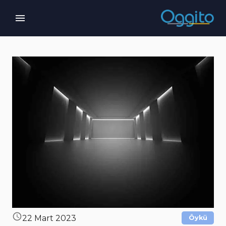
22 Mart 2023
Öykü