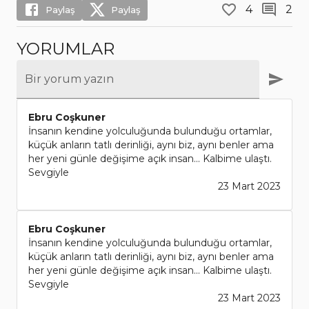
4
2
Paylaş
Paylaş
YORUMLAR
Bir yorum yazın
Ebru Coşkuner
İnsanın kendine yolculuğunda bulunduğu ortamlar,
küçük anların tatlı derinliği, aynı biz, aynı benler ama
her yeni günle değişime açık insan... Kalbime ulaştı.
Sevgiyle
23 Mart 2023
Ebru Coşkuner
İnsanın kendine yolculuğunda bulunduğu ortamlar,
küçük anların tatlı derinliği, aynı biz, aynı benler ama
her yeni günle değişime açık insan... Kalbime ulaştı.
Sevgiyle
23 Mart 2023