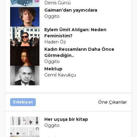
Denis Gürcü
Gaiman’dan yayıncılara
Oggito
Eylem Ümit Atılgan: Neden
Feministim?
Haden Öz
Kadın Ressamların Daha Önce
Görmediğin..
Oggito
Mektup
Cemil Kavukçu
Öne Çıkanlar
Edebiyat
Her uçuşa bir kitap
Oggito