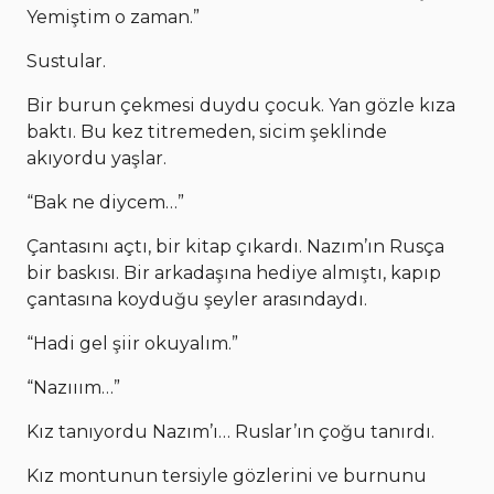
Yemiştim o zaman.”
Sustular.
Bir burun çekmesi duydu çocuk. Yan gözle kıza
baktı. Bu kez titremeden, sicim şeklinde
akıyordu yaşlar.
“Bak ne diycem…”
Çantasını açtı, bir kitap çıkardı. Nazım’ın Rusça
bir baskısı. Bir arkadaşına hediye almıştı, kapıp
çantasına koyduğu şeyler arasındaydı.
“Hadi gel şiir okuyalım.”
“Nazııım…”
Kız tanıyordu Nazım’ı… Ruslar’ın çoğu tanırdı.
Kız montunun tersiyle gözlerini ve burnunu