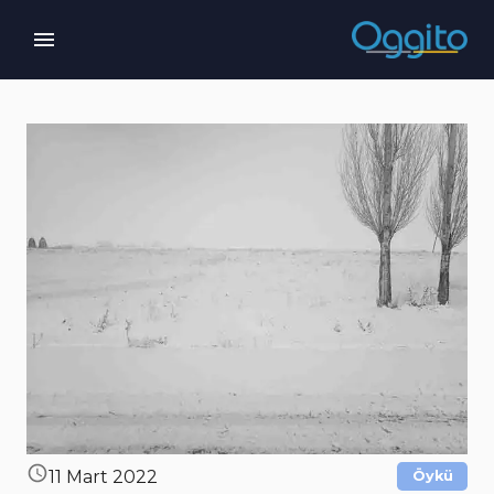
11 Mart 2022
Öykü