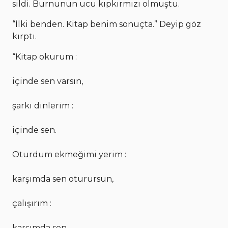
sildi. Burnunun ucu kıpkırmızı olmuştu.
“İlki benden. Kitap benim sonuçta.” Deyip göz
kırptı.
“Kitap okurum :
içinde sen varsın,
şarkı dinlerim :
içinde sen.
Oturdum ekmeğimi yerim :
karşımda sen oturursun,
çalışırım :
karşımda sen.