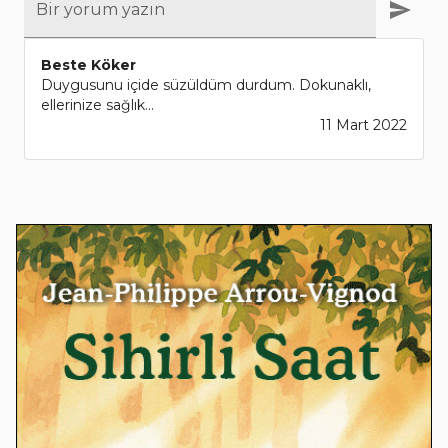
Bir yorum yazın
Beste Köker
Duygusunu içide süzüldüm durdum. Dokunaklı,
ellerinize sağlık...
11 Mart 2022