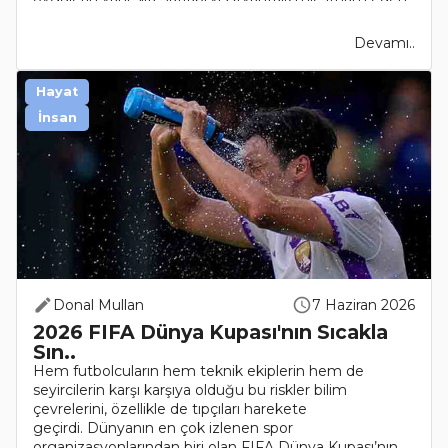
el..
Devamı..
Hayat
İnsan
Donal Mullan
7 Haziran 2026
2026 FIFA Dünya Kupası'nın Sıcakla
Sın..
Hem futbolcuların hem teknik ekiplerin hem de
seyircilerin karşı karşıya olduğu bu riskler bilim
çevrelerini, özellikle de tıpçıları harekete
geçirdi. Dünyanın en çok izlenen spor
organizasyonlarından biri olan FIFA Dünya Kupası’nın