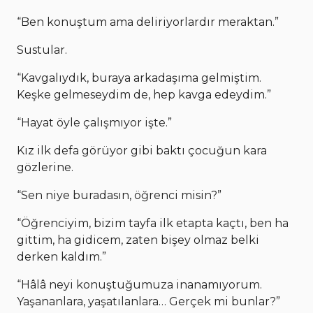
“Ben konuştum ama deliriyorlardır meraktan.”
Sustular.
“Kavgalıydık, buraya arkadaşıma gelmiştim.
Keşke gelmeseydim de, hep kavga edeydim.”
“Hayat öyle çalışmıyor işte.”
Kız ilk defa görüyor gibi baktı çocuğun kara
gözlerine.
“Sen niye buradasın, öğrenci misin?”
“Öğrenciyim, bizim tayfa ilk etapta kaçtı, ben ha
gittim, ha gidicem, zaten bişey olmaz belki
derken kaldım.”
“Hâlâ neyi konuştuğumuza inanamıyorum.
Yaşananlara, yaşatılanlara… Gerçek mi bunlar?”