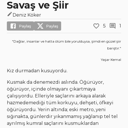
Savaş ve Şiir
Deniz Köker
5
1
Paylaş
Paylaş
"Dağlar, insanlar ve hatta ölüm bile yorulduysa, şimdi en güzel şiir
barıştır."
Yaşar Kemal
Kız durmadan kusuyordu.
Kusmak da denemezdi aslında. Öğürüyor,
öğürüyor, içinde olmayanı çıkartmaya
çalışıyordu. Elleriyle saçlarını arkaya alarak
hazmedemediği tüm korkuyu, dehşeti, öfkeyi
öğürüyordu. Yerin altında; eski metro, yeni
sığınakta, günlerdir yıkanmamış yağlanıp tel tel
ayrılmış kumral saçlarını kusmuklardan