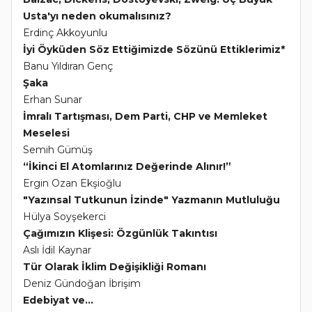
Usta'yı neden okumalısınız?
Erdinç Akkoyunlu
İyi Öyküden Söz Ettiğimizde Sözünü Ettiklerimiz*
Banu Yıldıran Genç
Şaka
Erhan Sunar
İmralı Tartışması, Dem Parti, CHP ve Memleket
Meselesi
Semih Gümüş
“İkinci El Atomlarınız Değerinde Alınır!”
Ergin Ozan Ekşioğlu
"Yazınsal Tutkunun İzinde" Yazmanın Mutluluğu
Hülya Soyşekerci
Çağımızın Klişesi: Özgünlük Takıntısı
Aslı İdil Kaynar
Tür Olarak İklim Değişikliği Romanı
Deniz Gündoğan İbrişim
Edebiyat ve...