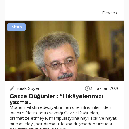
Devamı..
Kitap
Burak Soyer
3 Haziran 2026
Gazze Düğünleri: “Hikâyelerimizi
yazma..
Modern Filistin edebiyatının en önemli isimlerinden
İbrahim Nasrallah’ın yazdığı Gazze Düğünleri,
dramatize etmeye, manipülasyona hayli açık ve hayati
bir meseleyi, acındırma tufasına düşmeden umudun