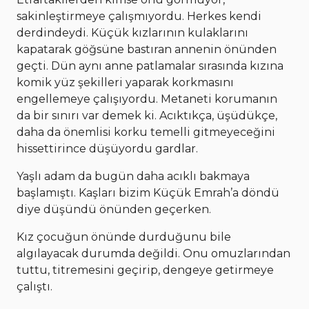
sakinleştirmeye çalışmıyordu. Herkes kendi
derdindeydi. Küçük kızlarının kulaklarını
kapatarak göğsüne bastıran annenin önünden
geçti. Dün aynı anne patlamalar sırasında kızına
komik yüz şekilleri yaparak korkmasını
engellemeye çalışıyordu. Metaneti korumanın
da bir sınırı var demek ki. Acıktıkça, üşüdükçe,
daha da önemlisi korku temelli gitmeyeceğini
hissettirince düşüyordu gardlar.
Yaşlı adam da bugün daha acıklı bakmaya
başlamıştı. Kaşları bizim Küçük Emrah’a döndü
diye düşündü önünden geçerken.
Kız çocuğun önünde durduğunu bile
algılayacak durumda değildi. Onu omuzlarından
tuttu, titremesini geçirip, dengeye getirmeye
çalıştı.