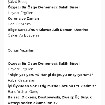
Şükrü Erbaş
Özgeci Bir Özge Denemeci: Salâh Birsel
Haydar Ergülen
Korona ve Zaman
Gönül Kıvılcım
Bilge Karasu’nun Kılavuz Adlı Romanı Üzerine
Özkan Ali Bozdemir
Günün Yazarları
Özgeci Bir Özge Denemeci: Salâh Birsel
Haydar Ergülen
“Niçin yazıyorum? Hangi doğruyu onaylıyorum?"
Fulya Kılınçarslan
İyi Öyküden Söz Ettiğimizde Sözünü Ettiklerimiz*
Banu Yıldıran Genç
Balzac, Dickens, Dostoyevski, Zweig: Üç Büyük
Usta'yı neden okumalısınız?