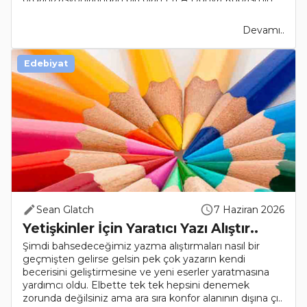
2026 turnuvası, şu ana kad..
Devamı..
Edebiyat
Sean Glatch
7 Haziran 2026
Yetişkinler İçin Yaratıcı Yazı Alıştır..
Şimdi bahsedeceğimiz yazma alıştırmaları nasıl bir
geçmişten gelirse gelsin pek çok yazarın kendi
becerisini geliştirmesine ve yeni eserler yaratmasına
yardımcı oldu. Elbette tek tek hepsini denemek
zorunda değilsiniz ama ara sıra konfor alanının dışına çı..