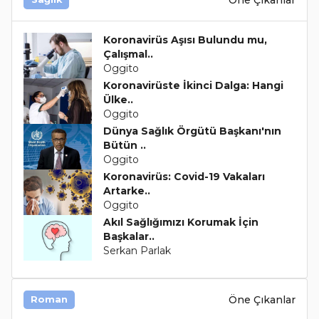
Koronavirüs Aşısı Bulundu mu,
Çalışmal..
Oggito
Koronavirüste İkinci Dalga: Hangi
Ülke..
Oggito
Dünya Sağlık Örgütü Başkanı'nın
Bütün ..
Oggito
Koronavirüs: Covid-19 Vakaları
Artarke..
Oggito
Akıl Sağlığımızı Korumak İçin
Başkalar..
Serkan Parlak
Öne Çıkanlar
Roman