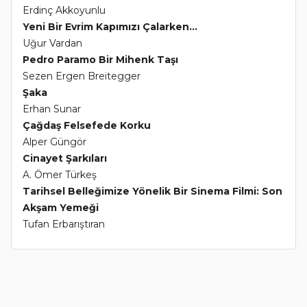
Erdinç Akkoyunlu
Yeni Bir Evrim Kapımızı Çalarken...
Uğur Vardan
Pedro Paramo Bir Mihenk Taşı
Sezen Ergen Breitegger
Şaka
Erhan Sunar
Çağdaş Felsefede Korku
Alper Güngör
Cinayet Şarkıları
A. Ömer Türkeş
Tarihsel Belleğimize Yönelik Bir Sinema Filmi: Son
Akşam Yemeği
Tufan Erbarıştıran