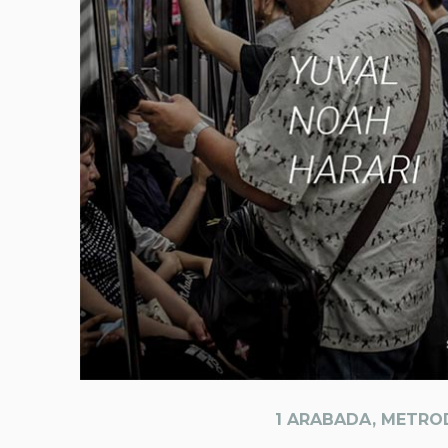
1 ARABADA, METRO