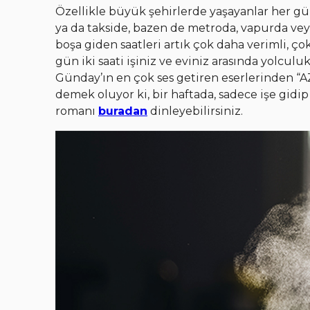
Özellikle büyük şehirlerde yaşayanlar her gü
ya da takside, bazen de metroda, vapurda veya
boşa giden saatleri artık çok daha verimli, 
gün iki saati işiniz ve eviniz arasında yolcu
Günday’ın en çok ses getiren eserlerinden “AZ
demek oluyor ki, bir haftada, sadece işe gidi
romanı
buradan
dinleyebilirsiniz.