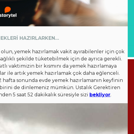
MEKLERİ HAZIRLARKEN…
 olun, yemek hazırlamak vakit ayırabilenler için çok
 sağlıklı şekilde tüketebilmek için de ayrıca gerekli.
lı vaktimizin bir kısmını da yemek hazırlamaya
lar ile artık yemek hazırlamak çok daha eğlenceli.
 2 hafta sonunda evde yemek hazırlamanın keyfinin
an birini de dinlemeniz mümkün. Ustalık Gerektiren
den 5 saat 52 dakikalık süresiyle sizi
bekliyor
.