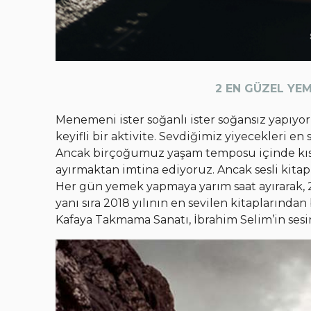
2 EN GÜZEL YE
Menemeni ister soğanlı ister soğansız yapıyor
keyifli bir aktivite. Sevdiğimiz yiyecekleri en
Ancak birçoğumuz yaşam temposu içinde kısıt
ayırmaktan imtina ediyoruz. Ancak sesli kitap
Her gün yemek yapmaya yarım saat ayırarak,
yanı sıra 2018 yılının en sevilen kitaplarınd
Kafaya Takmama Sanatı, İbrahim Selim’in sesin