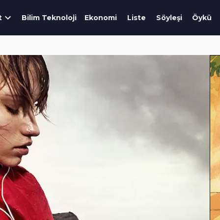
t
Bilim Teknoloji
Ekonomi
Liste
Söyleşi
Öykü