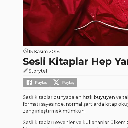
15 Kasım 2018
Sesli Kitaplar Hep Y
Storytel
Paylaş
Paylaş
Sesli kitaplar dünyada en hızlı büyüyen ve tal
formatı sayesinde, normal şartlarda kitap ok
zenginleştirmek mümkün.
Sesli kitapları sevenler ve kullananlar ülkemi