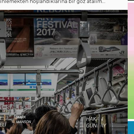
dinlemekten hoşlandıklarına bir göz atalım…