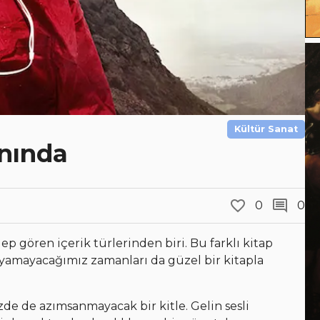
Kültür Sanat
anında
0
0
ep gören içerik türlerinden biri. Bu farklı kitap
uyamayacağımız zamanları da güzel bir kitapla
zde de azımsanmayacak bir kitle. Gelin sesli