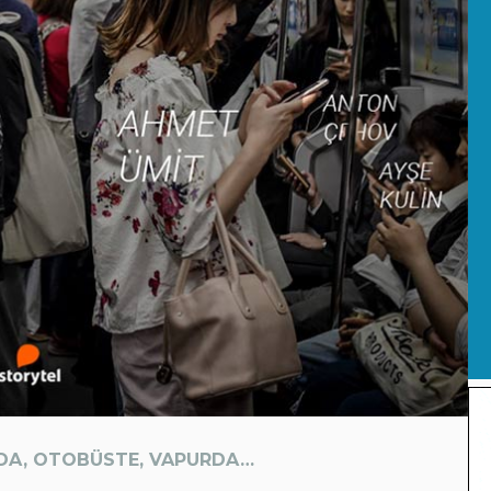
DA, OTOBÜSTE, VAPURDA…