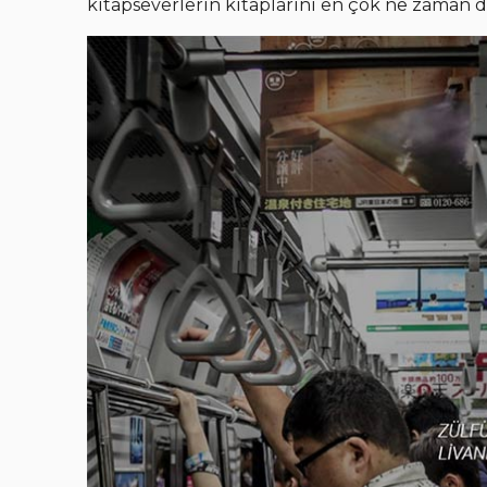
kitapseverlerin kitaplarını en çok ne zaman 