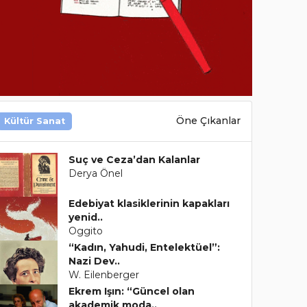
Öne Çıkanlar
Kültür Sanat
Suç ve Ceza’dan Kalanlar
Derya Önel
Edebiyat klasiklerinin kapakları
yenid..
Oggito
“Kadın, Yahudi, Entelektüel”:
Nazi Dev..
W. Eilenberger
Ekrem Işın: “Güncel olan
akademik moda..