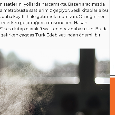
n saatlerini yollarda harcamakta. Bazen aracımızda
 metrobüste saatlerimiz geçiyor. Sesli kitaplarla bu
çok daha keyifli hale getirmek mümkün. Örneğin her
luk ederken geçirdiğinizi düşünelim. Hakan
” sesli kitap olarak 9 saatten biraz daha uzun. Bu da
p gelirken çağdaş Türk Edebiyatı’ndan önemli bir