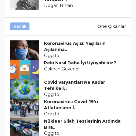
Doğan Hızlan
Öne Çıkanlar
Sağlık
Koronavirüs Aşısı: Yaşlıların
Aşılanma..
Oggito
Peki Nasıl Daha İyi Uyuyabiliriz?
Gökhan Güvener
Covid Varyantları Ne Kadar
Tehlikeli, ..
Oggito
Koronavirüs: Covid-19'u
Atlatanların İ..
Oggito
Nükleer Silah Testlerinin Ardında
Bıra..
Oggito