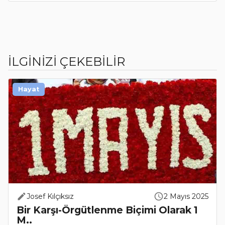
İLGİNİZİ ÇEKEBİLİR
Hayat
Josef Kılçıksız
2 Mayıs 2025
Bir Karşı-Örgütlenme Biçimi Olarak 1
M..