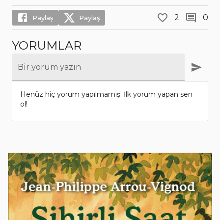
2
0
Paylaş
Paylaş
YORUMLAR
Bir yorum yazın
Henüz hiç yorum yapılmamış. İlk yorum yapan sen
ol!