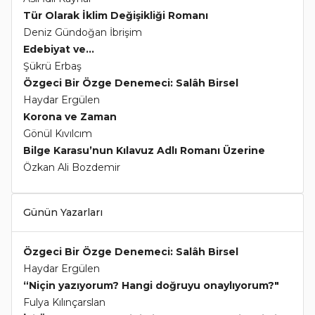
Tür Olarak İklim Değişikliği Romanı
Deniz Gündoğan İbrişim
Edebiyat ve...
Şükrü Erbaş
Özgeci Bir Özge Denemeci: Salâh Birsel
Haydar Ergülen
Korona ve Zaman
Gönül Kıvılcım
Bilge Karasu’nun Kılavuz Adlı Romanı Üzerine
Özkan Ali Bozdemir
Günün Yazarları
Özgeci Bir Özge Denemeci: Salâh Birsel
Haydar Ergülen
“Niçin yazıyorum? Hangi doğruyu onaylıyorum?"
Fulya Kılınçarslan