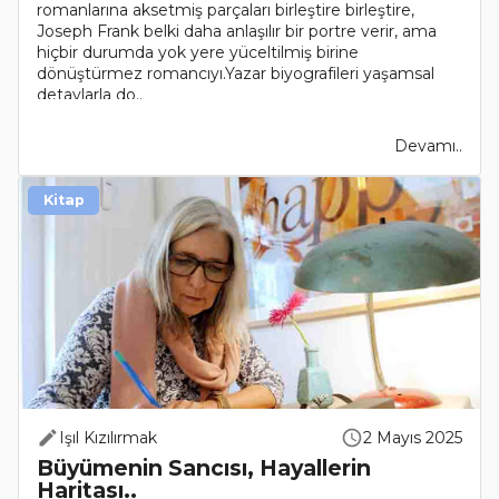
romanlarına aksetmiş parçaları birleştire birleştire,
Joseph Frank belki daha anlaşılır bir portre verir, ama
hiçbir durumda yok yere yüceltilmiş birine
dönüştürmez romancıyı.Yazar biyografileri yaşamsal
detaylarla do..
Devamı..
Kitap
Işıl Kızılırmak
2 Mayıs 2025
Büyümenin Sancısı, Hayallerin
Haritası..