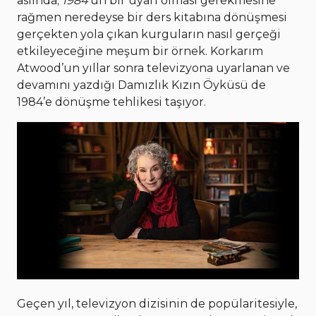
aslında;
1984
’ün bir uyarı olması gerekmesine
rağmen neredeyse bir ders kitabına dönüşmesi
gerçekten yola çıkan kurguların nasıl gerçeği
etkileyeceğine meşum bir örnek. Korkarım
Atwood’un yıllar sonra televizyona uyarlanan ve
devamını yazdığı Damızlık Kızın Öyküsü de
1984’e dönüşme tehlikesi taşıyor.
Geçen yıl, televizyon dizisinin de popülaritesiyle,