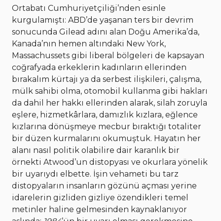
Ortabatı Cumhuriyetçiliği’nden esinle
kurgulamıştı: ABD’de yaşanan ters bir devrim
sonucunda Gilead adını alan Doğu Amerika’da,
Kanada’nın hemen altındaki New York,
Massachussets gibi liberal bölgeleri de kapsayan
coğrafyada erkeklerin kadınların ellerinden
bırakalım kürtajı ya da serbest ilişkileri, çalışma,
mülk sahibi olma, otomobil kullanma gibi hakları
da dahil her hakkı ellerinden alarak, silah zoruyla
eşlere, hizmetkârlara, damızlık kızlara, eğlence
kızlarına dönüşmeye mecbur bıraktığı totaliter
bir düzen kurmalarını okumuştuk. Hayatın her
alanı nasıl politik olabilire dair karanlık bir
örnekti Atwood’un distopyası ve okurlara yönelik
bir uyarıydı elbette. İşin vehameti bu tarz
distopyaların insanların gözünü açması yerine
idarelerin gizliden gizliye özendikleri temel
metinler haline gelmesinden kaynaklanıyor