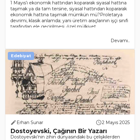
1 Mayıs’ı ekonomik hattından kopararak siyasal hattına
taşımak ya da tam tersine, siyasal hattından kopararak
ekonomik hattına taşımak mümkün mü?Proletarya
devrimi, klasik anlamda; yani üretim araçlarının işçi sınıfı
tarafından ele geçirilmesi, özel mülkiyet..
Devamı..
Edebiyat
Erhan Sunar
2 Mayıs 2025
Dostoyevski, Çağının Bir Yazarı
Dostoyevski’nin zihin dünyasındaki bu çelişkilerden