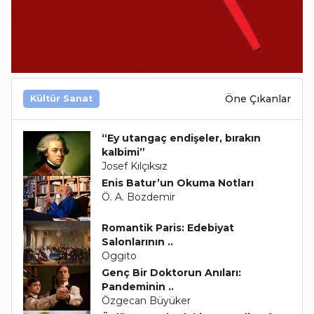
Öne Çıkanlar
Kültür Sanat
“Ey utangaç endişeler, bırakın
kalbimi”
Josef Kılçıksız
Enis Batur’un Okuma Notları
Ö. A. Bozdemir
Romantik Paris: Edebiyat
Salonlarının ..
Oggito
Genç Bir Doktorun Anıları:
Pandeminin ..
Özgecan Büyüker