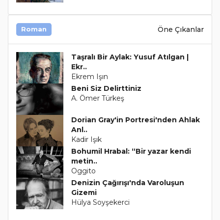
Öne Çıkanlar
Roman
Taşralı Bir Aylak: Yusuf Atılgan |
Ekr..
Ekrem Işın
Beni Siz Delirttiniz
A. Ömer Türkeş
Dorian Gray'in Portresi'nden Ahlak
Anl..
Kadir Işık
Bohumil Hrabal: “Bir yazar kendi
metin..
Oggito
Denizin Çağırışı'nda Varoluşun
Gizemi
Hülya Soyşekerci