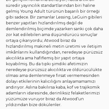
süredir yayıncılık standartlarından biri haline
gelmiş Young Adult türünün başarılı bir örneği
gibi sadece. Bir zamanlar Lessing, LeGuin gibileri
benzer yapıtları hızlandırılmış değil de
demlendirilmiş biçimde yazarken sanki çok daha
zor kat edilebilen ama düşündürücü sonuçlar
ortaya çıkarıyordu; Atwood biraz da
hızlandırılmış makineli metin üretimi ve iletişim
imkânlarını kullandığından, neredeyse pürüzsüz
akıcılıkta ama hafiflemiş bir yapıt ortaya
koyabilmiş. Bu da tıpkı şimdiki afetimizin
neredeyse pürüzsüz akıcılıkta ve öldürücülükte
olması ama demlenmeye fırsat vermemesinden
dolayı etkilerinin kalıcılığını anlayamamamızı
andırıyor. Aslına bakılırsa kaba, kof ve trajikomik
adamların idaresinde, derinliksiz felaketlerimizi
yüzümüze vuruyor biraz da Atwood’un
yıldızından bize dökülenler.