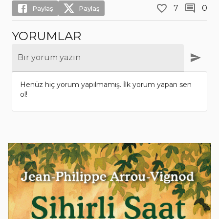
7
0
Paylaş
Paylaş
YORUMLAR
Bir yorum yazın
Henüz hiç yorum yapılmamış. İlk yorum yapan sen
ol!