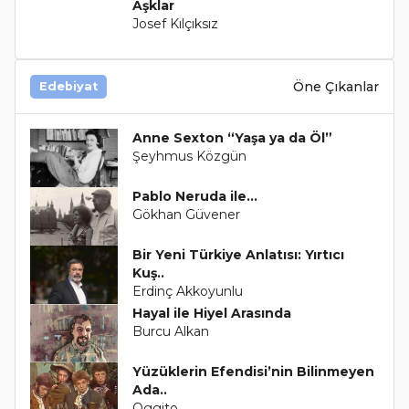
Aşklar
Josef Kılçıksız
Öne Çıkanlar
Edebiyat
Anne Sexton “Yaşa ya da Öl”
Şeyhmus Közgün
Pablo Neruda ile...
Gökhan Güvener
Bir Yeni Türkiye Anlatısı: Yırtıcı
Kuş..
Erdinç Akkoyunlu
Hayal ile Hiyel Arasında
Burcu Alkan
Yüzüklerin Efendisi’nin Bilinmeyen
Ada..
Oggito