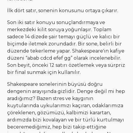
İlk dört satır, sonenin konusunu ortaya çıkarır.
Son iki satır konuyu sonuçlandırmaya ve
merkezdeki kilit soruya yoğunlaşır. Toplam
sadece 14 dizede şair temayı güçlü ve kalıcı bir
biçimde iletmek zorundadır. Bir sone, belirli bir
düzende tekerleme yapar. Shakespeare'in kafiye
düzeni “abab cdcd efef gg” olarak incelenebilir.
Son beyit, önceki 12 satırı özetlemek veya sürpriz
bir final sunmak için kullanılır.
Shakespeare sonelerinin büyüsü doğru
dengenin arayışında gizlidir. Denge değil mi hep
aradığımız? Bazen stres ve kaygının
kuytularında uykularımızı kaçıran, odaklarımıza
çöreklenen, gözümüzü, kalbimizi karartan,
ardımızda bizi kovalayan ve bir türlü kurtulmayı
beceremediğimiz, hep bizi takip ettiğine