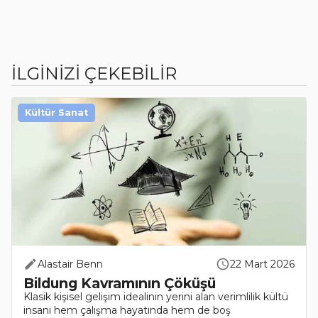
İLGİNİZİ ÇEKEBİLİR
Kültür Sanat
Alastair Benn
22 Mart 2026
Bildung Kavramının Çöküşü
Klasik kişisel gelişim idealinin yerini alan verimlilik kültü
insanı hem çalışma hayatında hem de boş