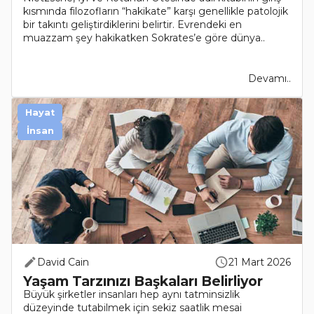
kısmında filozofların “hakikate” karşı genellikle patolojik
bir takıntı geliştirdiklerini belirtir. Evrendeki en
muazzam şey hakikatken Sokrates’e göre dünya..
Devamı..
Hayat
İnsan
David Cain
21 Mart 2026
Yaşam Tarzınızı Başkaları Belirliyor
Büyük şirketler insanları hep aynı tatminsizlik
düzeyinde tutabilmek için sekiz saatlik mesai