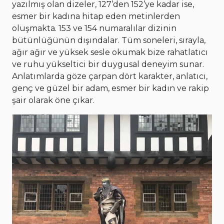
yazılmış olan dizeler, 127’den 152’ye kadar ise,
esmer bir kadına hitap eden metinlerden
oluşmakta. 153 ve 154 numaralılar dizinin
bütünlüğünün dışındalar. Tüm soneleri, sırayla,
ağır ağır ve yüksek sesle okumak bize rahatlatıcı
ve ruhu yükseltici bir duygusal deneyim sunar.
Anlatımlarda göze çarpan dört karakter, anlatıcı,
genç ve güzel bir adam, esmer bir kadın ve rakip
şair olarak öne çıkar.