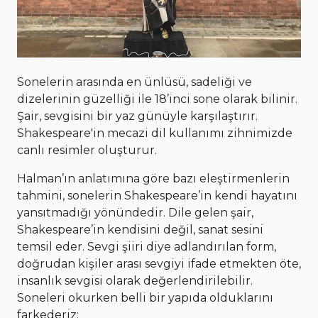
Sonelerin arasında en ünlüsü, sadeliği ve
dizelerinin güzelliği ile 18’inci sone olarak bilinir.
Şair, sevgisini bir yaz günüyle karşılaştırır.
Shakespeare'in mecazi dil kullanımı zihnimizde
canlı resimler oluşturur.
Halman’ın anlatımına göre bazı eleştirmenlerin
tahmini, sonelerin Shakespeare’in kendi hayatını
yansıtmadığı yönündedir. Dile gelen şair,
Shakespeare’in kendisini değil, sanat sesini
temsil eder. Sevgi şiiri diye adlandırılan form,
doğrudan kişiler arası sevgiyi ifade etmekten öte,
insanlık sevgisi olarak değerlendirilebilir.
Soneleri okurken belli bir yapıda olduklarını
farkederiz: