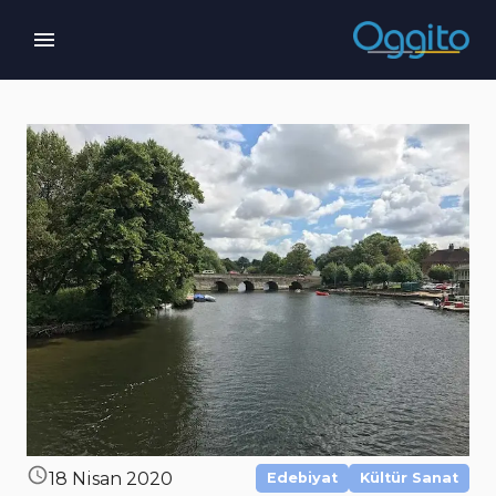
18 Nisan 2020
Edebiyat
Kültür Sanat