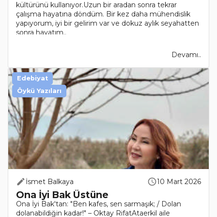
kültürünü kullanıyor.Uzun bir aradan sonra tekrar
çalışma hayatına döndüm. Bir kez daha mühendislik
yapıyorum, iyi bir gelirim var ve dokuz aylık seyahatten
sonra hayatım..
Devamı..
Edebiyat
Öykü Yazıları
İsmet Balkaya
10 Mart 2026
Ona İyi Bak Üstüne
Ona İyi Bak'tan: "Ben kafes, sen sarmaşık; / Dolan
dolanabildiğin kadar!" – Oktay RifatAtaerkil aile