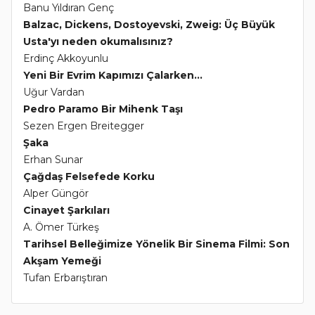
Banu Yıldıran Genç
Balzac, Dickens, Dostoyevski, Zweig: Üç Büyük
Usta'yı neden okumalısınız?
Erdinç Akkoyunlu
Yeni Bir Evrim Kapımızı Çalarken...
Uğur Vardan
Pedro Paramo Bir Mihenk Taşı
Sezen Ergen Breitegger
Şaka
Erhan Sunar
Çağdaş Felsefede Korku
Alper Güngör
Cinayet Şarkıları
A. Ömer Türkeş
Tarihsel Belleğimize Yönelik Bir Sinema Filmi: Son
Akşam Yemeği
Tufan Erbarıştıran