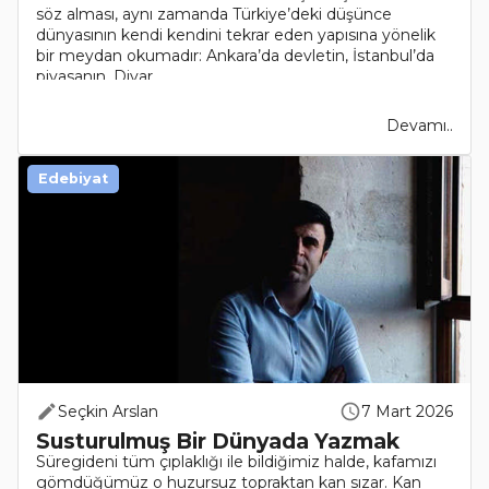
söz alması, aynı zamanda Türkiye’deki düşünce
dünyasının kendi kendini tekrar eden yapısına yönelik
bir meydan okumadır: Ankara’da devletin, İstanbul’da
piyasanın, Diyar..
Devamı..
Edebiyat
Seçkin Arslan
7 Mart 2026
Susturulmuş Bir Dünyada Yazmak
Süregideni tüm çıplaklığı ile bildiğimiz halde, kafamızı
gömdüğümüz o huzursuz topraktan kan sızar. Kan