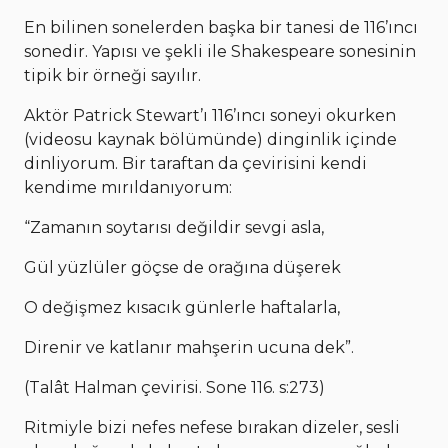
En bilinen sonelerden başka bir tanesi de 116’ıncı
sonedir. Yapısı ve şekli ile Shakespeare sonesinin
tipik bir örneği sayılır.
Aktör Patrick Stewart’ı 116’ıncı soneyi okurken
(videosu kaynak bölümünde) dinginlik içinde
dinliyorum. Bir taraftan da çevirisini kendi
kendime mırıldanıyorum:
“Zamanın soytarısı değildir sevgi asla,
Gül yüzlüler göçse de orağına düşerek
O değişmez kısacık günlerle haftalarla,
Direnir ve katlanır mahşerin ucuna dek”.
(Talât Halman çevirisi. Sone 116. s:273)
Ritmiyle bizi nefes nefese bırakan dizeler, sesli