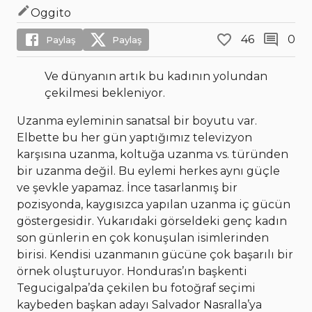
Oggito
46
0
Paylaş
Paylaş
Ve dünyanın artık bu kadının yolundan
çekilmesi bekleniyor.
Uzanma eyleminin sanatsal bir boyutu var.
Elbette bu her gün yaptığımız televizyon
karşısına uzanma, koltuğa uzanma vs. türünden
bir uzanma değil. Bu eylemi herkes aynı güçle
ve şevkle yapamaz. İnce tasarlanmış bir
pozisyonda, kaygısızca yapılan uzanma iç gücün
göstergesidir. Yukarıdaki görseldeki genç kadın
son günlerin en çok konuşulan isimlerinden
birisi. Kendisi uzanmanın gücüne çok başarılı bir
örnek oluşturuyor. Honduras’ın başkenti
Tegucigalpa’da çekilen bu fotoğraf seçimi
kaybeden başkan adayı Salvador Nasralla’ya