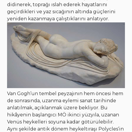
didinerek, toprağı ıslah ederek hayatlarını
geçirdikleri ve yaz sıcağının altında güçlerini
yeniden kazanmaya çalıştıklarını anlatıyor.
Van Gogh’un tembel peyzajının hem öncesi hem
de sonrasında, uzanma eylemi sanat tarihinde
anlatılmak, açıklanmak üzere bekliyor. Bu
hikâyenin başlangıcı MÖ ikinci yüzyıla, uzanan
Venüs heykelleri soyuna kadar götürülebilir.
Aynı şekilde antik dönem heykeltıraşı Polycles’in