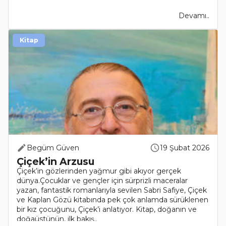
Devamı..
Kitap
Begüm Güven
19 Şubat 2026
Çiçek’in Arzusu
Çiçek’in gözlerinden yağmur gibi akıyor gerçek
dünya.Çocuklar ve gençler için sürprizli maceralar
yazan, fantastik romanlarıyla sevilen Sabri Safiye, Çiçek
ve Kaplan Gözü kitabında pek çok anlamda sürüklenen
bir kız çocuğunu, Çiçek’i anlatıyor. Kitap, doğanın ve
doğaüstünün, ilk bakış..