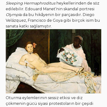
Sleeping Hermaphroditus
heykellerinden de söz
edilebilir. Edouard Manet’nin skandal portresi
Olympi
a da bu hikâyenin bir parçasıdır. Diego
Velázquez, Francisco de Goya gibi birçok isim bu
sanata katkı sağlamıştır.
Oturma eylemlerinin sessiz etkisi ve diz
çökmenin gücü siyasi protestoların bir çeşidi