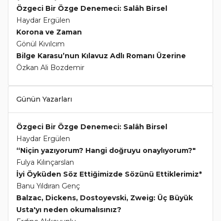
Özgeci Bir Özge Denemeci: Salâh Birsel
Haydar Ergülen
Korona ve Zaman
Gönül Kıvılcım
Bilge Karasu’nun Kılavuz Adlı Romanı Üzerine
Özkan Ali Bozdemir
Günün Yazarları
Özgeci Bir Özge Denemeci: Salâh Birsel
Haydar Ergülen
“Niçin yazıyorum? Hangi doğruyu onaylıyorum?"
Fulya Kılınçarslan
İyi Öyküden Söz Ettiğimizde Sözünü Ettiklerimiz*
Banu Yıldıran Genç
Balzac, Dickens, Dostoyevski, Zweig: Üç Büyük
Usta'yı neden okumalısınız?