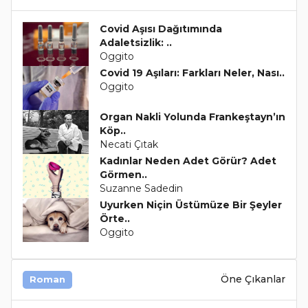
Covid Aşısı Dağıtımında
Adaletsizlik: ..
Oggito
Covid 19 Aşıları: Farkları Neler, Nası..
Oggito
Organ Nakli Yolunda Frankeştayn’ın
Köp..
Necati Çıtak
Kadınlar Neden Adet Görür? Adet
Görmen..
Suzanne Sadedin
Uyurken Niçin Üstümüze Bir Şeyler
Örte..
Oggito
Öne Çıkanlar
Roman