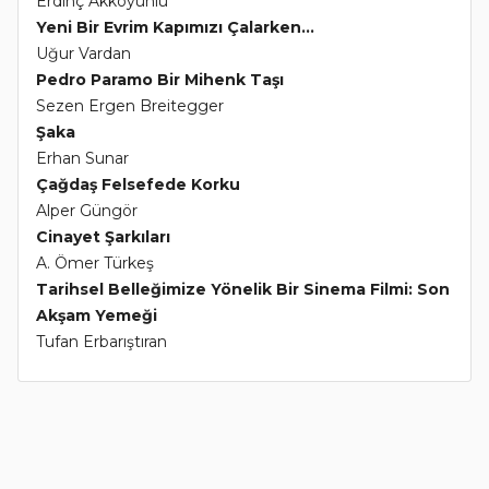
Erdinç Akkoyunlu
Yeni Bir Evrim Kapımızı Çalarken...
Uğur Vardan
Pedro Paramo Bir Mihenk Taşı
Sezen Ergen Breitegger
Şaka
Erhan Sunar
Çağdaş Felsefede Korku
Alper Güngör
Cinayet Şarkıları
A. Ömer Türkeş
Tarihsel Belleğimize Yönelik Bir Sinema Filmi: Son
Akşam Yemeği
Tufan Erbarıştıran