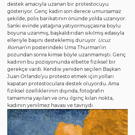
destek amacıyla uzanan bir protestocuyu
gösteriyor. Genç kadın son derece umursamaz
şekilde, polis barikatının önünde yolda uzanıyor.
Sanki evinde yatağına yatıyormuşçasına boylu
boyuna uzanmış, başkaldırıdan sıkılmış edasıyla
elleriyle başını desteklemiş duruyor.
Ucuz
Roman
’ın posterindeki Uma Thurman’ın
pozundan sonra kimse böyle uzanmamıştı. Genç
kadının bu pozisyonunda elbette fiziksel bir
gerekçe vardı. Kendisi yeniden seçilen Başkan
Juan Orlando’yu protesto etmek için yolları
kapatan protestoculara destek oluyordu. Ama
fiziksel özelliklerinin dışında, fotoğrafın
tamamına yayılan ve onu ilginç kılan nokta,
kadının yenilmez havası ve tavrıydı.