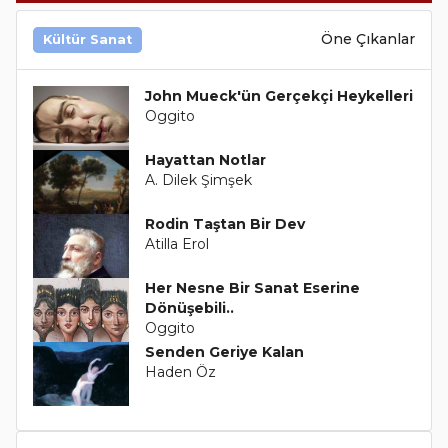
Öne Çıkanlar
Kültür Sanat
John Mueck'ün Gerçekçi Heykelleri
Oggito
Hayattan Notlar
A. Dilek Şimşek
Rodin Taştan Bir Dev
Atilla Erol
Her Nesne Bir Sanat Eserine
Dönüşebili..
Oggito
Senden Geriye Kalan
Haden Öz