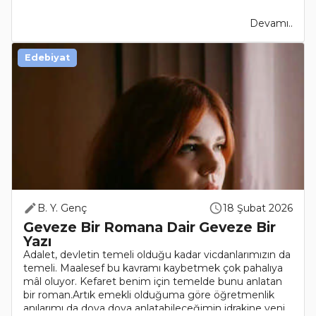
Devamı..
Edebiyat
B. Y. Genç
18 Şubat 2026
Geveze Bir Romana Dair Geveze Bir
Yazı
Adalet, devletin temeli olduğu kadar vicdanlarımızın da
temeli. Maalesef bu kavramı kaybetmek çok pahalıya
mâl oluyor. Kefaret benim için temelde bunu anlatan
bir roman.Artık emekli olduğuma göre öğretmenlik
anılarımı da doya doya anlatabileceğimin idrakine yeni..