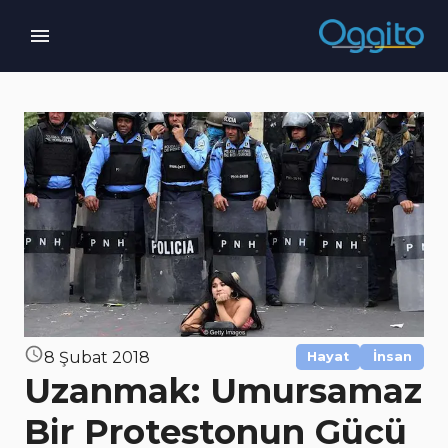
8 Şubat 2018
Hayat
İnsan
Uzanmak: Umursamaz
Bir Protestonun Gücü