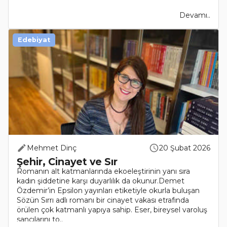
aşina..
Devamı..
Edebiyat
Mehmet Dinç
20 Şubat 2026
Şehir, Cinayet ve Sır
Romanın alt katmanlarında ekoeleştirinin yanı sıra
kadın şiddetine karşı duyarlılık da okunur.Demet
Özdemir’in Epsilon yayınları etiketiyle okurla buluşan
Sözün Sırrı adlı romanı bir cinayet vakası etrafında
örülen çok katmanlı yapıya sahip. Eser, bireysel varoluş
sancılarını to..