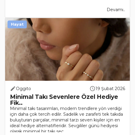
Devamı..
Hayat
Oggito
19 Şubat 2026
Minimal Takı Sevenlere Özel Hediye
Fik..
Minimal takı tasarımları, modern trendlere yön verdiği
için daha çok tercih edilir. Sadelik ve zarafeti tek takıda
buluşturan parçalar, minimal tarzı seven kişiler için en
ideal hediye alternatifleridir. Sevgililer günü hediyesi
olarak minimal bir takı seç..