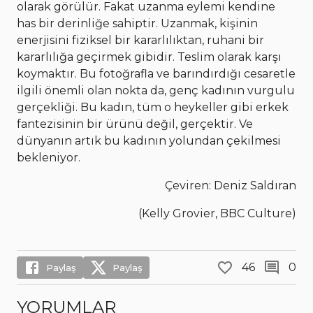
olarak görülür. Fakat uzanma eylemi kendine
has bir derinliğe sahiptir. Uzanmak, kişinin
enerjisini fiziksel bir kararlılıktan, ruhani bir
kararlılığa geçirmek gibidir. Teslim olarak karşı
koymaktır. Bu fotoğrafla ve barındırdığı cesaretle
ilgili önemli olan nokta da, genç kadının vurgulu
gerçekliği. Bu kadın, tüm o heykeller gibi erkek
fantezisinin bir ürünü değil, gerçektir. Ve
dünyanın artık bu kadının yolundan çekilmesi
bekleniyor.
Çeviren: Deniz Saldıran
(Kelly Grovier, BBC Culture)
46
0
Paylaş
Paylaş
YORUMLAR