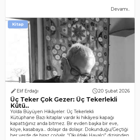
Devamı..
Kitap
Elif Erdağı
20 Şubat 2026
Üç Teker Çok Gezer: Üç Tekerlekli
Kütü..
Yolda Büyüyen Hikâyeler: Üç Tekerlekli
Kütüphane Bazı kitaplar vardır ki hikâyesi kapağı
kapattığınız anda bitmez. Bir evden başka bir eve,
köye, kasabaya… dolaşır da dolaşır. Dokunduğu/Geçtiği
her yerde de biraz çoğalır. “Okuldaki Hayalci” dizisinden