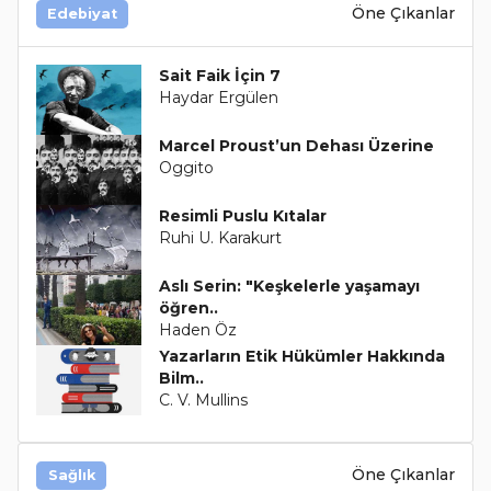
Öne Çıkanlar
Edebiyat
Sait Faik İçin 7
Haydar Ergülen
Marcel Proust’un Dehası Üzerine
Oggito
Resimli Puslu Kıtalar
Ruhi U. Karakurt
Aslı Serin: "Keşkelerle yaşamayı
öğren..
Haden Öz
Yazarların Etik Hükümler Hakkında
Bilm..
C. V. Mullins
Öne Çıkanlar
Sağlık