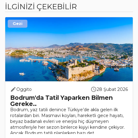
İLGİNİZİ ÇEKEBİLİR
Gezi
Oggito
28 Şubat 2026
Bodrum'da Tatil Yaparken Bilmen
Gereke..
Bodrum, yaz tatili denince Türkiye’de akla gelen ilk
rotalardan biri. Masmavi koyları, hareketli gece hayatı,
beyaz badanalı evleri ve enerjisi hiç düşmeyen
atmosferiyle her sezon binlerce kişiyi kendine çekiyor.
Ancak Bodrum tatili planlarken bazı det..